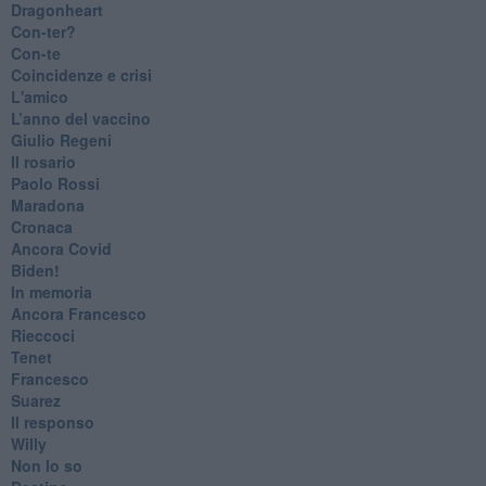
Dragonheart
Con-ter?
​Con-te
Coincidenze e crisi
L'amico
​L’anno del vaccino
Giulio Regeni
​Il rosario
Paolo Rossi
Maradona
Cronaca
​Ancora Covid
​Biden!
In memoria
​Ancora Francesco
Rieccoci
Tenet
Francesco
Suarez
​Il responso
Willy
Non lo so