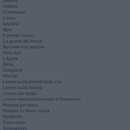
Destino
Valdera
Commissari
L'orso
Grullaia
Spot
​Il grande vuoto
​La guerra dei mondi
Marciare non marcire
Fase due
L’Agorà
Silvia
Congiunti
Principi
​Lettera sulla brevità della vita
​Lettera sulla felicità
​Lettera sul tempo
Lettera semiconfidenziale al Presidente
Pensieri per dopo
​Pensieri in libera uscita
Pandemia
Zona rossa
Coronavirus