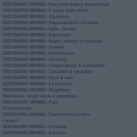
DIZIONARIO MINIMO: ​Una notte buia e tempestosa
DIZIONARIO MINIMO: Il corso delle stelle
DIZIONARIO MINIMO: Algoritmo
DIZIONARIO MINIMO: Ragionamento circolare
DIZIONARIO MINIMO: Italia - Svezia
DIZIONARIO MINIMO: ​Ingiustizia
DIZIONARIO MINIMO: ​Sogni, bisogni e oroscopi
DIZIONARIO MINIMO: Domani
DIZIONARIO MINIMO: Referendum
DIZIONARIO MINIMO: Giustizia
DIZIONARIO MINIMO: ​Indipendenza & autonomia
DIZIONARIO MINIMO: ​Casualità & causalità
​DIZIONARIO MINIMO: Pane & sale
DIZIONARIO MINIMO: La prostata
​DIZIONARIO MINIMO: Magellano
Nonsense, doppi sensi e paradossi
DIZIONARIO MINIMO: Feci
Techetechetè
DIZIONARIO MINIMO: Cristoforo Colombo
I sogni
DIZIONARIO MINIMO: Entropia
DIZIONARIO MINIMO: il sonno