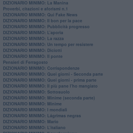
DIZIONARIO MINIMO: La Manina
​Proverbi, citazioni e aforismi n.1
DIZIONARIO MINIMO: Qui Fake News
DIZIONARIO MINIMO: ​Il bon per la pace
DIZIONARIO MINIMO: Pubblicità progresso
DIZIONARIO MINIMO: L’aporìa
DIZIONARIO MINIMO: La razza
DIZIONARIO MINIMO: Un tempo per resistere
DIZIONARIO MINIMO: Diciotti
DIZIONARIO MINIMO: Il ponte
Pensieri di Ferragosto
DIZIONARIO MINIMO: Corrispondenze
DIZIONARIO MINIMO: Quei giorni - Seconda parte
DIZIONARIO MINIMO: Quei giorni - prima parte
DIZIONARIO MINIMO: Il più pane l’ho mangiato
DIZIONARIO MINIMO: Sottosuolo
DIZIONARIO MINIMO: Minime (seconda parte)
DIZIONARIO MINIMO: Minime
DIZIONARIO MINIMO: ​I mondiali
DIZIONARIO MINIMO: ​Lágrimas negras
DIZIONARIO MINIMO: Mario
DIZIONARIO MINIMO: L’italiano