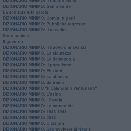
DIZIONARIO MINIMO: Il trasformismo
DIZIONARIO MINIMO: Giallo-verde
La scrittura & la parola
​DIZIONARIO MINIMO: Uomini & gatti
DIZIONARIO MINIMO: ​Pubblicità regresso
DIZIONARIO MINIMO: Il cervello
Stato sociale
Il governo
DIZIONARIO MINIMO: Il nuovo che avanza
DIZIONARIO MINIMO: La sicurezza
DIZIONARIO MINIMO: La demagogia
DIZIONARIO MINIMO: Il populismo
DIZIONARIO MINIMO: Elezioni
DIZIONARIO MINIMO: La chimera
DIZIONARIO MINIMO: Sanremo
DIZIONARIO MINIMO "Il Calendario Venturiano"
DIZIONARIO MINIMO: L'asino
DIZIONARIO MINIMO: I Savoia
DIZIONARIO MINIMO: La monarchia
DIZIONARIO MINIMO: 1848-1948
DIZIONARIO MINIMO: 2018
DIZIONARIO MINIMO: Citazioni
DIZIONARIO MINIMO: ​Sopravvivere al Natale