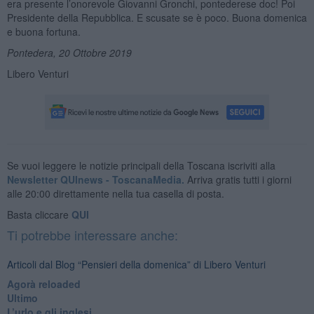
era presente l’onorevole Giovanni Gronchi, pontederese doc! Poi
Presidente della Repubblica. E scusate se è poco. Buona domenica
e buona fortuna.
Pontedera, 20 Ottobre 2019
Libero Venturi
Se vuoi leggere le notizie principali della Toscana iscriviti alla
Newsletter QUInews - ToscanaMedia.
Arriva gratis tutti i giorni
alle 20:00 direttamente nella tua casella di posta.
Basta cliccare
QUI
Ti potrebbe interessare anche:
Articoli dal Blog “Pensieri della domenica” di Libero Venturi
​Agorà reloaded
Ultimo
​L’urlo e gli inglesi