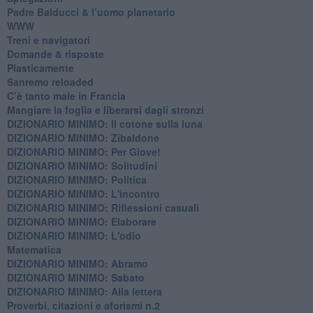
Padre Balducci & l’uomo planetario
WWW
​Treni e navigatori
​Domande & risposte
​Plasticamente
Sanremo reloaded
C’è tanto male in Francia
​Mangiare la foglia e liberarsi dagli stronzi
DIZIONARIO MINIMO: Il cotone sulla luna
DIZIONARIO MINIMO: Zibaldone
DIZIONARIO MINIMO: Per Giove!
DIZIONARIO MINIMO: Solitudini
DIZIONARIO MINIMO: Politica
DIZIONARIO MINIMO: L'incontro
DIZIONARIO MINIMO: Riflessioni casuali
DIZIONARIO MINIMO: Elaborare
DIZIONARIO MINIMO: L'odio
​Matematica
DIZIONARIO MINIMO: Abramo
DIZIONARIO MINIMO: Sabato
​DIZIONARIO MINIMO: Alla lettera
Proverbi, citazioni e aforismi n.2