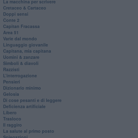
La macchina per scrivere
Cretaceo & Cartaceo
Doppi sensi
​Conte 2
​Capitan Fracassa
​Area 51
Varie dal mondo
​Linguaggio giovanile
​Capitana, mia capitana
Uomini & zanzare
​Simboli & diavoli
Razzisti
​L’interrogazione
Pensieri
​Dizionario minimo
Gelosia
Di cose pesanti e di leggere
​Deficienza artificiale
Libero
Trasloco
Il raggiro
​La salute al primo posto
Spiegazioni