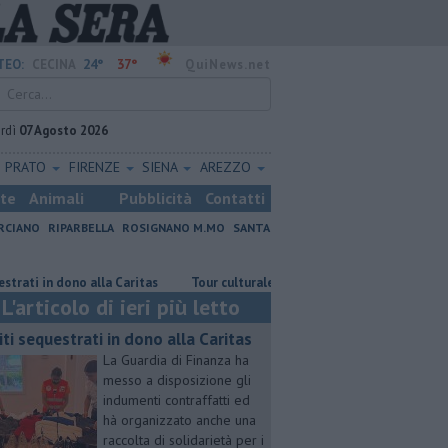
24°
37°
TEO:
CECINA
QuiNews.net
rdì
07 Agosto 2026
PRATO
FIRENZE
SIENA
AREZZO
ste
Animali
Pubblicità
Contatti
RCIANO
RIPARBELLA
ROSIGNANO M.MO
SANTA
 in dono alla Caritas
Tour culturale dell'assessora regionale Manetti
L'articolo di ieri più letto
iti sequestrati in dono alla Caritas
La Guardia di Finanza ha
messo a disposizione gli
indumenti contraffatti ed
hà organizzato anche una
raccolta di solidarietà per i