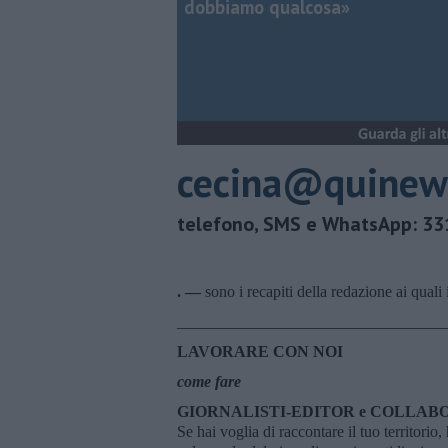
dobbiamo qualcosa»
cecina@quinew
telefono, SMS e WhatsApp: 3
. —
sono i recapiti della redazione ai quali
_________________________________
LAVORARE CON NOI
come fare
GIORNALISTI-EDITOR e COLLAB
Se hai voglia di raccontare il tuo territorio