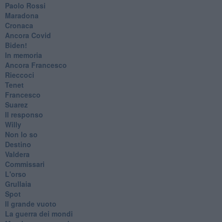
Paolo Rossi
Maradona
Cronaca
​Ancora Covid
​Biden!
In memoria
​Ancora Francesco
Rieccoci
Tenet
Francesco
Suarez
​Il responso
Willy
Non lo so
Destino
Valdera
Commissari
L'orso
Grullaia
Spot
​Il grande vuoto
​La guerra dei mondi