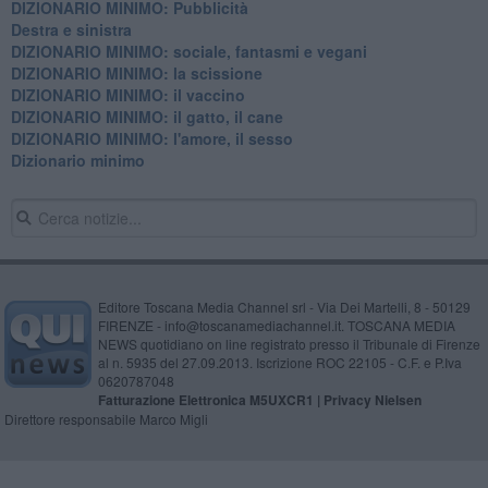
DIZIONARIO MINIMO: Pubblicità
Destra e sinistra
DIZIONARIO MINIMO: sociale, fantasmi e vegani
DIZIONARIO MINIMO: la scissione
DIZIONARIO MINIMO: il vaccino
DIZIONARIO MINIMO: il gatto, il cane
DIZIONARIO MINIMO: l'amore, il sesso
Dizionario minimo
Editore Toscana Media Channel srl - Via Dei Martelli, 8 - 50129
FIRENZE - info@toscanamediachannel.it. TOSCANA MEDIA
NEWS quotidiano on line registrato presso il Tribunale di Firenze
al n. 5935 del 27.09.2013. Iscrizione ROC 22105 - C.F. e P.Iva
0620787048
Fatturazione Elettronica M5UXCR1 |
Privacy Nielsen
Direttore responsabile Marco Migli