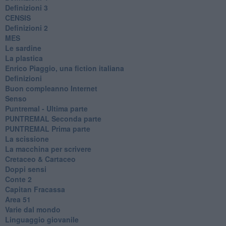
Definizioni 3
CENSIS
​Definizioni 2
MES
Le sardine
La plastica
​Enrico Piaggio, una fiction italiana
Definizioni
​Buon compleanno Internet
Senso
Puntremal - Ultima parte
PUNTREMAL Seconda parte
​PUNTREMAL Prima parte
La scissione
La macchina per scrivere
Cretaceo & Cartaceo
Doppi sensi
​Conte 2
​Capitan Fracassa
​Area 51
Varie dal mondo
​Linguaggio giovanile