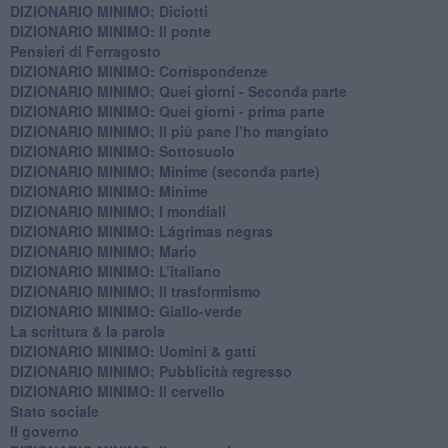
DIZIONARIO MINIMO: Diciotti
DIZIONARIO MINIMO: Il ponte
Pensieri di Ferragosto
DIZIONARIO MINIMO: Corrispondenze
DIZIONARIO MINIMO: Quei giorni - Seconda parte
DIZIONARIO MINIMO: Quei giorni - prima parte
DIZIONARIO MINIMO: Il più pane l’ho mangiato
DIZIONARIO MINIMO: Sottosuolo
DIZIONARIO MINIMO: Minime (seconda parte)
DIZIONARIO MINIMO: Minime
DIZIONARIO MINIMO: ​I mondiali
DIZIONARIO MINIMO: ​Lágrimas negras
DIZIONARIO MINIMO: Mario
DIZIONARIO MINIMO: L’italiano
DIZIONARIO MINIMO: Il trasformismo
DIZIONARIO MINIMO: Giallo-verde
La scrittura & la parola
​DIZIONARIO MINIMO: Uomini & gatti
DIZIONARIO MINIMO: ​Pubblicità regresso
DIZIONARIO MINIMO: Il cervello
Stato sociale
Il governo