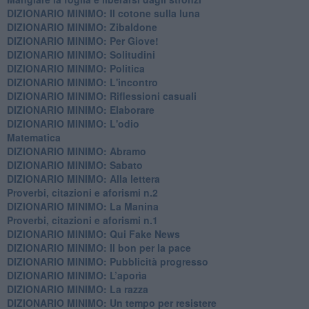
DIZIONARIO MINIMO: Il cotone sulla luna
DIZIONARIO MINIMO: Zibaldone
DIZIONARIO MINIMO: Per Giove!
DIZIONARIO MINIMO: Solitudini
DIZIONARIO MINIMO: Politica
DIZIONARIO MINIMO: L'incontro
DIZIONARIO MINIMO: Riflessioni casuali
DIZIONARIO MINIMO: Elaborare
DIZIONARIO MINIMO: L'odio
​Matematica
DIZIONARIO MINIMO: Abramo
DIZIONARIO MINIMO: Sabato
​DIZIONARIO MINIMO: Alla lettera
Proverbi, citazioni e aforismi n.2
DIZIONARIO MINIMO: La Manina
​Proverbi, citazioni e aforismi n.1
DIZIONARIO MINIMO: Qui Fake News
DIZIONARIO MINIMO: ​Il bon per la pace
DIZIONARIO MINIMO: Pubblicità progresso
DIZIONARIO MINIMO: L’aporìa
DIZIONARIO MINIMO: La razza
DIZIONARIO MINIMO: Un tempo per resistere