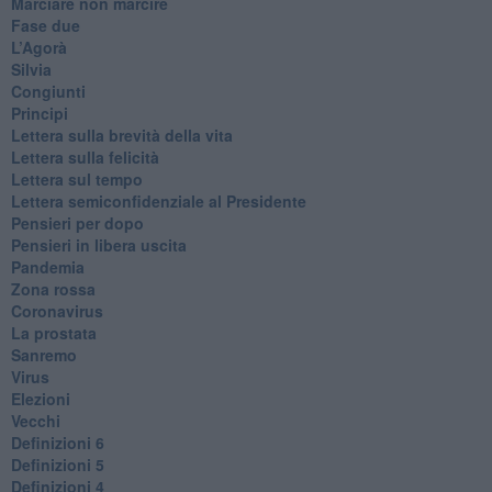
Marciare non marcire
Fase due
L’Agorà
Silvia
Congiunti
Principi
​Lettera sulla brevità della vita
​Lettera sulla felicità
​Lettera sul tempo
Lettera semiconfidenziale al Presidente
Pensieri per dopo
​Pensieri in libera uscita
Pandemia
Zona rossa
Coronavirus
La prostata
Sanremo
Virus
Elezioni
Vecchi
Definizioni 6
Definizioni 5
Definizioni 4