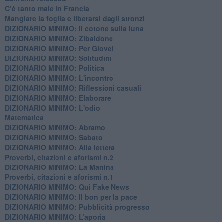
C’è tanto male in Francia
​Mangiare la foglia e liberarsi dagli stronzi
DIZIONARIO MINIMO: Il cotone sulla luna
DIZIONARIO MINIMO: Zibaldone
DIZIONARIO MINIMO: Per Giove!
DIZIONARIO MINIMO: Solitudini
DIZIONARIO MINIMO: Politica
DIZIONARIO MINIMO: L'incontro
DIZIONARIO MINIMO: Riflessioni casuali
DIZIONARIO MINIMO: Elaborare
DIZIONARIO MINIMO: L'odio
​Matematica
DIZIONARIO MINIMO: Abramo
DIZIONARIO MINIMO: Sabato
​DIZIONARIO MINIMO: Alla lettera
Proverbi, citazioni e aforismi n.2
DIZIONARIO MINIMO: La Manina
​Proverbi, citazioni e aforismi n.1
DIZIONARIO MINIMO: Qui Fake News
DIZIONARIO MINIMO: ​Il bon per la pace
DIZIONARIO MINIMO: Pubblicità progresso
DIZIONARIO MINIMO: L’aporìa