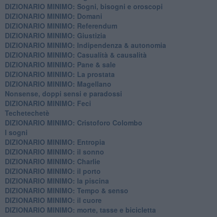
DIZIONARIO MINIMO: ​Sogni, bisogni e oroscopi
DIZIONARIO MINIMO: Domani
DIZIONARIO MINIMO: Referendum
DIZIONARIO MINIMO: Giustizia
DIZIONARIO MINIMO: ​Indipendenza & autonomia
DIZIONARIO MINIMO: ​Casualità & causalità
​DIZIONARIO MINIMO: Pane & sale
DIZIONARIO MINIMO: La prostata
​DIZIONARIO MINIMO: Magellano
Nonsense, doppi sensi e paradossi
DIZIONARIO MINIMO: Feci
Techetechetè
DIZIONARIO MINIMO: Cristoforo Colombo
I sogni
DIZIONARIO MINIMO: Entropia
DIZIONARIO MINIMO: il sonno
DIZIONARIO MINIMO: Charlie
DIZIONARIO MINIMO: il porto
DIZIONARIO MINIMO: la piscina
DIZIONARIO MINIMO: Tempo & senso
DIZIONARIO MINIMO: il cuore
DIZIONARIO MINIMO: morte, tasse e bicicletta