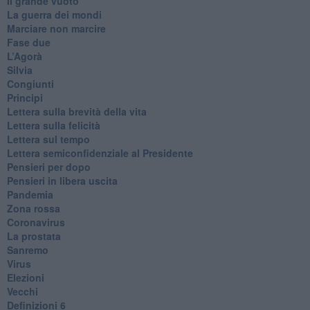
​Il grande vuoto
​La guerra dei mondi
Marciare non marcire
Fase due
L’Agorà
Silvia
Congiunti
Principi
​Lettera sulla brevità della vita
​Lettera sulla felicità
​Lettera sul tempo
Lettera semiconfidenziale al Presidente
Pensieri per dopo
​Pensieri in libera uscita
Pandemia
Zona rossa
Coronavirus
La prostata
Sanremo
Virus
Elezioni
Vecchi
Definizioni 6