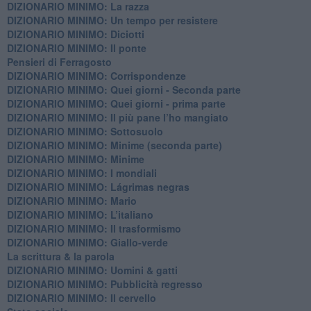
DIZIONARIO MINIMO: La razza
DIZIONARIO MINIMO: Un tempo per resistere
DIZIONARIO MINIMO: Diciotti
DIZIONARIO MINIMO: Il ponte
Pensieri di Ferragosto
DIZIONARIO MINIMO: Corrispondenze
DIZIONARIO MINIMO: Quei giorni - Seconda parte
DIZIONARIO MINIMO: Quei giorni - prima parte
DIZIONARIO MINIMO: Il più pane l’ho mangiato
DIZIONARIO MINIMO: Sottosuolo
DIZIONARIO MINIMO: Minime (seconda parte)
DIZIONARIO MINIMO: Minime
DIZIONARIO MINIMO: ​I mondiali
DIZIONARIO MINIMO: ​Lágrimas negras
DIZIONARIO MINIMO: Mario
DIZIONARIO MINIMO: L’italiano
DIZIONARIO MINIMO: Il trasformismo
DIZIONARIO MINIMO: Giallo-verde
La scrittura & la parola
​DIZIONARIO MINIMO: Uomini & gatti
DIZIONARIO MINIMO: ​Pubblicità regresso
DIZIONARIO MINIMO: Il cervello