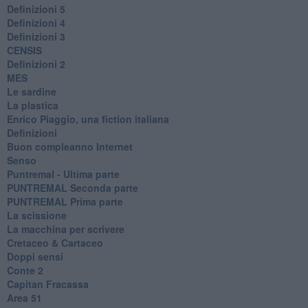
Definizioni 5
Definizioni 4
Definizioni 3
CENSIS
​Definizioni 2
MES
Le sardine
La plastica
​Enrico Piaggio, una fiction italiana
Definizioni
​Buon compleanno Internet
Senso
Puntremal - Ultima parte
PUNTREMAL Seconda parte
​PUNTREMAL Prima parte
La scissione
La macchina per scrivere
Cretaceo & Cartaceo
Doppi sensi
​Conte 2
​Capitan Fracassa
​Area 51