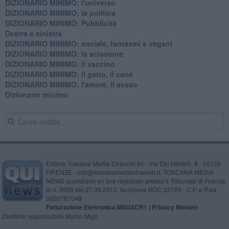
DIZIONARIO MINIMO: l'universo
DIZIONARIO MINIMO: la politica
DIZIONARIO MINIMO: Pubblicità
Destra e sinistra
DIZIONARIO MINIMO: sociale, fantasmi e vegani
DIZIONARIO MINIMO: la scissione
DIZIONARIO MINIMO: il vaccino
DIZIONARIO MINIMO: il gatto, il cane
DIZIONARIO MINIMO: l'amore, il sesso
Dizionario minimo
Editore Toscana Media Channel srl - Via Dei Martelli, 8 - 50129
FIRENZE - info@toscanamediachannel.it. TOSCANA MEDIA
NEWS quotidiano on line registrato presso il Tribunale di Firenze
al n. 5935 del 27.09.2013. Iscrizione ROC 22105 - C.F. e P.Iva
0620787048
Fatturazione Elettronica M5UXCR1 |
Privacy Nielsen
Direttore responsabile Marco Migli