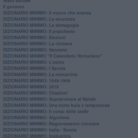
Stato sociale
Il governo
DIZIONARIO MINIMO: Il nuovo che avanza
DIZIONARIO MINIMO: La sicurezza
DIZIONARIO MINIMO: La demagogia
DIZIONARIO MINIMO: Il populismo
DIZIONARIO MINIMO: Elezioni
DIZIONARIO MINIMO: La chimera
DIZIONARIO MINIMO: Sanremo
DIZIONARIO MINIMO "Il Calendario Venturiano"
DIZIONARIO MINIMO: L'asino
DIZIONARIO MINIMO: I Savoia
DIZIONARIO MINIMO: La monarchia
DIZIONARIO MINIMO: 1848-1948
DIZIONARIO MINIMO: 2018
DIZIONARIO MINIMO: Citazioni
DIZIONARIO MINIMO: ​Sopravvivere al Natale
DIZIONARIO MINIMO: ​Una notte buia e tempestosa
DIZIONARIO MINIMO: Il corso delle stelle
DIZIONARIO MINIMO: Algoritmo
DIZIONARIO MINIMO: Ragionamento circolare
DIZIONARIO MINIMO: Italia - Svezia
DIZIONARIO MINIMO: ​Ingiustizia