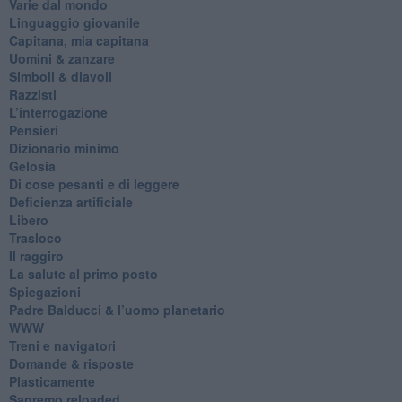
Varie dal mondo
​Linguaggio giovanile
​Capitana, mia capitana
Uomini & zanzare
​Simboli & diavoli
Razzisti
​L’interrogazione
Pensieri
​Dizionario minimo
Gelosia
Di cose pesanti e di leggere
​Deficienza artificiale
Libero
Trasloco
Il raggiro
​La salute al primo posto
Spiegazioni
Padre Balducci & l’uomo planetario
WWW
​Treni e navigatori
​Domande & risposte
​Plasticamente
Sanremo reloaded