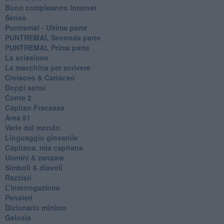
​Buon compleanno Internet
Senso
Puntremal - Ultima parte
PUNTREMAL Seconda parte
​PUNTREMAL Prima parte
La scissione
La macchina per scrivere
Cretaceo & Cartaceo
Doppi sensi
​Conte 2
​Capitan Fracassa
​Area 51
Varie dal mondo
​Linguaggio giovanile
​Capitana, mia capitana
Uomini & zanzare
​Simboli & diavoli
Razzisti
​L’interrogazione
Pensieri
​Dizionario minimo
Gelosia