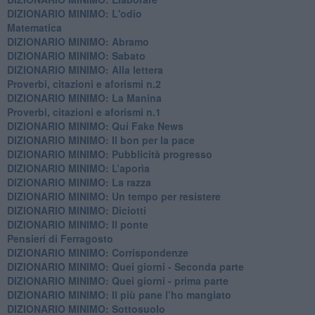
DIZIONARIO MINIMO: L'odio
​Matematica
DIZIONARIO MINIMO: Abramo
DIZIONARIO MINIMO: Sabato
​DIZIONARIO MINIMO: Alla lettera
Proverbi, citazioni e aforismi n.2
DIZIONARIO MINIMO: La Manina
​Proverbi, citazioni e aforismi n.1
DIZIONARIO MINIMO: Qui Fake News
DIZIONARIO MINIMO: ​Il bon per la pace
DIZIONARIO MINIMO: Pubblicità progresso
DIZIONARIO MINIMO: L’aporìa
DIZIONARIO MINIMO: La razza
DIZIONARIO MINIMO: Un tempo per resistere
DIZIONARIO MINIMO: Diciotti
DIZIONARIO MINIMO: Il ponte
Pensieri di Ferragosto
DIZIONARIO MINIMO: Corrispondenze
DIZIONARIO MINIMO: Quei giorni - Seconda parte
DIZIONARIO MINIMO: Quei giorni - prima parte
DIZIONARIO MINIMO: Il più pane l’ho mangiato
DIZIONARIO MINIMO: Sottosuolo