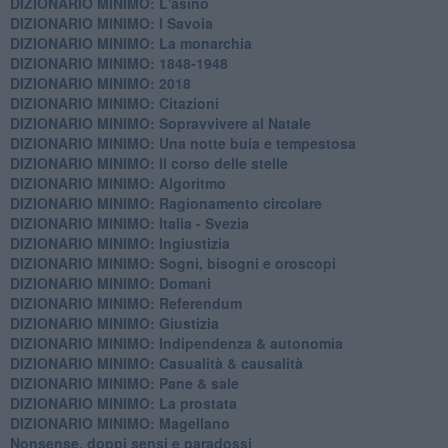
DIZIONARIO MINIMO: L'asino
DIZIONARIO MINIMO: I Savoia
DIZIONARIO MINIMO: La monarchia
DIZIONARIO MINIMO: 1848-1948
DIZIONARIO MINIMO: 2018
DIZIONARIO MINIMO: Citazioni
DIZIONARIO MINIMO: ​Sopravvivere al Natale
DIZIONARIO MINIMO: ​Una notte buia e tempestosa
DIZIONARIO MINIMO: Il corso delle stelle
DIZIONARIO MINIMO: Algoritmo
DIZIONARIO MINIMO: Ragionamento circolare
DIZIONARIO MINIMO: Italia - Svezia
DIZIONARIO MINIMO: ​Ingiustizia
DIZIONARIO MINIMO: ​Sogni, bisogni e oroscopi
DIZIONARIO MINIMO: Domani
DIZIONARIO MINIMO: Referendum
DIZIONARIO MINIMO: Giustizia
DIZIONARIO MINIMO: ​Indipendenza & autonomia
DIZIONARIO MINIMO: ​Casualità & causalità
​DIZIONARIO MINIMO: Pane & sale
DIZIONARIO MINIMO: La prostata
​DIZIONARIO MINIMO: Magellano
Nonsense, doppi sensi e paradossi