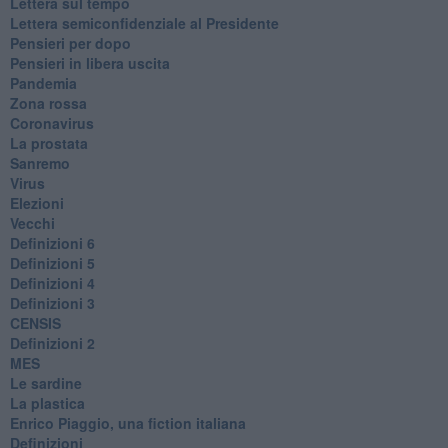
​Lettera sul tempo
Lettera semiconfidenziale al Presidente
Pensieri per dopo
​Pensieri in libera uscita
Pandemia
Zona rossa
Coronavirus
La prostata
Sanremo
Virus
Elezioni
Vecchi
Definizioni 6
Definizioni 5
Definizioni 4
Definizioni 3
CENSIS
​Definizioni 2
MES
Le sardine
La plastica
​Enrico Piaggio, una fiction italiana
Definizioni