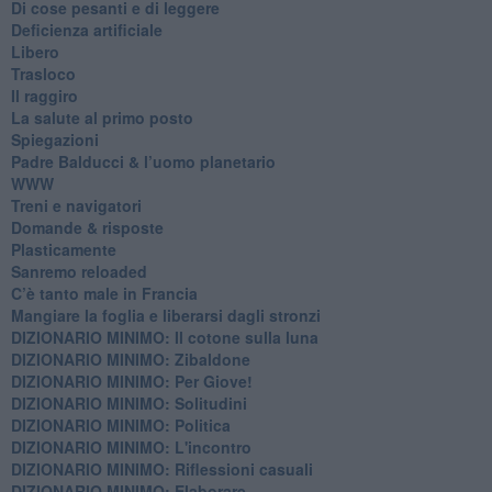
Di cose pesanti e di leggere
​Deficienza artificiale
Libero
Trasloco
Il raggiro
​La salute al primo posto
Spiegazioni
Padre Balducci & l’uomo planetario
WWW
​Treni e navigatori
​Domande & risposte
​Plasticamente
Sanremo reloaded
C’è tanto male in Francia
​Mangiare la foglia e liberarsi dagli stronzi
DIZIONARIO MINIMO: Il cotone sulla luna
DIZIONARIO MINIMO: Zibaldone
DIZIONARIO MINIMO: Per Giove!
DIZIONARIO MINIMO: Solitudini
DIZIONARIO MINIMO: Politica
DIZIONARIO MINIMO: L'incontro
DIZIONARIO MINIMO: Riflessioni casuali
DIZIONARIO MINIMO: Elaborare