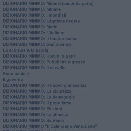
DIZIONARIO MINIMO: Minime (seconda parte)
DIZIONARIO MINIMO: Minime
DIZIONARIO MINIMO: ​I mondiali
DIZIONARIO MINIMO: ​Lágrimas negras
DIZIONARIO MINIMO: Mario
DIZIONARIO MINIMO: L’italiano
DIZIONARIO MINIMO: Il trasformismo
DIZIONARIO MINIMO: Giallo-verde
La scrittura & la parola
​DIZIONARIO MINIMO: Uomini & gatti
DIZIONARIO MINIMO: ​Pubblicità regresso
DIZIONARIO MINIMO: Il cervello
Stato sociale
Il governo
DIZIONARIO MINIMO: Il nuovo che avanza
DIZIONARIO MINIMO: La sicurezza
DIZIONARIO MINIMO: La demagogia
DIZIONARIO MINIMO: Il populismo
DIZIONARIO MINIMO: Elezioni
DIZIONARIO MINIMO: La chimera
DIZIONARIO MINIMO: Sanremo
DIZIONARIO MINIMO "Il Calendario Venturiano"