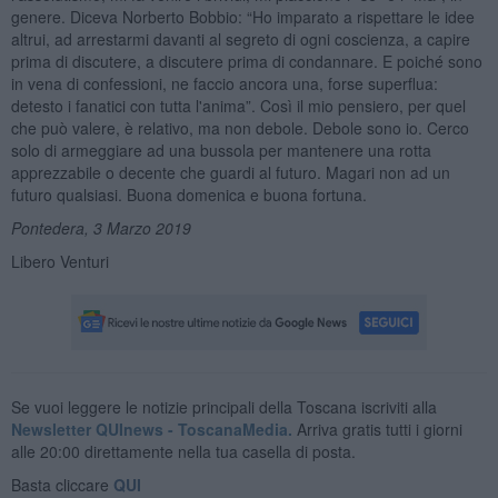
genere. Diceva Norberto Bobbio: “Ho imparato a rispettare le idee
altrui, ad arrestarmi davanti al segreto di ogni coscienza, a capire
prima di discutere, a discutere prima di condannare. E poiché sono
in vena di confessioni, ne faccio ancora una, forse superflua:
detesto i fanatici con tutta l'anima”. Così il mio pensiero, per quel
che può valere, è relativo, ma non debole. Debole sono io. Cerco
solo di armeggiare ad una bussola per mantenere una rotta
apprezzabile o decente che guardi al futuro. Magari non ad un
futuro qualsiasi. Buona domenica e buona fortuna.
Pontedera, 3 Marzo 2019
Libero Venturi
Se vuoi leggere le notizie principali della Toscana iscriviti alla
Newsletter QUInews - ToscanaMedia.
Arriva gratis tutti i giorni
alle 20:00 direttamente nella tua casella di posta.
Basta cliccare
QUI