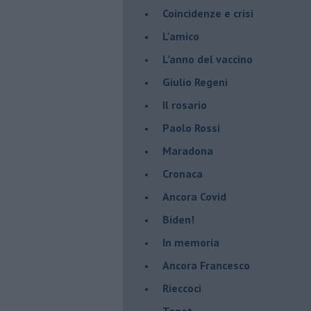
Coincidenze e crisi
L'amico
​L’anno del vaccino
Giulio Regeni
​Il rosario
Paolo Rossi
Maradona
Cronaca
​Ancora Covid
​Biden!
In memoria
​Ancora Francesco
Rieccoci
Tenet