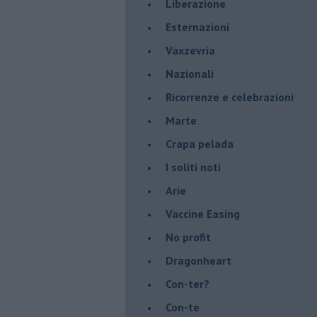
​Liberazione
Esternazioni
Vaxzevria
Nazionali
​Ricorrenze e celebrazioni
Marte
​Crapa pelada
​I soliti noti
Arie
​Vaccine Easing
No profit
Dragonheart
Con-ter?
​Con-te