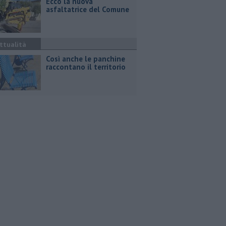
Ecco la nuova
asfaltatrice del Comune
ttualità
Così anche le panchine
raccontano il territorio