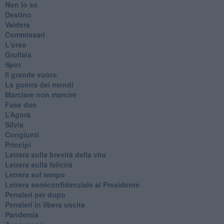
Non lo so
Destino
Valdera
Commissari
L'orso
Grullaia
Spot
​Il grande vuoto
​La guerra dei mondi
Marciare non marcire
Fase due
L’Agorà
Silvia
Congiunti
Principi
​Lettera sulla brevità della vita
​Lettera sulla felicità
​Lettera sul tempo
Lettera semiconfidenziale al Presidente
Pensieri per dopo
​Pensieri in libera uscita
Pandemia