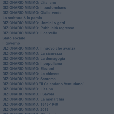
DIZIONARIO MINIMO: L’italiano
DIZIONARIO MINIMO: Il trasformismo
DIZIONARIO MINIMO: Giallo-verde
La scrittura & la parola
​DIZIONARIO MINIMO: Uomini & gatti
DIZIONARIO MINIMO: ​Pubblicità regresso
DIZIONARIO MINIMO: Il cervello
Stato sociale
Il governo
DIZIONARIO MINIMO: Il nuovo che avanza
DIZIONARIO MINIMO: La sicurezza
DIZIONARIO MINIMO: La demagogia
DIZIONARIO MINIMO: Il populismo
DIZIONARIO MINIMO: Elezioni
DIZIONARIO MINIMO: La chimera
DIZIONARIO MINIMO: Sanremo
DIZIONARIO MINIMO "Il Calendario Venturiano"
DIZIONARIO MINIMO: L'asino
DIZIONARIO MINIMO: I Savoia
DIZIONARIO MINIMO: La monarchia
DIZIONARIO MINIMO: 1848-1948
DIZIONARIO MINIMO: 2018