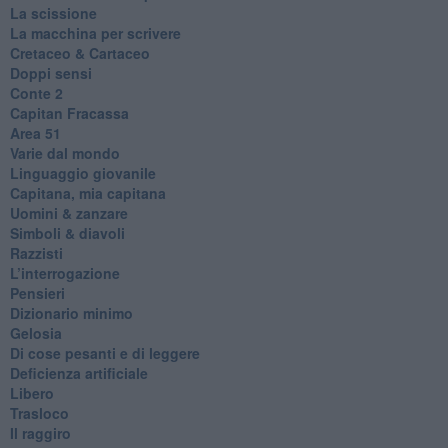
La scissione
La macchina per scrivere
Cretaceo & Cartaceo
Doppi sensi
​Conte 2
​Capitan Fracassa
​Area 51
Varie dal mondo
​Linguaggio giovanile
​Capitana, mia capitana
Uomini & zanzare
​Simboli & diavoli
Razzisti
​L’interrogazione
Pensieri
​Dizionario minimo
Gelosia
Di cose pesanti e di leggere
​Deficienza artificiale
Libero
Trasloco
Il raggiro