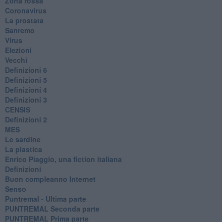
Zona rossa
Coronavirus
La prostata
Sanremo
Virus
Elezioni
Vecchi
Definizioni 6
Definizioni 5
Definizioni 4
Definizioni 3
CENSIS
​Definizioni 2
MES
Le sardine
La plastica
​Enrico Piaggio, una fiction italiana
Definizioni
​Buon compleanno Internet
Senso
Puntremal - Ultima parte
PUNTREMAL Seconda parte
​PUNTREMAL Prima parte