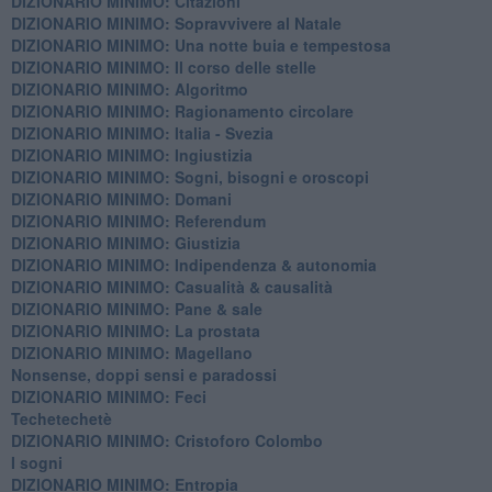
DIZIONARIO MINIMO: Citazioni
DIZIONARIO MINIMO: ​Sopravvivere al Natale
DIZIONARIO MINIMO: ​Una notte buia e tempestosa
DIZIONARIO MINIMO: Il corso delle stelle
DIZIONARIO MINIMO: Algoritmo
DIZIONARIO MINIMO: Ragionamento circolare
DIZIONARIO MINIMO: Italia - Svezia
DIZIONARIO MINIMO: ​Ingiustizia
DIZIONARIO MINIMO: ​Sogni, bisogni e oroscopi
DIZIONARIO MINIMO: Domani
DIZIONARIO MINIMO: Referendum
DIZIONARIO MINIMO: Giustizia
DIZIONARIO MINIMO: ​Indipendenza & autonomia
DIZIONARIO MINIMO: ​Casualità & causalità
​DIZIONARIO MINIMO: Pane & sale
DIZIONARIO MINIMO: La prostata
​DIZIONARIO MINIMO: Magellano
Nonsense, doppi sensi e paradossi
DIZIONARIO MINIMO: Feci
Techetechetè
DIZIONARIO MINIMO: Cristoforo Colombo
I sogni
DIZIONARIO MINIMO: Entropia