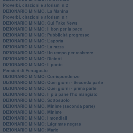
Proverbi, citazioni e aforismi n.2
DIZIONARIO MINIMO: La Manina
​Proverbi, citazioni e aforismi n.1
DIZIONARIO MINIMO: Qui Fake News
DIZIONARIO MINIMO: ​Il bon per la pace
DIZIONARIO MINIMO: Pubblicità progresso
DIZIONARIO MINIMO: L’aporìa
DIZIONARIO MINIMO: La razza
DIZIONARIO MINIMO: Un tempo per resistere
DIZIONARIO MINIMO: Diciotti
DIZIONARIO MINIMO: Il ponte
Pensieri di Ferragosto
DIZIONARIO MINIMO: Corrispondenze
DIZIONARIO MINIMO: Quei giorni - Seconda parte
DIZIONARIO MINIMO: Quei giorni - prima parte
DIZIONARIO MINIMO: Il più pane l’ho mangiato
DIZIONARIO MINIMO: Sottosuolo
DIZIONARIO MINIMO: Minime (seconda parte)
DIZIONARIO MINIMO: Minime
DIZIONARIO MINIMO: ​I mondiali
DIZIONARIO MINIMO: ​Lágrimas negras
DIZIONARIO MINIMO: Mario