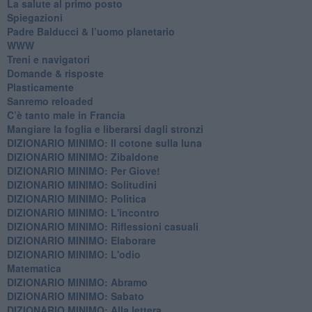
​La salute al primo posto
Spiegazioni
Padre Balducci & l’uomo planetario
WWW
​Treni e navigatori
​Domande & risposte
​Plasticamente
Sanremo reloaded
C’è tanto male in Francia
​Mangiare la foglia e liberarsi dagli stronzi
DIZIONARIO MINIMO: Il cotone sulla luna
DIZIONARIO MINIMO: Zibaldone
DIZIONARIO MINIMO: Per Giove!
DIZIONARIO MINIMO: Solitudini
DIZIONARIO MINIMO: Politica
DIZIONARIO MINIMO: L'incontro
DIZIONARIO MINIMO: Riflessioni casuali
DIZIONARIO MINIMO: Elaborare
DIZIONARIO MINIMO: L'odio
​Matematica
DIZIONARIO MINIMO: Abramo
DIZIONARIO MINIMO: Sabato
​DIZIONARIO MINIMO: Alla lettera