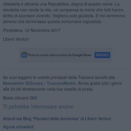
chiederla e attuarla una Repubblica, degna di questo nome. La
vendetta non rende la vita, né compensa la morte che tutti hanno
diritto di scontare vivendo. Vogliono solo giustizia. E noi vorremmo
almeno che terminasse questa contumace ingiustizia.
Pontedera, 12 Novembre 2017
Libero Venturi
Se vuoi leggere le notizie principali della Toscana iscriviti alla
Newsletter QUInews - ToscanaMedia.
Arriva gratis tutti i giorni
alle 20:00 direttamente nella tua casella di posta.
Basta cliccare
QUI
Ti potrebbe interessare anche:
Articoli dal Blog “Pensieri della domenica” di Libero Venturi
​Agorà reloaded