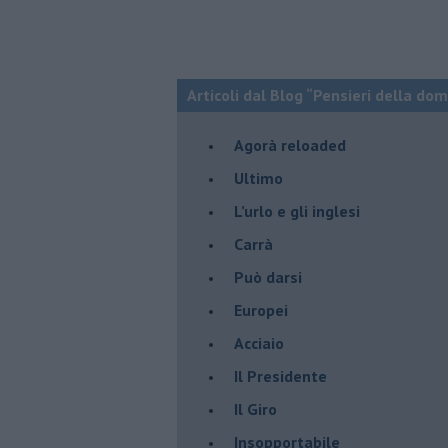
Articoli dal Blog “Pensieri della dom
​Agorà reloaded
Ultimo
​L’urlo e gli inglesi
Carrà
Può darsi
Europei
Acciaio
Il Presidente
​Il Giro
Insopportabile