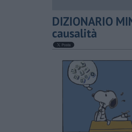
DIZIONARIO MIN
causalità