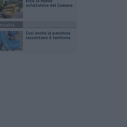
Ecco la nuova
asfaltatrice del Comune
ttualità
Così anche le panchine
raccontano il territorio