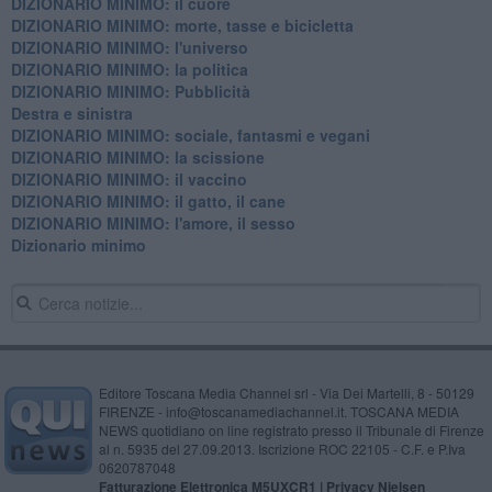
DIZIONARIO MINIMO: il cuore
DIZIONARIO MINIMO: morte, tasse e bicicletta
DIZIONARIO MINIMO: l'universo
DIZIONARIO MINIMO: la politica
DIZIONARIO MINIMO: Pubblicità
Destra e sinistra
DIZIONARIO MINIMO: sociale, fantasmi e vegani
DIZIONARIO MINIMO: la scissione
DIZIONARIO MINIMO: il vaccino
DIZIONARIO MINIMO: il gatto, il cane
DIZIONARIO MINIMO: l'amore, il sesso
Dizionario minimo
Editore Toscana Media Channel srl - Via Dei Martelli, 8 - 50129
FIRENZE - info@toscanamediachannel.it. TOSCANA MEDIA
NEWS quotidiano on line registrato presso il Tribunale di Firenze
al n. 5935 del 27.09.2013. Iscrizione ROC 22105 - C.F. e P.Iva
0620787048
Fatturazione Elettronica M5UXCR1 |
Privacy Nielsen