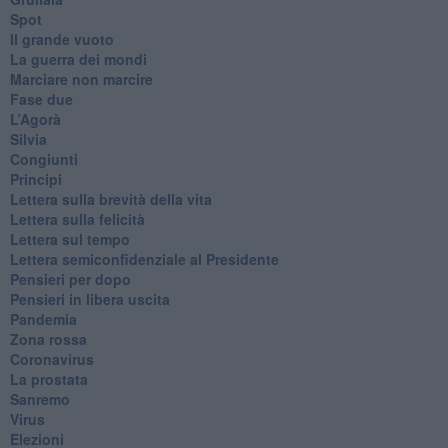
Spot
​Il grande vuoto
​La guerra dei mondi
Marciare non marcire
Fase due
L’Agorà
Silvia
Congiunti
Principi
​Lettera sulla brevità della vita
​Lettera sulla felicità
​Lettera sul tempo
Lettera semiconfidenziale al Presidente
Pensieri per dopo
​Pensieri in libera uscita
Pandemia
Zona rossa
Coronavirus
La prostata
Sanremo
Virus
Elezioni