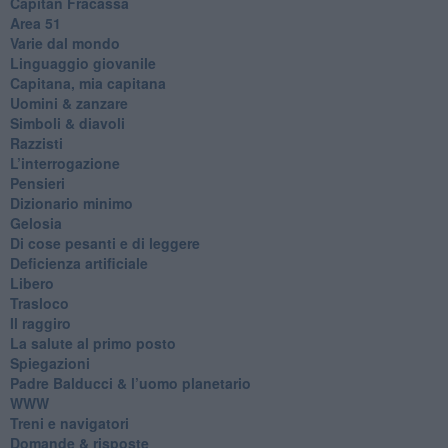
​Capitan Fracassa
​Area 51
Varie dal mondo
​Linguaggio giovanile
​Capitana, mia capitana
Uomini & zanzare
​Simboli & diavoli
Razzisti
​L’interrogazione
Pensieri
​Dizionario minimo
Gelosia
Di cose pesanti e di leggere
​Deficienza artificiale
Libero
Trasloco
Il raggiro
​La salute al primo posto
Spiegazioni
Padre Balducci & l’uomo planetario
WWW
​Treni e navigatori
​Domande & risposte