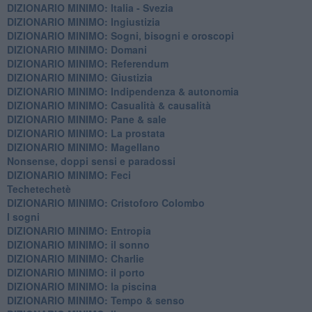
DIZIONARIO MINIMO: Italia - Svezia
DIZIONARIO MINIMO: ​Ingiustizia
DIZIONARIO MINIMO: ​Sogni, bisogni e oroscopi
DIZIONARIO MINIMO: Domani
DIZIONARIO MINIMO: Referendum
DIZIONARIO MINIMO: Giustizia
DIZIONARIO MINIMO: ​Indipendenza & autonomia
DIZIONARIO MINIMO: ​Casualità & causalità
​DIZIONARIO MINIMO: Pane & sale
DIZIONARIO MINIMO: La prostata
​DIZIONARIO MINIMO: Magellano
Nonsense, doppi sensi e paradossi
DIZIONARIO MINIMO: Feci
Techetechetè
DIZIONARIO MINIMO: Cristoforo Colombo
I sogni
DIZIONARIO MINIMO: Entropia
DIZIONARIO MINIMO: il sonno
DIZIONARIO MINIMO: Charlie
DIZIONARIO MINIMO: il porto
DIZIONARIO MINIMO: la piscina
DIZIONARIO MINIMO: Tempo & senso