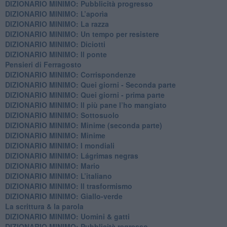
DIZIONARIO MINIMO: Pubblicità progresso
DIZIONARIO MINIMO: L’aporìa
DIZIONARIO MINIMO: La razza
DIZIONARIO MINIMO: Un tempo per resistere
DIZIONARIO MINIMO: Diciotti
DIZIONARIO MINIMO: Il ponte
Pensieri di Ferragosto
DIZIONARIO MINIMO: Corrispondenze
DIZIONARIO MINIMO: Quei giorni - Seconda parte
DIZIONARIO MINIMO: Quei giorni - prima parte
DIZIONARIO MINIMO: Il più pane l’ho mangiato
DIZIONARIO MINIMO: Sottosuolo
DIZIONARIO MINIMO: Minime (seconda parte)
DIZIONARIO MINIMO: Minime
DIZIONARIO MINIMO: ​I mondiali
DIZIONARIO MINIMO: ​Lágrimas negras
DIZIONARIO MINIMO: Mario
DIZIONARIO MINIMO: L’italiano
DIZIONARIO MINIMO: Il trasformismo
DIZIONARIO MINIMO: Giallo-verde
La scrittura & la parola
​DIZIONARIO MINIMO: Uomini & gatti
DIZIONARIO MINIMO: ​Pubblicità regresso