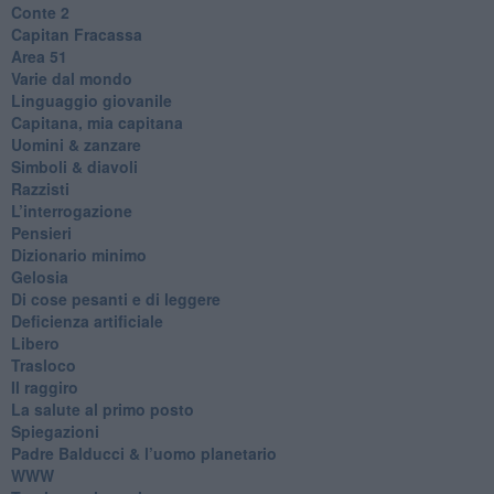
​Conte 2
​Capitan Fracassa
​Area 51
Varie dal mondo
​Linguaggio giovanile
​Capitana, mia capitana
Uomini & zanzare
​Simboli & diavoli
Razzisti
​L’interrogazione
Pensieri
​Dizionario minimo
Gelosia
Di cose pesanti e di leggere
​Deficienza artificiale
Libero
Trasloco
Il raggiro
​La salute al primo posto
Spiegazioni
Padre Balducci & l’uomo planetario
WWW