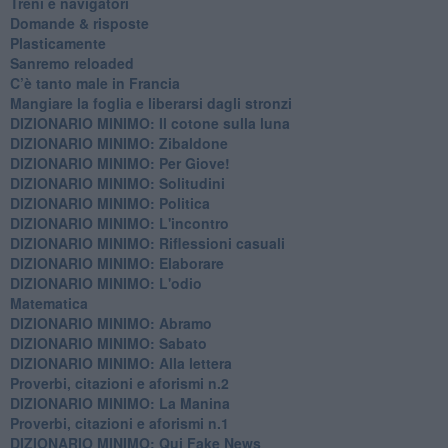
​Treni e navigatori
​Domande & risposte
​Plasticamente
Sanremo reloaded
C’è tanto male in Francia
​Mangiare la foglia e liberarsi dagli stronzi
DIZIONARIO MINIMO: Il cotone sulla luna
DIZIONARIO MINIMO: Zibaldone
DIZIONARIO MINIMO: Per Giove!
DIZIONARIO MINIMO: Solitudini
DIZIONARIO MINIMO: Politica
DIZIONARIO MINIMO: L'incontro
DIZIONARIO MINIMO: Riflessioni casuali
DIZIONARIO MINIMO: Elaborare
DIZIONARIO MINIMO: L'odio
​Matematica
DIZIONARIO MINIMO: Abramo
DIZIONARIO MINIMO: Sabato
​DIZIONARIO MINIMO: Alla lettera
Proverbi, citazioni e aforismi n.2
DIZIONARIO MINIMO: La Manina
​Proverbi, citazioni e aforismi n.1
DIZIONARIO MINIMO: Qui Fake News