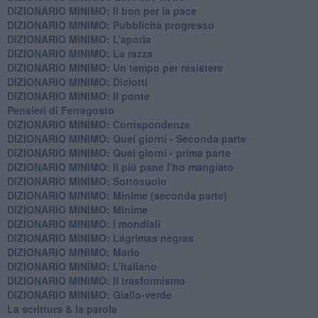
DIZIONARIO MINIMO: ​Il bon per la pace
DIZIONARIO MINIMO: Pubblicità progresso
DIZIONARIO MINIMO: L’aporìa
DIZIONARIO MINIMO: La razza
DIZIONARIO MINIMO: Un tempo per resistere
DIZIONARIO MINIMO: Diciotti
DIZIONARIO MINIMO: Il ponte
Pensieri di Ferragosto
DIZIONARIO MINIMO: Corrispondenze
DIZIONARIO MINIMO: Quei giorni - Seconda parte
DIZIONARIO MINIMO: Quei giorni - prima parte
DIZIONARIO MINIMO: Il più pane l’ho mangiato
DIZIONARIO MINIMO: Sottosuolo
DIZIONARIO MINIMO: Minime (seconda parte)
DIZIONARIO MINIMO: Minime
DIZIONARIO MINIMO: ​I mondiali
DIZIONARIO MINIMO: ​Lágrimas negras
DIZIONARIO MINIMO: Mario
DIZIONARIO MINIMO: L’italiano
DIZIONARIO MINIMO: Il trasformismo
DIZIONARIO MINIMO: Giallo-verde
La scrittura & la parola