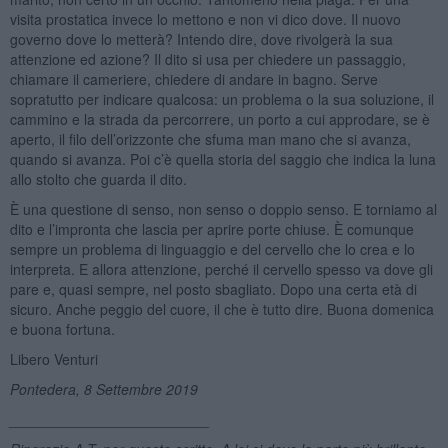
visita prostatica invece lo mettono e non vi dico dove. Il nuovo
governo dove lo metterà? Intendo dire, dove rivolgerà la sua
attenzione ed azione? Il dito si usa per chiedere un passaggio,
chiamare il cameriere, chiedere di andare in bagno. Serve
sopratutto per indicare qualcosa: un problema o la sua soluzione, il
cammino e la strada da percorrere, un porto a cui approdare, se è
aperto, il filo dell’orizzonte che sfuma man mano che si avanza,
quando si avanza. Poi c’è quella storia del saggio che indica la luna
allo stolto che guarda il dito.
È una questione di senso, non senso o doppio senso. E torniamo al
dito e l’impronta che lascia per aprire porte chiuse. È comunque
sempre un problema di linguaggio e del cervello che lo crea e lo
interpreta. E allora attenzione, perché il cervello spesso va dove gli
pare e, quasi sempre, nel posto sbagliato. Dopo una certa età di
sicuro. Anche peggio del cuore, il che è tutto dire. Buona domenica
e buona fortuna.
Libero Venturi
Pontedera, 8 Settembre 2019
_________________________