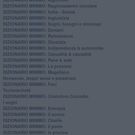
DIZIONARIO MINIMO: Ragionamento circolare
DIZIONARIO MINIMO: Italia - Svezia
DIZIONARIO MINIMO: ​Ingiustizia
DIZIONARIO MINIMO: ​Sogni, bisogni e oroscopi
DIZIONARIO MINIMO: Domani
DIZIONARIO MINIMO: Referendum
DIZIONARIO MINIMO: Giustizia
DIZIONARIO MINIMO: ​Indipendenza & autonomia
DIZIONARIO MINIMO: ​Casualità & causalità
​DIZIONARIO MINIMO: Pane & sale
DIZIONARIO MINIMO: La prostata
​DIZIONARIO MINIMO: Magellano
Nonsense, doppi sensi e paradossi
DIZIONARIO MINIMO: Feci
Techetechetè
DIZIONARIO MINIMO: Cristoforo Colombo
I sogni
DIZIONARIO MINIMO: Entropia
DIZIONARIO MINIMO: il sonno
DIZIONARIO MINIMO: Charlie
DIZIONARIO MINIMO: il porto
DIZIONARIO MINIMO: la piscina