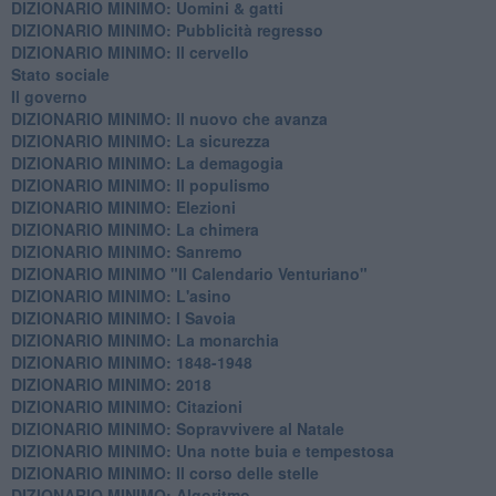
​DIZIONARIO MINIMO: Uomini & gatti
DIZIONARIO MINIMO: ​Pubblicità regresso
DIZIONARIO MINIMO: Il cervello
Stato sociale
Il governo
DIZIONARIO MINIMO: Il nuovo che avanza
DIZIONARIO MINIMO: La sicurezza
DIZIONARIO MINIMO: La demagogia
DIZIONARIO MINIMO: Il populismo
DIZIONARIO MINIMO: Elezioni
DIZIONARIO MINIMO: La chimera
DIZIONARIO MINIMO: Sanremo
DIZIONARIO MINIMO "Il Calendario Venturiano"
DIZIONARIO MINIMO: L'asino
DIZIONARIO MINIMO: I Savoia
DIZIONARIO MINIMO: La monarchia
DIZIONARIO MINIMO: 1848-1948
DIZIONARIO MINIMO: 2018
DIZIONARIO MINIMO: Citazioni
DIZIONARIO MINIMO: ​Sopravvivere al Natale
DIZIONARIO MINIMO: ​Una notte buia e tempestosa
DIZIONARIO MINIMO: Il corso delle stelle
DIZIONARIO MINIMO: Algoritmo