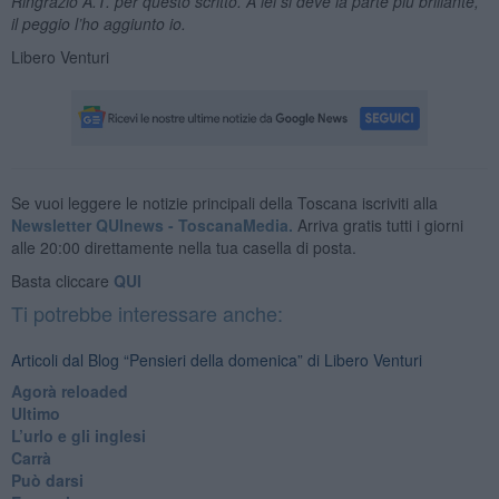
Ringrazio A.T. per questo scritto. A lei si deve la parte più brillante,
il peggio l’ho aggiunto io.
Libero Venturi
Se vuoi leggere le notizie principali della Toscana iscriviti alla
Newsletter QUInews - ToscanaMedia.
Arriva gratis tutti i giorni
alle 20:00 direttamente nella tua casella di posta.
Basta cliccare
QUI
Ti potrebbe interessare anche:
Articoli dal Blog “Pensieri della domenica” di Libero Venturi
​Agorà reloaded
Ultimo
​L’urlo e gli inglesi
Carrà
Può darsi