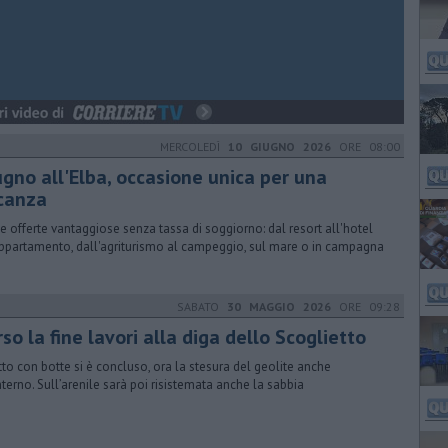
MERCOLEDÌ
10 GIUGNO 2026
ORE 08:00
ugno all'Elba, occasione unica per una
canza
e offerte vantaggiose senza tassa di soggiorno: dal resort all'hotel
appartamento, dall'agriturismo al campeggio, sul mare o in campagna
SABATO
30 MAGGIO 2026
ORE 09:28
so la fine lavori alla diga dello Scoglietto
etto con botte si è concluso, ora la stesura del geolite anche
interno. Sull’arenile sarà poi risistemata anche la sabbia