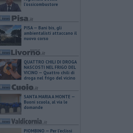
l'ossicombustore
PISA — Bani bis, gli
ambientalisti attaccano il
nuovo corso
QUATTRO CHILI DI DROGA
NASCOSTI NEL FRIGO DEL
VICINO — Quattro chili di
droga nel frigo del vicino
SANTA MARIA A MONTE —
Buoni scuola, al via le
domande
PIOMBINO — Per l'eclissi