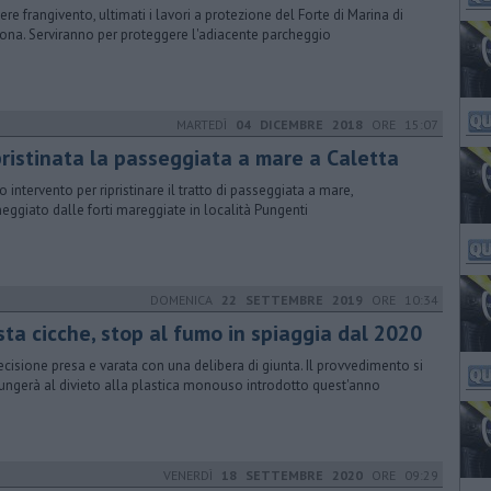
iere frangivento, ultimati i lavori a protezione del Forte di Marina di
ona. Serviranno per proteggere l'adiacente parcheggio
MARTEDÌ
04 DICEMBRE 2018
ORE 15:07
pristinata la passeggiata a mare a Caletta
o intervento per ripristinare il tratto di passeggiata a mare,
eggiato dalle forti mareggiate in località Pungenti
DOMENICA
22 SETTEMBRE 2019
ORE 10:34
sta cicche, stop al fumo in spiaggia dal 2020
ecisione presa e varata con una delibera di giunta. Il provvedimento si
ungerà al divieto alla plastica monouso introdotto quest'anno
VENERDÌ
18 SETTEMBRE 2020
ORE 09:29