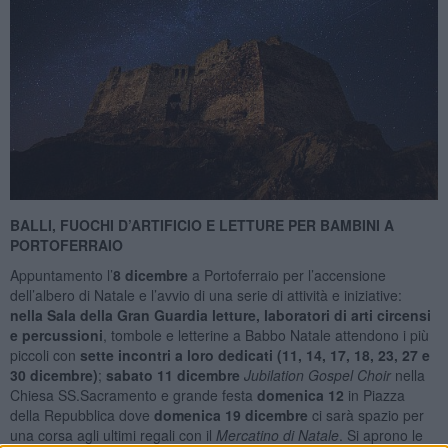
BALLI, FUOCHI D’ARTIFICIO E LETTURE PER BAMBINI A
PORTOFERRAIO
Appuntamento l’
8 dicembre
a Portoferraio per l’accensione
dell’albero di Natale e l’avvio di una serie di attività e iniziative:
nella Sala della Gran Guardia letture, laboratori di arti circensi
e percussioni
, tombole e letterine a Babbo Natale attendono i più
piccoli con
sette incontri a loro dedicati (11, 14, 17, 18, 23, 27 e
30 dicembre)
;
sabato 11 dicembre
Jubilation Gospel Choir
nella
Chiesa SS.Sacramento e grande festa
domenica 12
in Piazza
della Repubblica dove
domenica 19 dicembre
ci sarà spazio per
una corsa agli ultimi regali con il
Mercatino di Natale
. Si aprono le