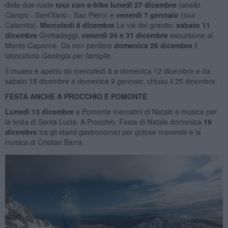
delle due ruote
tour con e-bike lunedì 27 dicembre
(anello
Campo - Sant’Ilario - San Piero) e
venerdì 7 gennaio
(tour
Calamita).
Mercoledì 8 dicembre
Le vie del granito;
sabato 11
dicembre
Grottadoggi;
venerdì 24 e 31 dicembre
escursione al
Monte Capanne. Da non perdere
domenica 26 dicembre
il
laboratorio
Geologia per famiglie
.
Il museo è aperto da mercoledì 8 a domenica 12 dicembre e da
sabato 18 dicembre a domenica 9 gennaio, chiuso il 25 dicembre.
FESTA ANCHE A PROCCHIO E POMONTE
Lunedì 13 dicembre
a Pomonte mercatini di Natale e musica per
la festa di Santa Lucia. A Procchio, Festa di Natale domenica
19
dicembre
tra gli stand gastronomici per golose merende e la
musica di Cristian Barra.