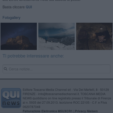
Basta cliccare
QUI
Fotogallery
Ti potrebbe interessare anche:
Editore Toscana Media Channel srl - Via Dei Martelli, 8 - 50129
FIRENZE - info@toscanamediachannel.it. TOSCANA MEDIA
NEWS quotidiano on line registrato presso il Tribunale di Firenze
al n. 5935 del 27.09.2013. Iscrizione ROC 22105 - C.F. e P.Iva
0620787048
Fatturazione Elettronica M5UXCR1 |
Privacy Nielsen