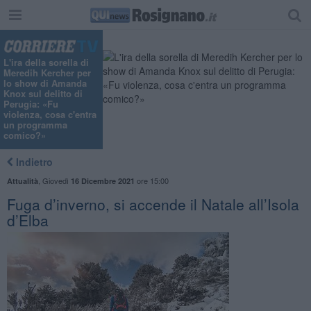
"
L'ira della sorella di
Meredih Kercher per
lo show di Amanda
Knox sul delitto di
Perugia: «Fu
violenza, cosa c'entra
un programma
comico?»
Indietro
,
Giovedì
ore 15:00
Attualità
16 Dicembre 2021
Fuga d’inverno, si accende il Natale all’Isola
d’Elba