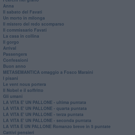
Anna
Il sabato del Favati
Un morto in milonga
Il mistero del redo scomparso
Il commissario Favati
La casa in collina
Il gorgo
Arrival
Passengers
Confessioni
Buon anno
METASEMANTICA omaggio a Fosco Maraini
I pisani
Le vent nous portera
Il Nobel e il soffritto
Gli umani
LA VITA E' UN PALLONE - ultima puntata
LA VITA E' UN PALLONE - quarta puntata
LA VITA E' UN PALLONE - terza puntata
LA VITA E' UN PALLONE - seconda puntata
LA VITA È UN PALLONE Romanzo breve in 5 puntate
Cattivi pensieri