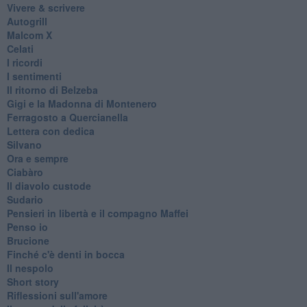
Vivere & scrivere
Autogrill
Malcom X
Celati
I ricordi
I sentimenti
Il ritorno di Belzeba
Gigi e la Madonna di Montenero
Ferragosto a Quercianella
Lettera con dedica
Silvano
Ora e sempre
Ciabàro
Il diavolo custode
Sudario
Pensieri in libertà e il compagno Maffei
Penso io
Brucione
Finché c'è denti in bocca
Il nespolo
Short story
Riflessioni sull'amore