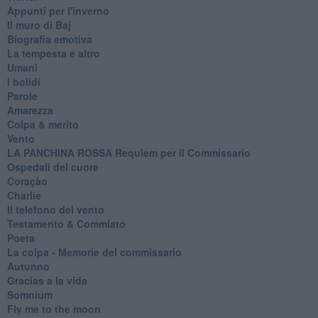
Appunti per l'inverno
Il muro di Baj
Biografia emotiva
La tempesta e altro
Umani
I bolidi
Parole
Amarezza
Colpa & merito
Vento
​LA PANCHINA ROSSA Requiem per il Commissario
Ospedali del cuore
Coraçào
Charlie
Il telefono del vento
Testamento & Commiato
Poeta
​La colpa - Memorie del commissario
Autunno
Gracias a la vida
Somnium
Fly me to the moon