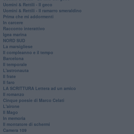
Uomini & Rettili - Il geco
Uomini & Rettili - Il ramarro smeraldino
Prima che mi addormenti
In carcere
Racconto interattivo
Igea marina
​NORD SUD
La marsigliese
Il compleanno e il tempo
Barcelona
Il temporale
L'astronauta
Il frate
Il faro
​LA SCRITTURA Lettera ad un amico
Il romanzo
Cinque poesie di Marco Celati
L'airone
Il Mago
In memoria
Il montatore di schermi
Camera 109