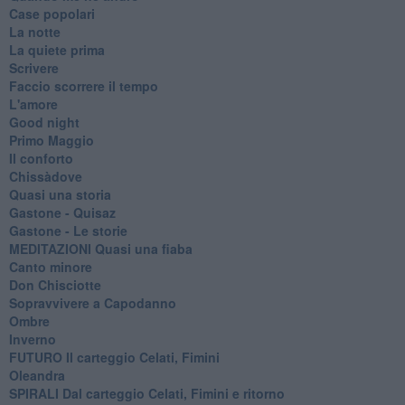
Case popolari
La notte
La quiete prima
Scrivere
Faccio scorrere il tempo
L'amore
Good night
Primo Maggio
Il conforto
Chissàdove
Quasi una storia
Gastone - Quisaz
Gastone - Le storie
MEDITAZIONI Quasi una fiaba
Canto minore
Don Chisciotte
Sopravvivere a Capodanno
Ombre
Inverno
FUTURO Il carteggio Celati, Fimini
Oleandra
SPIRALI Dal carteggio Celati, Fimini e ritorno