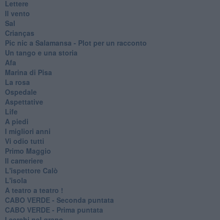
Lettere
Il vento
Sal
Crianças
Pic nic a Salamansa - Plot per un racconto
Un tango e una storia
Afa
Marina di Pisa
La rosa
Ospedale
Aspettative
Life
A piedi
I migliori anni
Vi odio tutti
Primo Maggio
Il cameriere
L'ispettore Calò
L'isola
A teatro a teatro !
CABO VERDE - Seconda puntata
CABO VERDE - Prima puntata
I cerchi nel grano