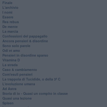
Finale
L'archivio
I nomi
Essere
Res rebus
De mente
La marcia
Confessioni del pappagallo
Ancora pensieri & disordine
Sono solo parole
Odi et amo
Pensieri in disordine sparso
Vitamina D
La strada
Caso & cambiamento
Com'esuli pensieri
La trappola di Tucidide, o della 3ª C
L'evoluzione umana
Ad Astra
Storia di io - Quasi un compito in classe
Quasi una lezione
Spleen