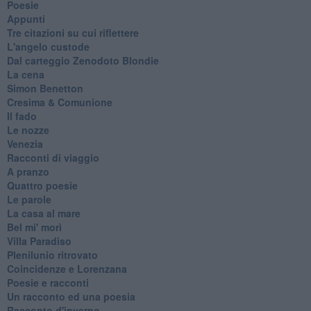
Poesie
Appunti
Tre citazioni su cui riflettere
L'angelo custode
Dal carteggio Zenodoto Blondie
La cena
Simon Benetton
Cresima & Comunione
Il fado
Le nozze
Venezia
Racconti di viaggio
A pranzo
Quattro poesie
Le parole
La casa al mare
Bel mi' morì
Villa Paradiso
Plenilunio ritrovato
Coincidenze e Lorenzana
Poesie e racconti
Un racconto ed una poesia
Racconto d'inverno