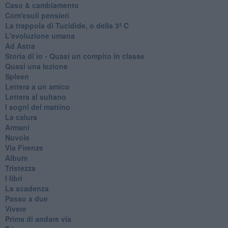
Caso & cambiamento
Com'esuli pensieri
La trappola di Tucidide, o della 3ª C
L'evoluzione umana
Ad Astra
Storia di io - Quasi un compito in classe
Quasi una lezione
Spleen
Lettera a un amico
Lettera al sultano
I sogni del mattino
La calura
Armani
Nuvole
Via Firenze
Album
Tristezza
I libri
La scadenza
Passo a due
Vivere
Prima di andare via