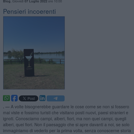
,
Giovedì
ore 10:00
Blog
07 Luglio 2022
Pensieri incoerenti
. —
A volte bisognerebbe guardare le cose come se non si fossero
mai viste e fossimo turisti che visitano posti nuovi, paesi stranieri e
ignoti. Conosciamo campi, alberi, fiori, ma non quei campi, quegli
alberi, quei fiori. Non il paesaggio che si apre davanti a noi, se solo
immaginiamo di vederlo per la prima volta, senza conoscerne storia