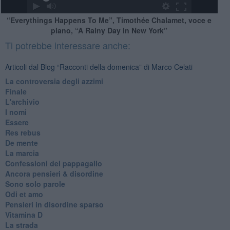
“Everythings Happens To Me”, Timothée Chalamet, voce e
piano, “A Rainy Day in New York”
Ti potrebbe interessare anche:
Articoli dal Blog “Racconti della domenica” di Marco Celati
La controversia degli azzimi
Finale
L'archivio
I nomi
Essere
Res rebus
De mente
La marcia
Confessioni del pappagallo
Ancora pensieri & disordine
Sono solo parole
Odi et amo
Pensieri in disordine sparso
Vitamina D
La strada