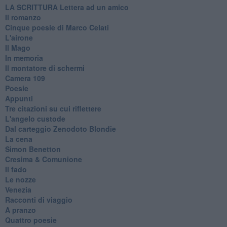
​LA SCRITTURA Lettera ad un amico
Il romanzo
Cinque poesie di Marco Celati
L'airone
Il Mago
In memoria
Il montatore di schermi
Camera 109
Poesie
Appunti
Tre citazioni su cui riflettere
L'angelo custode
Dal carteggio Zenodoto Blondie
La cena
Simon Benetton
Cresima & Comunione
Il fado
Le nozze
Venezia
Racconti di viaggio
A pranzo
Quattro poesie