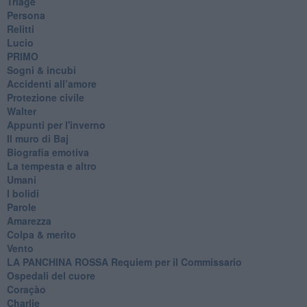
Triage
Persona
Relitti
Lucio
PRIMO
Sogni & incubi
Accidenti all’amore
Protezione civile
Walter
Appunti per l'inverno
Il muro di Baj
Biografia emotiva
La tempesta e altro
Umani
I bolidi
Parole
Amarezza
Colpa & merito
Vento
​LA PANCHINA ROSSA Requiem per il Commissario
Ospedali del cuore
Coraçào
Charlie