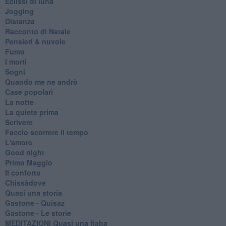
Eclissi di luna
Jogging
Distanza
Racconto di Natale
Pensieri & nuvole
Fumo
I morti
Sogni
Quando me ne andrò
Case popolari
La notte
La quiete prima
Scrivere
Faccio scorrere il tempo
L'amore
Good night
Primo Maggio
Il conforto
Chissàdove
Quasi una storia
Gastone - Quisaz
Gastone - Le storie
MEDITAZIONI Quasi una fiaba