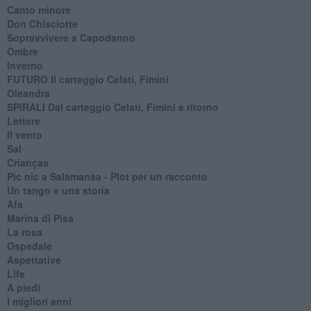
Canto minore
Don Chisciotte
Sopravvivere a Capodanno
Ombre
Inverno
FUTURO Il carteggio Celati, Fimini
Oleandra
SPIRALI Dal carteggio Celati, Fimini e ritorno
Lettere
Il vento
Sal
Crianças
Pic nic a Salamansa - Plot per un racconto
Un tango e una storia
Afa
Marina di Pisa
La rosa
Ospedale
Aspettative
Life
A piedi
I migliori anni