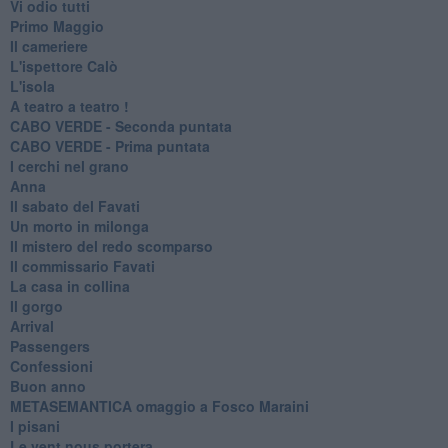
Vi odio tutti
Primo Maggio
Il cameriere
L'ispettore Calò
L'isola
A teatro a teatro !
CABO VERDE - Seconda puntata
CABO VERDE - Prima puntata
I cerchi nel grano
Anna
Il sabato del Favati
Un morto in milonga
Il mistero del redo scomparso
Il commissario Favati
La casa in collina
Il gorgo
Arrival
Passengers
Confessioni
Buon anno
METASEMANTICA omaggio a Fosco Maraini
I pisani
Le vent nous portera