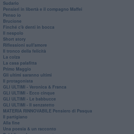
Sudario
Pensieri in libertà e il compagno Maffei
Penso io
Brucione
Finché c'è denti in bocca
Il nespolo
Short story
Riflessioni sull'amore
Il tronco della felicità
La colza
La casa palafitta
Primo Maggio
Gli ultimi saranno ultimi
Il protagonista
GLI ULTIMI - Veronica & Franca
GLI ULTIMI - Ecco cinque
GLI ULTIMI - Le babbucce
GLI ULTIMI - Il senzatetto
MATERIA RINNOVABILE Pensiero di Pasqua
Il partigiano
Alla fine
Una poesia & un racconto