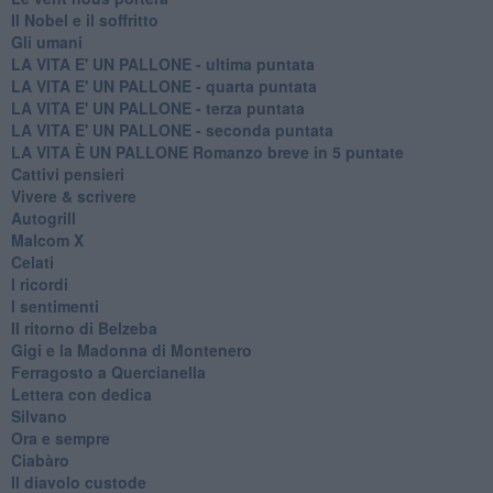
Il Nobel e il soffritto
Gli umani
LA VITA E' UN PALLONE - ultima puntata
LA VITA E' UN PALLONE - quarta puntata
LA VITA E' UN PALLONE - terza puntata
LA VITA E' UN PALLONE - seconda puntata
LA VITA È UN PALLONE Romanzo breve in 5 puntate
Cattivi pensieri
Vivere & scrivere
Autogrill
Malcom X
Celati
I ricordi
I sentimenti
Il ritorno di Belzeba
Gigi e la Madonna di Montenero
Ferragosto a Quercianella
Lettera con dedica
Silvano
Ora e sempre
Ciabàro
Il diavolo custode