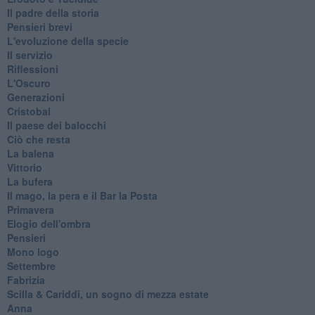
Il padre della storia
Pensieri brevi
L'evoluzione della specie
Il servizio
Riflessioni
L'Oscuro
Generazioni
Cristobal
Il paese dei balocchi
Ciò che resta
La balena
Vittorio
La bufera
Il mago, la pera e il Bar la Posta
Primavera
Elogio dell'ombra
Pensieri
Mono logo
Settembre
Fabrizia
​Scilla & Cariddi, un sogno di mezza estate
Anna