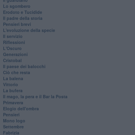
Lo sgombero
Erodoto e Tucidide
Il padre della storia
Pensieri brevi
L'evoluzione della specie
Il servizio
Riflessioni
L'Oscuro
Generazioni
Cristobal
Il paese dei balocchi
Ciò che resta
La balena
Vittorio
La bufera
Il mago, la pera e il Bar la Posta
Primavera
Elogio dell'ombra
Pensieri
Mono logo
Settembre
Fabrizia