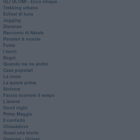
GLI ULTIMI - Ecco cinque
Trekking urbano
Eclissi di luna
Jogging
Distanza
Racconto di Natale
Pensieri & nuvole
Fumo
I morti
Sogni
Quando me ne andrò
Case popolari
La notte
La quiete prima
Scrivere
Faccio scorrere il tempo
L'amore
Good night
Primo Maggio
Il conforto
Chissàdove
Quasi una storia
Gastone - Quisaz