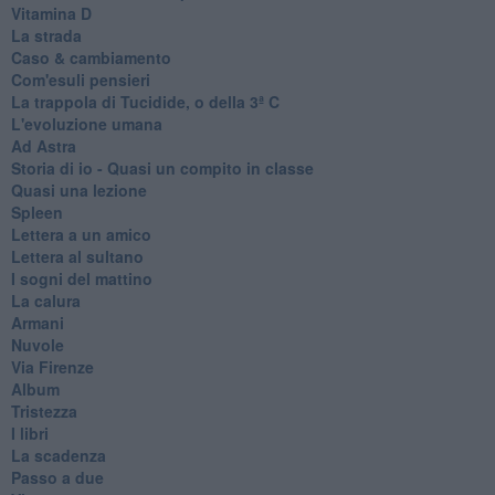
Vitamina D
La strada
Caso & cambiamento
Com'esuli pensieri
La trappola di Tucidide, o della 3ª C
L'evoluzione umana
Ad Astra
Storia di io - Quasi un compito in classe
Quasi una lezione
Spleen
Lettera a un amico
Lettera al sultano
I sogni del mattino
La calura
Armani
Nuvole
Via Firenze
Album
Tristezza
I libri
La scadenza
Passo a due