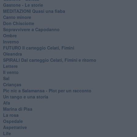
Gastone - Le storie
MEDITAZIONI Quasi una fiaba
Canto minore
Don Chisciotte
Sopravvivere a Capodanno
Ombre
Inverno
FUTURO Il carteggio Celati, Fimini
Oleandra
SPIRALI Dal carteggio Celati, Fimini e ritorno
Lettere
Il vento
Sal
Crianças
Pic nic a Salamansa - Plot per un racconto
Un tango e una storia
Afa
Marina di Pisa
La rosa
Ospedale
Aspettative
Life