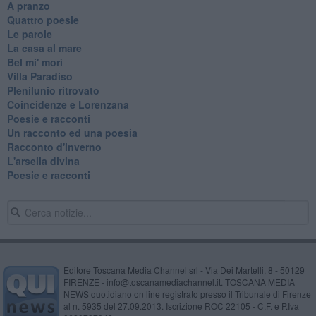
A pranzo
Quattro poesie
Le parole
La casa al mare
Bel mi' morì
Villa Paradiso
Plenilunio ritrovato
Coincidenze e Lorenzana
Poesie e racconti
Un racconto ed una poesia
Racconto d'inverno
​L'arsella divina
Poesie e racconti
Editore Toscana Media Channel srl - Via Dei Martelli, 8 - 50129
FIRENZE - info@toscanamediachannel.it. TOSCANA MEDIA
NEWS quotidiano on line registrato presso il Tribunale di Firenze
al n. 5935 del 27.09.2013. Iscrizione ROC 22105 - C.F. e P.Iva