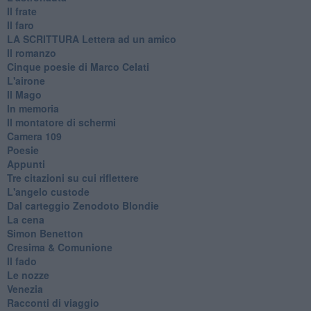
Il frate
Il faro
​LA SCRITTURA Lettera ad un amico
Il romanzo
Cinque poesie di Marco Celati
L'airone
Il Mago
In memoria
Il montatore di schermi
Camera 109
Poesie
Appunti
Tre citazioni su cui riflettere
L'angelo custode
Dal carteggio Zenodoto Blondie
La cena
Simon Benetton
Cresima & Comunione
Il fado
Le nozze
Venezia
Racconti di viaggio