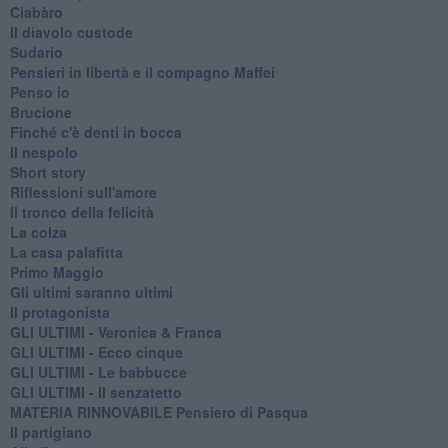
Ciabàro
Il diavolo custode
Sudario
Pensieri in libertà e il compagno Maffei
Penso io
Brucione
Finché c'è denti in bocca
Il nespolo
Short story
Riflessioni sull'amore
Il tronco della felicità
La colza
La casa palafitta
Primo Maggio
Gli ultimi saranno ultimi
Il protagonista
GLI ULTIMI - Veronica & Franca
GLI ULTIMI - Ecco cinque
GLI ULTIMI - Le babbucce
GLI ULTIMI - Il senzatetto
MATERIA RINNOVABILE Pensiero di Pasqua
Il partigiano