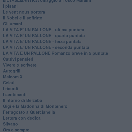
I pisani
Le vent nous portera
Il Nobel e il soffritto
Gli umani
LA VITA E' UN PALLONE - ultima puntata
LA VITA E' UN PALLONE - quarta puntata
LA VITA E' UN PALLONE - terza puntata
LA VITA E' UN PALLONE - seconda puntata
LA VITA È UN PALLONE Romanzo breve in 5 puntate
Cattivi pensieri
Vivere & scrivere
Autogrill
Malcom X
Celati
I ricordi
I sentimenti
Il ritorno di Belzeba
Gigi e la Madonna di Montenero
Ferragosto a Quercianella
Lettera con dedica
Silvano
Ora e sempre