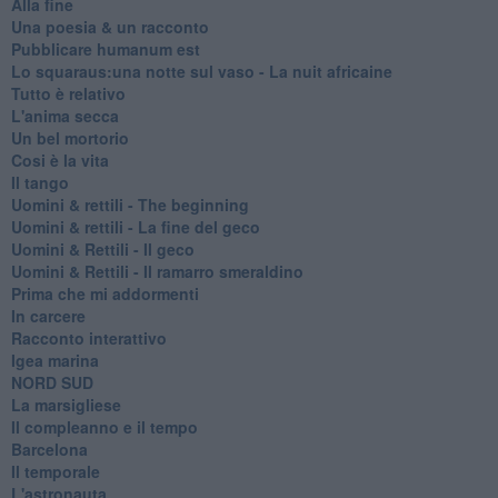
Alla fine
Una poesia & un racconto
Pubblicare humanum est
Lo squaraus:una notte sul vaso - La nuit africaine
Tutto è relativo
L'anima secca
Un bel mortorio
Cosi è la vita
Il tango
​Uomini & rettili - The beginning
​Uomini & rettili - La fine del geco
Uomini & Rettili - Il geco
Uomini & Rettili - Il ramarro smeraldino
Prima che mi addormenti
In carcere
Racconto interattivo
Igea marina
​NORD SUD
La marsigliese
Il compleanno e il tempo
Barcelona
Il temporale
L'astronauta