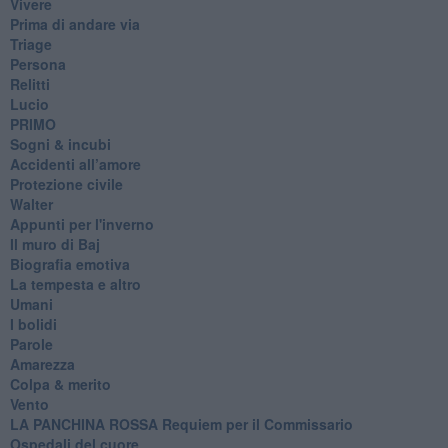
Vivere
Prima di andare via
Triage
Persona
Relitti
Lucio
PRIMO
Sogni & incubi
Accidenti all’amore
Protezione civile
Walter
Appunti per l'inverno
Il muro di Baj
Biografia emotiva
La tempesta e altro
Umani
I bolidi
Parole
Amarezza
Colpa & merito
Vento
​LA PANCHINA ROSSA Requiem per il Commissario
Ospedali del cuore