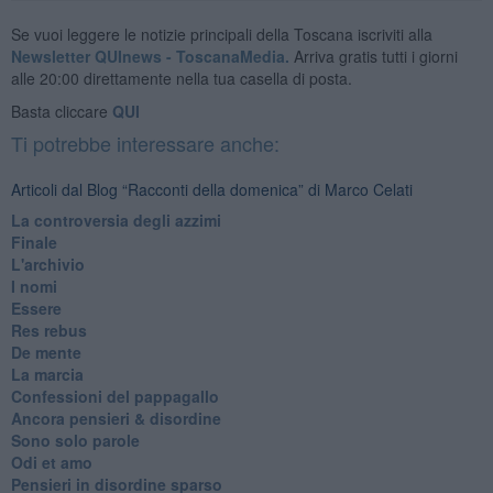
Se vuoi leggere le notizie principali della Toscana iscriviti alla
Newsletter QUInews - ToscanaMedia.
Arriva gratis tutti i giorni
alle 20:00 direttamente nella tua casella di posta.
Basta cliccare
QUI
Ti potrebbe interessare anche:
Articoli dal Blog “Racconti della domenica” di Marco Celati
La controversia degli azzimi
Finale
L'archivio
I nomi
Essere
Res rebus
De mente
La marcia
Confessioni del pappagallo
Ancora pensieri & disordine
Sono solo parole
Odi et amo
Pensieri in disordine sparso