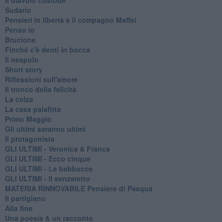
Sudario
Pensieri in libertà e il compagno Maffei
Penso io
Brucione
Finché c'è denti in bocca
Il nespolo
Short story
Riflessioni sull'amore
Il tronco della felicità
La colza
La casa palafitta
Primo Maggio
Gli ultimi saranno ultimi
Il protagonista
GLI ULTIMI - Veronica & Franca
GLI ULTIMI - Ecco cinque
GLI ULTIMI - Le babbucce
GLI ULTIMI - Il senzatetto
MATERIA RINNOVABILE Pensiero di Pasqua
Il partigiano
Alla fine
Una poesia & un racconto