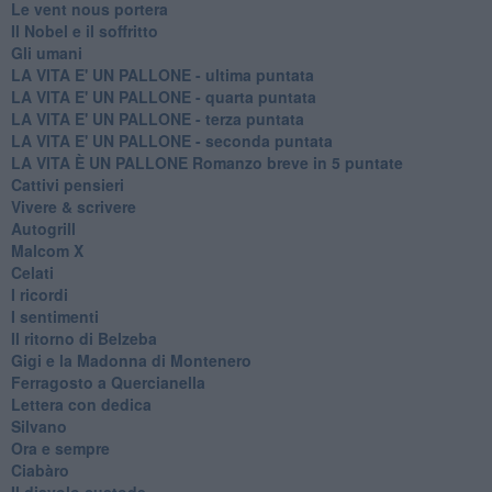
Le vent nous portera
Il Nobel e il soffritto
Gli umani
LA VITA E' UN PALLONE - ultima puntata
LA VITA E' UN PALLONE - quarta puntata
LA VITA E' UN PALLONE - terza puntata
LA VITA E' UN PALLONE - seconda puntata
LA VITA È UN PALLONE Romanzo breve in 5 puntate
Cattivi pensieri
Vivere & scrivere
Autogrill
Malcom X
Celati
I ricordi
I sentimenti
Il ritorno di Belzeba
Gigi e la Madonna di Montenero
Ferragosto a Quercianella
Lettera con dedica
Silvano
Ora e sempre
Ciabàro
Il diavolo custode