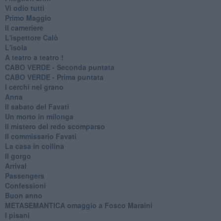
Vi odio tutti
Primo Maggio
Il cameriere
L'ispettore Calò
L'isola
A teatro a teatro !
CABO VERDE - Seconda puntata
CABO VERDE - Prima puntata
I cerchi nel grano
Anna
Il sabato del Favati
Un morto in milonga
Il mistero del redo scomparso
Il commissario Favati
La casa in collina
Il gorgo
Arrival
Passengers
Confessioni
Buon anno
METASEMANTICA omaggio a Fosco Maraini
I pisani