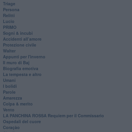
Triage
Persona
Relitti
Lucio
PRIMO
Sogni & incubi
Accidenti all’amore
Protezione civile
Walter
Appunti per l'inverno
Il muro di Baj
Biografia emotiva
La tempesta e altro
Umani
I bolidi
Parole
Amarezza
Colpa & merito
Vento
​LA PANCHINA ROSSA Requiem per il Commissario
Ospedali del cuore
Coraçào