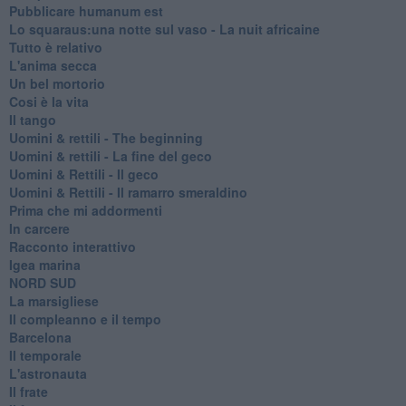
Pubblicare humanum est
Lo squaraus:una notte sul vaso - La nuit africaine
Tutto è relativo
L'anima secca
Un bel mortorio
Cosi è la vita
Il tango
​Uomini & rettili - The beginning
​Uomini & rettili - La fine del geco
Uomini & Rettili - Il geco
Uomini & Rettili - Il ramarro smeraldino
Prima che mi addormenti
In carcere
Racconto interattivo
Igea marina
​NORD SUD
La marsigliese
Il compleanno e il tempo
Barcelona
Il temporale
L'astronauta
Il frate