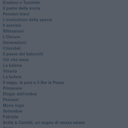
Erodoto e Tucidide
Il padre della storia
Pensieri brevi
L'evoluzione della specie
Il servizio
Riflessioni
L'Oscuro
Generazioni
Cristobal
Il paese dei balocchi
Ciò che resta
La balena
Vittorio
La bufera
Il mago, la pera e il Bar la Posta
Primavera
Elogio dell'ombra
Pensieri
Mono logo
Settembre
Fabrizia
​Scilla & Cariddi, un sogno di mezza estate
Anna