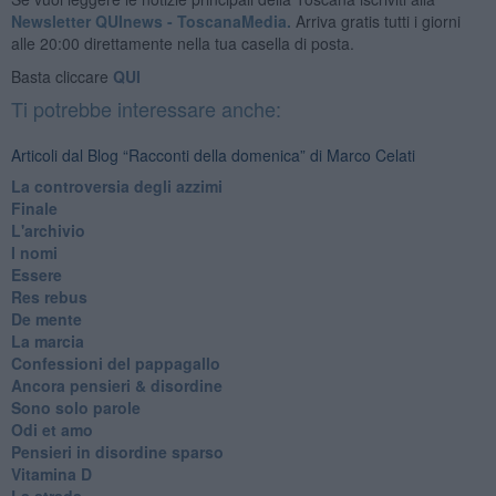
Newsletter QUInews - ToscanaMedia.
Arriva gratis tutti i giorni
alle 20:00 direttamente nella tua casella di posta.
Basta cliccare
QUI
Ti potrebbe interessare anche:
Articoli dal Blog “Racconti della domenica” di Marco Celati
La controversia degli azzimi
Finale
L'archivio
I nomi
Essere
Res rebus
De mente
La marcia
Confessioni del pappagallo
Ancora pensieri & disordine
Sono solo parole
Odi et amo
Pensieri in disordine sparso
Vitamina D
La strada