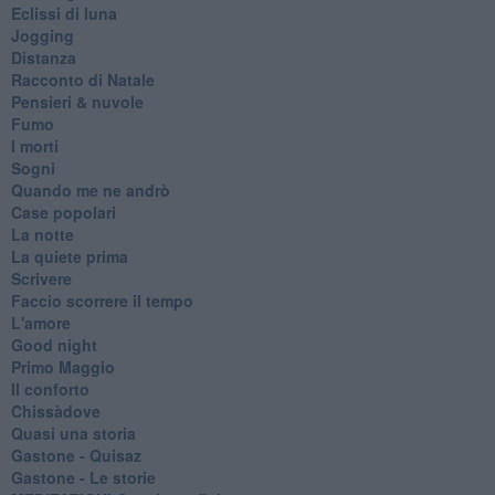
Eclissi di luna
Jogging
Distanza
Racconto di Natale
Pensieri & nuvole
Fumo
I morti
Sogni
Quando me ne andrò
Case popolari
La notte
La quiete prima
Scrivere
Faccio scorrere il tempo
L'amore
Good night
Primo Maggio
Il conforto
Chissàdove
Quasi una storia
Gastone - Quisaz
Gastone - Le storie