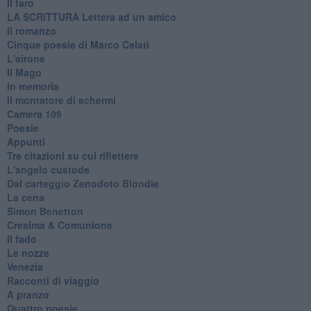
Il faro
​LA SCRITTURA Lettera ad un amico
Il romanzo
Cinque poesie di Marco Celati
L'airone
Il Mago
In memoria
Il montatore di schermi
Camera 109
Poesie
Appunti
Tre citazioni su cui riflettere
L'angelo custode
Dal carteggio Zenodoto Blondie
La cena
Simon Benetton
Cresima & Comunione
Il fado
Le nozze
Venezia
Racconti di viaggio
A pranzo
Quattro poesie