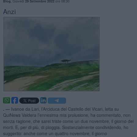
,
Giovedì
ore 08:30
Blog
29 Settembre 2022
Anzi
. —
Ivanoe da Lari, l’Arciduca del Castello dei Vicari, letta su
QuiNews Valdera l’ennesima mia prolusione, ha commentato, non
senza ragione, che sarei triste come un due novembre, il giorno dei
morti. E, per di più, di pioggia. Sostanzialmente condividendo, ho
suggerito: anche come un quattro novembre, il giorno