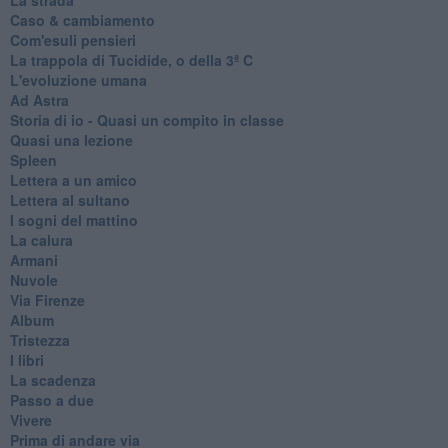
Caso & cambiamento
Com'esuli pensieri
La trappola di Tucidide, o della 3ª C
L'evoluzione umana
Ad Astra
Storia di io - Quasi un compito in classe
Quasi una lezione
Spleen
Lettera a un amico
Lettera al sultano
I sogni del mattino
La calura
Armani
Nuvole
Via Firenze
Album
Tristezza
I libri
La scadenza
Passo a due
Vivere
Prima di andare via