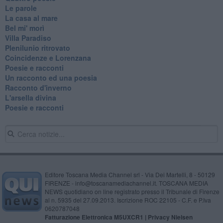
Le parole
La casa al mare
Bel mi' morì
Villa Paradiso
Plenilunio ritrovato
Coincidenze e Lorenzana
Poesie e racconti
Un racconto ed una poesia
Racconto d'inverno
​L'arsella divina
Poesie e racconti
Editore Toscana Media Channel srl - Via Dei Martelli, 8 - 50129
FIRENZE - info@toscanamediachannel.it. TOSCANA MEDIA
NEWS quotidiano on line registrato presso il Tribunale di Firenze
al n. 5935 del 27.09.2013. Iscrizione ROC 22105 - C.F. e P.Iva
0620787048
Fatturazione Elettronica M5UXCR1 |
Privacy Nielsen