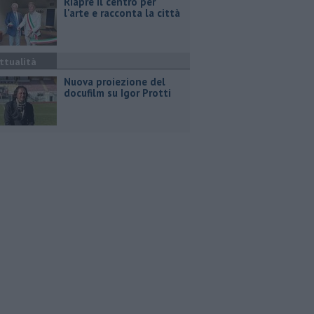
Riapre il centro per
l'arte e racconta la città
ttualità
Nuova proiezione del
docufilm su Igor Protti