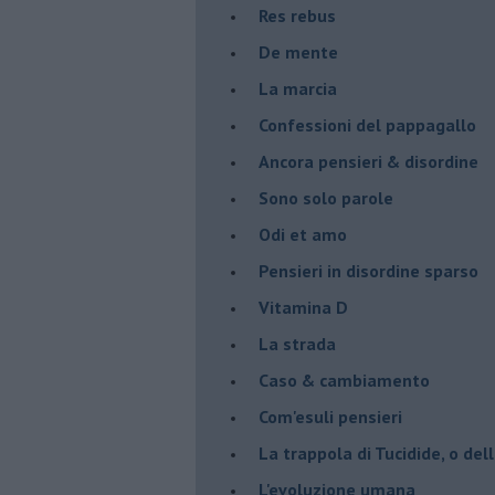
Res rebus
De mente
La marcia
Confessioni del pappagallo
Ancora pensieri & disordine
Sono solo parole
Odi et amo
Pensieri in disordine sparso
Vitamina D
La strada
Caso & cambiamento
Com'esuli pensieri
La trappola di Tucidide, o dell
L'evoluzione umana