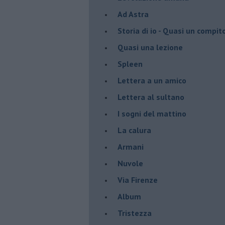
Ad Astra
Storia di io - Quasi un compit
Quasi una lezione
Spleen
Lettera a un amico
Lettera al sultano
I sogni del mattino
La calura
Armani
Nuvole
Via Firenze
Album
Tristezza