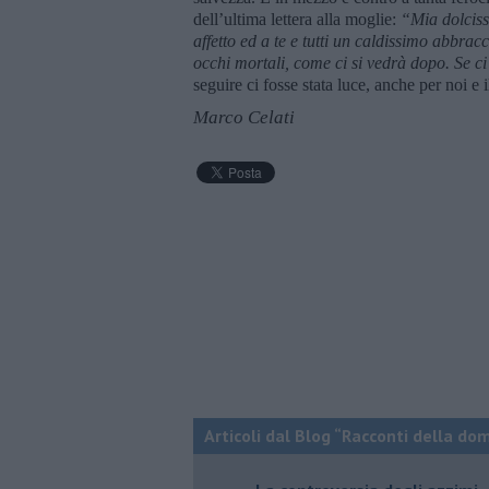
dell’ultima lettera alla moglie:
“Mia dolciss
affetto ed a te e tutti un caldissimo abbrac
occhi mortali, come ci si vedrà dopo. Se ci
seguire ci fosse stata luce, anche per noi e 
Marco Celati
Articoli dal Blog “Racconti della do