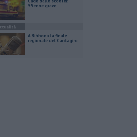
Cade dallo scooter,
55enne grave
ttualità
A Bibbona la finale
regionale del Cantagiro