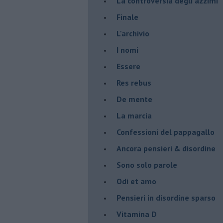
La controversia degli azzimi
Finale
L'archivio
I nomi
Essere
Res rebus
De mente
La marcia
Confessioni del pappagallo
Ancora pensieri & disordine
Sono solo parole
Odi et amo
Pensieri in disordine sparso
Vitamina D