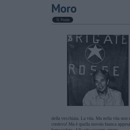
Moro
della vecchiaia. La vita. Ma nella vita non 
credevo! Ma è quella nuvola bianca appesa n
bene voluto. Alla vita occorre amore.