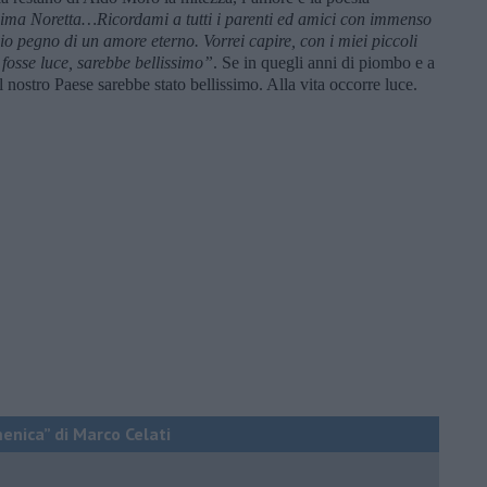
ima Noretta…Ricordami a tutti i parenti ed amici con immenso
cio pegno di un amore eterno. Vorrei capire, con i miei piccoli
 fosse luce, sarebbe bellissimo”
. Se in quegli anni di piombo e a
il nostro Paese sarebbe stato bellissimo. Alla vita occorre luce.
menica” di Marco Celati