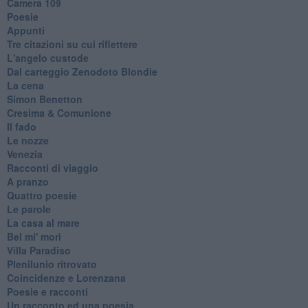
Camera 109
Poesie
Appunti
Tre citazioni su cui riflettere
L'angelo custode
Dal carteggio Zenodoto Blondie
La cena
Simon Benetton
Cresima & Comunione
Il fado
Le nozze
Venezia
Racconti di viaggio
A pranzo
Quattro poesie
Le parole
La casa al mare
Bel mi' morì
Villa Paradiso
Plenilunio ritrovato
Coincidenze e Lorenzana
Poesie e racconti
Un racconto ed una poesia