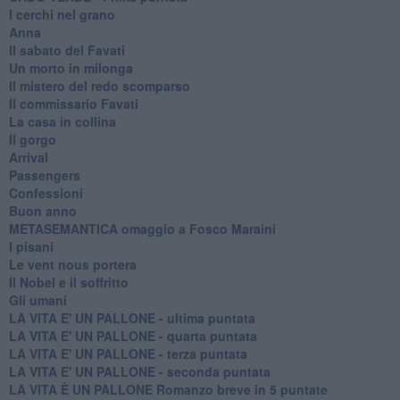
I cerchi nel grano
Anna
Il sabato del Favati
Un morto in milonga
Il mistero del redo scomparso
Il commissario Favati
La casa in collina
Il gorgo
Arrival
Passengers
Confessioni
Buon anno
METASEMANTICA omaggio a Fosco Maraini
I pisani
Le vent nous portera
Il Nobel e il soffritto
Gli umani
LA VITA E' UN PALLONE - ultima puntata
LA VITA E' UN PALLONE - quarta puntata
LA VITA E' UN PALLONE - terza puntata
LA VITA E' UN PALLONE - seconda puntata
LA VITA È UN PALLONE Romanzo breve in 5 puntate