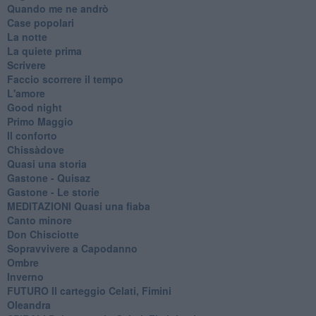
Quando me ne andrò
Case popolari
La notte
La quiete prima
Scrivere
Faccio scorrere il tempo
L'amore
Good night
Primo Maggio
Il conforto
Chissàdove
Quasi una storia
Gastone - Quisaz
Gastone - Le storie
MEDITAZIONI Quasi una fiaba
Canto minore
Don Chisciotte
Sopravvivere a Capodanno
Ombre
Inverno
FUTURO Il carteggio Celati, Fimini
Oleandra