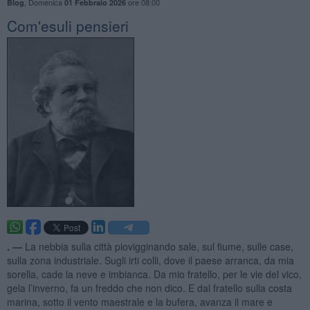
,
Domenica
ore 08:00
Blog
01 Febbraio 2026
Com'esuli pensieri
. —
La nebbia sulla città piovigginando sale, sul fiume, sulle case,
sulla zona industriale. Sugli irti colli, dove il paese arranca, da mia
sorella, cade la neve e imbianca. Da mio fratello, per le vie del vico,
gela l’inverno, fa un freddo che non dico. E dal fratello sulla costa
marina, sotto il vento maestrale e la bufera, avanza il mare e