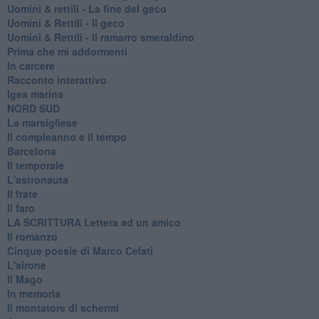
​Uomini & rettili - La fine del geco
Uomini & Rettili - Il geco
Uomini & Rettili - Il ramarro smeraldino
Prima che mi addormenti
In carcere
Racconto interattivo
Igea marina
​NORD SUD
La marsigliese
Il compleanno e il tempo
Barcelona
Il temporale
L'astronauta
Il frate
Il faro
​LA SCRITTURA Lettera ad un amico
Il romanzo
Cinque poesie di Marco Celati
L'airone
Il Mago
In memoria
Il montatore di schermi