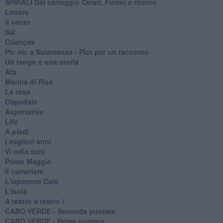
SPIRALI Dal carteggio Celati, Fimini e ritorno
Lettere
Il vento
Sal
Crianças
Pic nic a Salamansa - Plot per un racconto
Un tango e una storia
Afa
Marina di Pisa
La rosa
Ospedale
Aspettative
Life
A piedi
I migliori anni
Vi odio tutti
Primo Maggio
Il cameriere
L'ispettore Calò
L'isola
A teatro a teatro !
CABO VERDE - Seconda puntata
CABO VERDE - Prima puntata