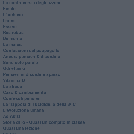
La controversia degli azzimi
Finale
L'archivio
I nomi
Essere
Res rebus
De mente
La marcia
Confessioni del pappagallo
Ancora pensieri & disordine
Sono solo parole
Odi et amo
Pensieri in disordine sparso
Vitamina D
La strada
Caso & cambiamento
Com'esuli pensieri
La trappola di Tucidide, o della 3ª C
L'evoluzione umana
Ad Astra
Storia di io - Quasi un compito in classe
Quasi una lezione
Spleen