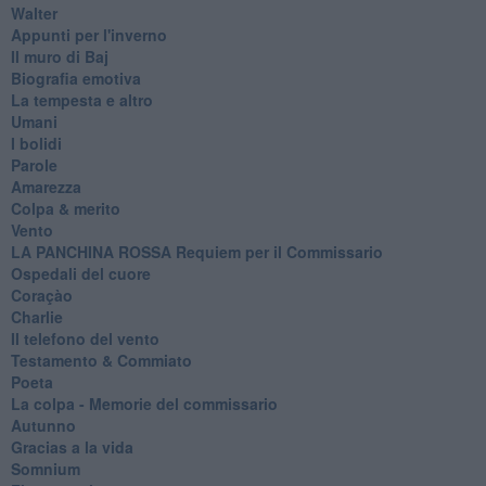
Walter
Appunti per l'inverno
Il muro di Baj
Biografia emotiva
La tempesta e altro
Umani
I bolidi
Parole
Amarezza
Colpa & merito
Vento
​LA PANCHINA ROSSA Requiem per il Commissario
Ospedali del cuore
Coraçào
Charlie
Il telefono del vento
Testamento & Commiato
Poeta
​La colpa - Memorie del commissario
Autunno
Gracias a la vida
Somnium