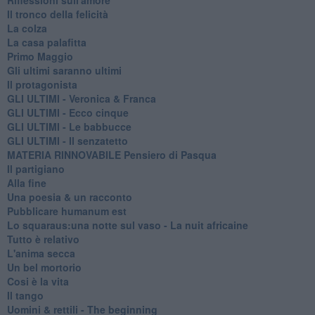
Il tronco della felicità
La colza
La casa palafitta
Primo Maggio
Gli ultimi saranno ultimi
Il protagonista
GLI ULTIMI - Veronica & Franca
GLI ULTIMI - Ecco cinque
GLI ULTIMI - Le babbucce
GLI ULTIMI - Il senzatetto
MATERIA RINNOVABILE Pensiero di Pasqua
Il partigiano
Alla fine
Una poesia & un racconto
Pubblicare humanum est
Lo squaraus:una notte sul vaso - La nuit africaine
Tutto è relativo
L'anima secca
Un bel mortorio
Cosi è la vita
Il tango
​Uomini & rettili - The beginning