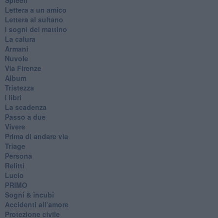
Lettera a un amico
Lettera al sultano
I sogni del mattino
La calura
Armani
Nuvole
Via Firenze
Album
Tristezza
I libri
La scadenza
Passo a due
Vivere
Prima di andare via
Triage
Persona
Relitti
Lucio
PRIMO
Sogni & incubi
Accidenti all’amore
Protezione civile