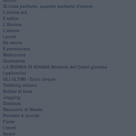
Di cosa parliamo, quando parliamo d'amore
L'ultima età
Il salice
L'Annina
L'amore
I poeti
De mente
Il pensionato
Malinconie
Quaresima
LA BIONDA DI SOIANA Memorie del Celati giovane
I palloncini
GLI ULTIMI - Ecco cinque
Trekking urbano
Eclissi di luna
Jogging
Distanza
Racconto di Natale
Pensieri & nuvole
Fumo
I morti
Sogni