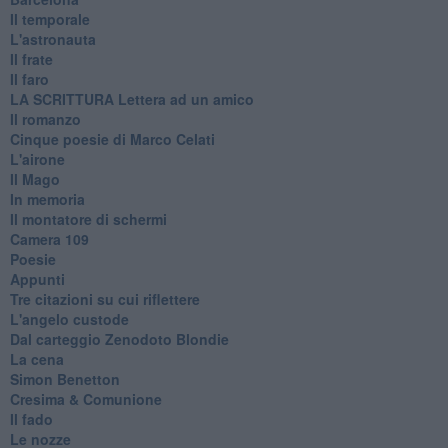
Il temporale
L'astronauta
Il frate
Il faro
​LA SCRITTURA Lettera ad un amico
Il romanzo
Cinque poesie di Marco Celati
L'airone
Il Mago
In memoria
Il montatore di schermi
Camera 109
Poesie
Appunti
Tre citazioni su cui riflettere
L'angelo custode
Dal carteggio Zenodoto Blondie
La cena
Simon Benetton
Cresima & Comunione
Il fado
Le nozze