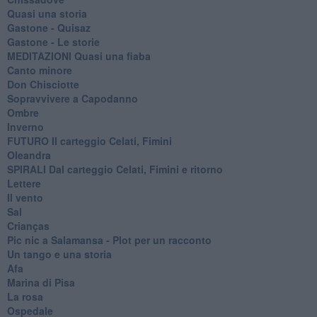
Quasi una storia
Gastone - Quisaz
Gastone - Le storie
MEDITAZIONI Quasi una fiaba
Canto minore
Don Chisciotte
Sopravvivere a Capodanno
Ombre
Inverno
FUTURO Il carteggio Celati, Fimini
Oleandra
SPIRALI Dal carteggio Celati, Fimini e ritorno
Lettere
Il vento
Sal
Crianças
Pic nic a Salamansa - Plot per un racconto
Un tango e una storia
Afa
Marina di Pisa
La rosa
Ospedale