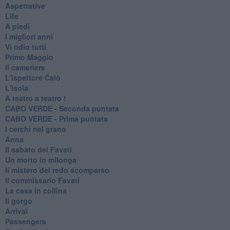
Aspettative
Life
A piedi
I migliori anni
Vi odio tutti
Primo Maggio
Il cameriere
L'ispettore Calò
L'isola
A teatro a teatro !
CABO VERDE - Seconda puntata
CABO VERDE - Prima puntata
I cerchi nel grano
Anna
Il sabato del Favati
Un morto in milonga
Il mistero del redo scomparso
Il commissario Favati
La casa in collina
Il gorgo
Arrival
Passengers