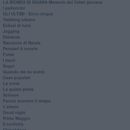
LA BIONDA DI SOIANA Memorie del Celati giovane
I palloncini
GLI ULTIMI - Ecco cinque
Trekking urbano
Eclissi di luna
Jogging
Distanza
Racconto di Natale
Pensieri & nuvole
Fumo
I morti
Sogni
Quando me ne andrò
Case popolari
La notte
La quiete prima
Scrivere
Faccio scorrere il tempo
L'amore
Good night
Primo Maggio
Il conforto
Chissàdove