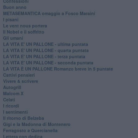
Confessioni
Buon anno
METASEMANTICA omaggio a Fosco Maraini
I pisani
Le vent nous portera
Il Nobel e il soffritto
Gli umani
LA VITA E' UN PALLONE - ultima puntata
LA VITA E' UN PALLONE - quarta puntata
LA VITA E' UN PALLONE - terza puntata
LA VITA E' UN PALLONE - seconda puntata
LA VITA È UN PALLONE Romanzo breve in 5 puntate
Cattivi pensieri
Vivere & scrivere
Autogrill
Malcom X
Celati
I ricordi
I sentimenti
Il ritorno di Belzeba
Gigi e la Madonna di Montenero
Ferragosto a Quercianella
Lettera con dedica