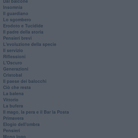
Dal balcone
Insomnia
Il guardiano
Lo sgombero
Erodoto e Tucidide
Il padre della storia
Pensieri brevi
L'evoluzione della specie
Il servizio
Riflessioni
L'Oscuro
Generazioni
Cristobal
Il paese dei balocchi
Ciò che resta
La balena
Vittorio
La bufera
Il mago, la pera e il Bar la Posta
Primavera
Elogio dell'ombra
Pensieri
Mono logo