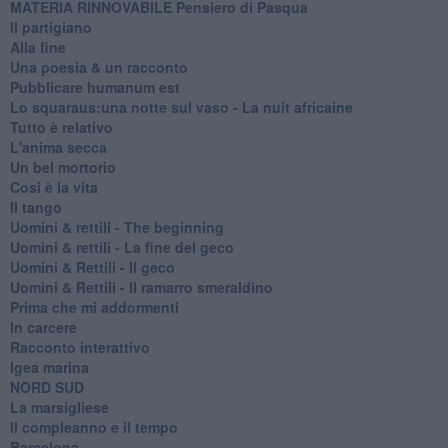
MATERIA RINNOVABILE Pensiero di Pasqua
Il partigiano
Alla fine
Una poesia & un racconto
Pubblicare humanum est
Lo squaraus:una notte sul vaso - La nuit africaine
Tutto è relativo
L'anima secca
Un bel mortorio
Cosi è la vita
Il tango
​Uomini & rettili - The beginning
​Uomini & rettili - La fine del geco
Uomini & Rettili - Il geco
Uomini & Rettili - Il ramarro smeraldino
Prima che mi addormenti
In carcere
Racconto interattivo
Igea marina
​NORD SUD
La marsigliese
Il compleanno e il tempo
Barcelona