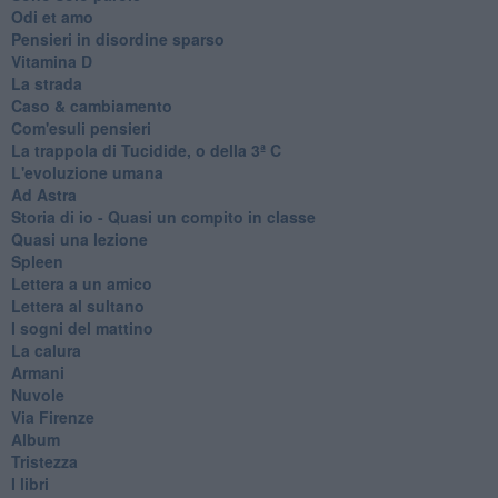
Odi et amo
Pensieri in disordine sparso
Vitamina D
La strada
Caso & cambiamento
Com'esuli pensieri
La trappola di Tucidide, o della 3ª C
L'evoluzione umana
Ad Astra
Storia di io - Quasi un compito in classe
Quasi una lezione
Spleen
Lettera a un amico
Lettera al sultano
I sogni del mattino
La calura
Armani
Nuvole
Via Firenze
Album
Tristezza
I libri