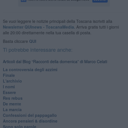
Se vuoi leggere le notizie principali della Toscana iscriviti alla
Newsletter QUInews - ToscanaMedia.
Arriva gratis tutti i giorni
alle 20:00 direttamente nella tua casella di posta.
Basta cliccare
QUI
Ti potrebbe interessare anche:
Articoli dal Blog “Racconti della domenica” di Marco Celati
La controversia degli azzimi
Finale
L'archivio
I nomi
Essere
Res rebus
De mente
La marcia
Confessioni del pappagallo
Ancora pensieri & disordine
Sono solo parole