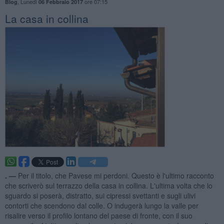
,
Lunedì
ore 07:15
Blog
06 Febbraio 2017
La casa in collina
. —
Per il titolo, che Pavese mi perdoni. Questo è l'ultimo racconto
che scriverò sul terrazzo della casa in collina. L'ultima volta che lo
sguardo si poserà, distratto, sui cipressi svettanti e sugli ulivi
contorti che scendono dal colle. O indugerà lungo la valle per
risalire verso il profilo lontano del paese di fronte, con il suo