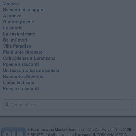
Venezia
Racconti di viaggio
A pranzo
Quattro poesie
Le parole
La casa al mare
Bel mi' morì
Villa Paradiso
Plenilunio ritrovato
Coincidenze e Lorenzana
Poesie e racconti
Un racconto ed una poesia
Racconto d'inverno
​L'arsella divina
Poesie e racconti
Editore Toscana Media Channel srl - Via Dei Martelli, 8 - 50129
FIRENZE - info@toscanamediachannel.it. TOSCANA MEDIA