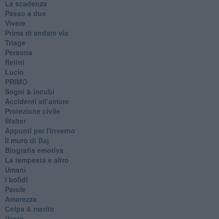
La scadenza
Passo a due
Vivere
Prima di andare via
Triage
Persona
Relitti
Lucio
PRIMO
Sogni & incubi
Accidenti all’amore
Protezione civile
Walter
Appunti per l'inverno
Il muro di Baj
Biografia emotiva
La tempesta e altro
Umani
I bolidi
Parole
Amarezza
Colpa & merito
Vento