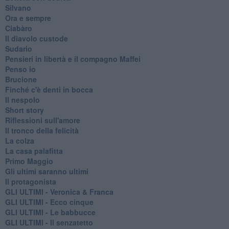
Silvano
Ora e sempre
Ciabàro
Il diavolo custode
Sudario
Pensieri in libertà e il compagno Maffei
Penso io
Brucione
Finché c'è denti in bocca
Il nespolo
Short story
Riflessioni sull'amore
Il tronco della felicità
La colza
La casa palafitta
Primo Maggio
Gli ultimi saranno ultimi
Il protagonista
GLI ULTIMI - Veronica & Franca
GLI ULTIMI - Ecco cinque
GLI ULTIMI - Le babbucce
GLI ULTIMI - Il senzatetto