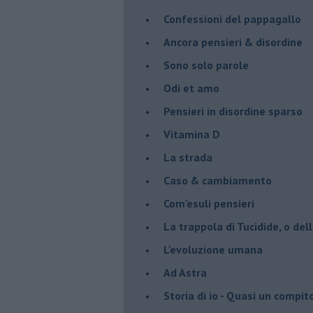
Confessioni del pappagallo
Ancora pensieri & disordine
Sono solo parole
Odi et amo
Pensieri in disordine sparso
Vitamina D
La strada
Caso & cambiamento
Com'esuli pensieri
La trappola di Tucidide, o dell
L'evoluzione umana
Ad Astra
Storia di io - Quasi un compit