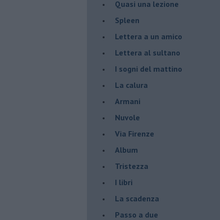
Quasi una lezione
Spleen
Lettera a un amico
Lettera al sultano
I sogni del mattino
La calura
Armani
Nuvole
Via Firenze
Album
Tristezza
I libri
La scadenza
Passo a due