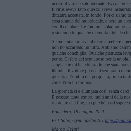
ucciso il virus o solo ibernato. Ecco come s
Il virus aveva fatto questo: aveva instaurat
dittatura accettata, in fondo. Poi ci siamo tr
cosa grande del monolocale, a bere un aperi
con il cellulare. Le foto non sbiadiranno c
resteranno in qualche memoria digitale che 
Siamo andati in riva al mare a mettere i pied
non ho azzardato un tuffo. Abbiamo cammin
qualche conchiglia. Qualche pietruzza levig
per te. Ci farò dei segnaposti per la tavola,
seppia e te mi hai chiesto in che stato avev
illumina il volto e gli occhi sembrano meno
giocato all’ombra del pergolato, fino a tar
carte. Non ho fortuna.
La giornata si è allungata così, senza darc
È passato tanto tempo, molti anni della nos
ricordare alla fine, ma perché basti sapere c
Pontedera, 18 maggio 2020
Erik Satie, Gymnopédie N.1
https://yout
Marco Celati