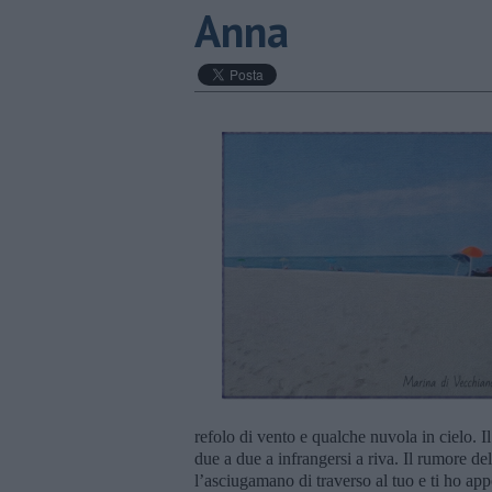
Anna
refolo di vento e qualche nuvola in cielo. 
due a due a infrangersi a riva. Il rumore d
l’asciugamano di traverso al tuo e ti ho appo