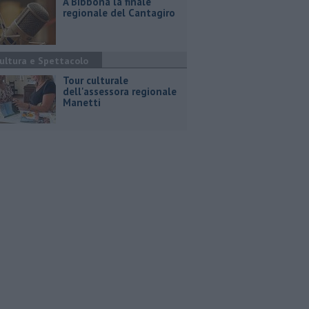
A Bibbona la finale
regionale del Cantagiro
ultura e Spettacolo
Tour culturale
dell'assessora regionale
Manetti