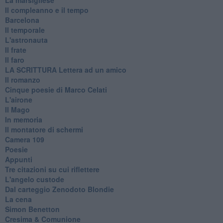
Il compleanno e il tempo
Barcelona
Il temporale
L'astronauta
Il frate
Il faro
​LA SCRITTURA Lettera ad un amico
Il romanzo
Cinque poesie di Marco Celati
L'airone
Il Mago
In memoria
Il montatore di schermi
Camera 109
Poesie
Appunti
Tre citazioni su cui riflettere
L'angelo custode
Dal carteggio Zenodoto Blondie
La cena
Simon Benetton
Cresima & Comunione