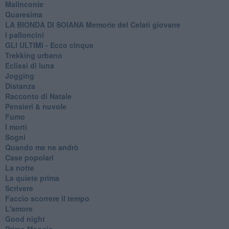
Malinconie
Quaresima
LA BIONDA DI SOIANA Memorie del Celati giovane
I palloncini
GLI ULTIMI - Ecco cinque
Trekking urbano
Eclissi di luna
Jogging
Distanza
Racconto di Natale
Pensieri & nuvole
Fumo
I morti
Sogni
Quando me ne andrò
Case popolari
La notte
La quiete prima
Scrivere
Faccio scorrere il tempo
L'amore
Good night
Primo Maggio