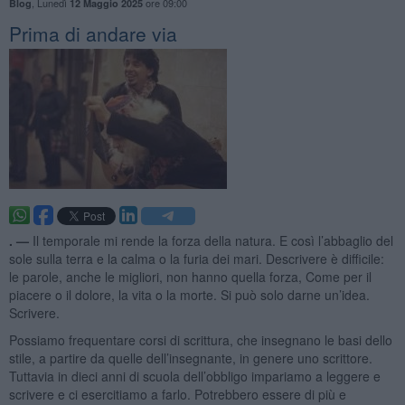
,
Lunedì
ore 09:00
Blog
12 Maggio 2025
Prima di andare via
. —
Il temporale mi rende la forza della natura. E così l’abbaglio del
sole sulla terra e la calma o la furia dei mari. Descrivere è difficile:
le parole, anche le migliori, non hanno quella forza, Come per il
piacere o il dolore, la vita o la morte. Si può solo darne un’idea.
Scrivere.
Possiamo frequentare corsi di scrittura, che insegnano le basi dello
stile, a partire da quelle dell’insegnante, in genere uno scrittore.
Tuttavia in dieci anni di scuola dell’obbligo impariamo a leggere e
scrivere e ci esercitiamo a farlo. Potrebbero essere di più e