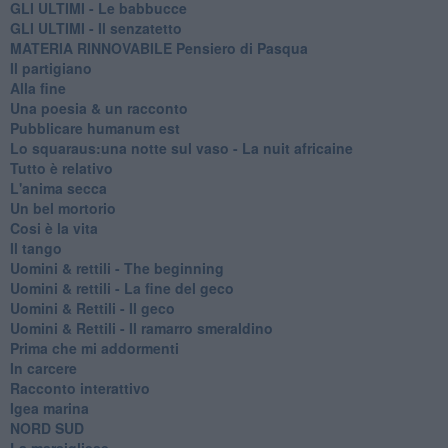
GLI ULTIMI - Le babbucce
GLI ULTIMI - Il senzatetto
MATERIA RINNOVABILE Pensiero di Pasqua
Il partigiano
Alla fine
Una poesia & un racconto
Pubblicare humanum est
Lo squaraus:una notte sul vaso - La nuit africaine
Tutto è relativo
L'anima secca
Un bel mortorio
Cosi è la vita
Il tango
​Uomini & rettili - The beginning
​Uomini & rettili - La fine del geco
Uomini & Rettili - Il geco
Uomini & Rettili - Il ramarro smeraldino
Prima che mi addormenti
In carcere
Racconto interattivo
Igea marina
​NORD SUD
La marsigliese