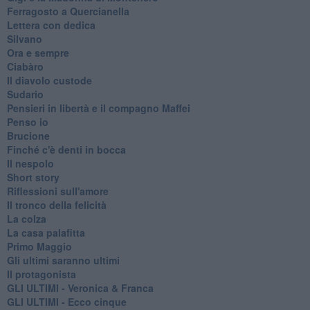
Ferragosto a Quercianella
Lettera con dedica
Silvano
Ora e sempre
Ciabàro
Il diavolo custode
Sudario
Pensieri in libertà e il compagno Maffei
Penso io
Brucione
Finché c'è denti in bocca
Il nespolo
Short story
Riflessioni sull'amore
Il tronco della felicità
La colza
La casa palafitta
Primo Maggio
Gli ultimi saranno ultimi
Il protagonista
GLI ULTIMI - Veronica & Franca
GLI ULTIMI - Ecco cinque