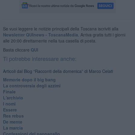
Se vuoi leggere le notizie principali della Toscana iscriviti alla
Newsletter QUInews - ToscanaMedia.
Arriva gratis tutti i giorni
alle 20:00 direttamente nella tua casella di posta.
Basta cliccare
QUI
Ti potrebbe interessare anche:
Articoli dal Blog “Racconti della domenica” di Marco Celati
Memorie dopo il big bang
La controversia degli azzimi
Finale
L'archivio
I nomi
Essere
Res rebus
De mente
La marcia
Confessioni del pappagallo