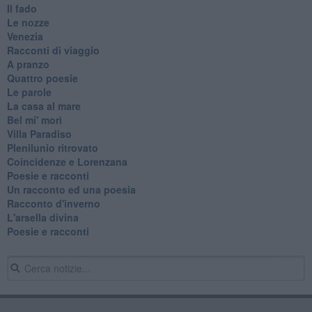
Il fado
Le nozze
Venezia
Racconti di viaggio
A pranzo
Quattro poesie
Le parole
La casa al mare
Bel mi' morì
Villa Paradiso
Plenilunio ritrovato
Coincidenze e Lorenzana
Poesie e racconti
Un racconto ed una poesia
Racconto d'inverno
​L'arsella divina
Poesie e racconti