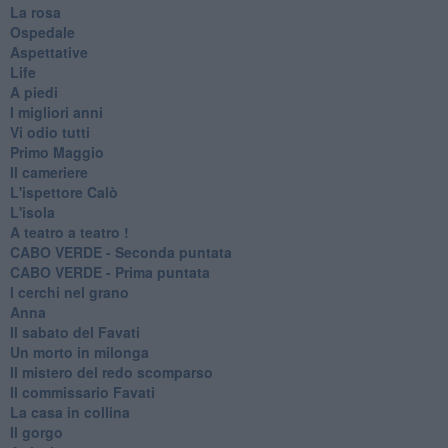
La rosa
Ospedale
Aspettative
Life
A piedi
I migliori anni
Vi odio tutti
Primo Maggio
Il cameriere
L'ispettore Calò
L'isola
A teatro a teatro !
CABO VERDE - Seconda puntata
CABO VERDE - Prima puntata
I cerchi nel grano
Anna
Il sabato del Favati
Un morto in milonga
Il mistero del redo scomparso
Il commissario Favati
La casa in collina
Il gorgo