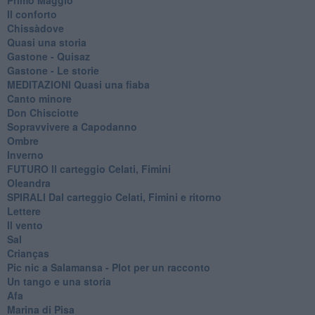
Il conforto
Chissàdove
Quasi una storia
Gastone - Quisaz
Gastone - Le storie
MEDITAZIONI Quasi una fiaba
Canto minore
Don Chisciotte
Sopravvivere a Capodanno
Ombre
Inverno
FUTURO Il carteggio Celati, Fimini
Oleandra
SPIRALI Dal carteggio Celati, Fimini e ritorno
Lettere
Il vento
Sal
Crianças
Pic nic a Salamansa - Plot per un racconto
Un tango e una storia
Afa
Marina di Pisa