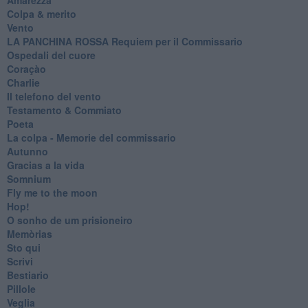
Colpa & merito
Vento
​LA PANCHINA ROSSA Requiem per il Commissario
Ospedali del cuore
Coraçào
Charlie
Il telefono del vento
Testamento & Commiato
Poeta
​La colpa - Memorie del commissario
Autunno
Gracias a la vida
Somnium
Fly me to the moon
Hop!
O sonho de um prisioneiro
Memòrias
Sto qui
Scrivi
Bestiario
Pillole
Veglia