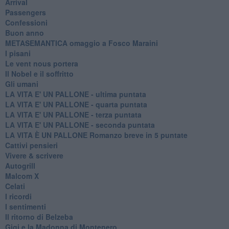
Arrival
Passengers
Confessioni
Buon anno
METASEMANTICA omaggio a Fosco Maraini
I pisani
Le vent nous portera
Il Nobel e il soffritto
Gli umani
LA VITA E' UN PALLONE - ultima puntata
LA VITA E' UN PALLONE - quarta puntata
LA VITA E' UN PALLONE - terza puntata
LA VITA E' UN PALLONE - seconda puntata
LA VITA È UN PALLONE Romanzo breve in 5 puntate
Cattivi pensieri
Vivere & scrivere
Autogrill
Malcom X
Celati
I ricordi
I sentimenti
Il ritorno di Belzeba
Gigi e la Madonna di Montenero