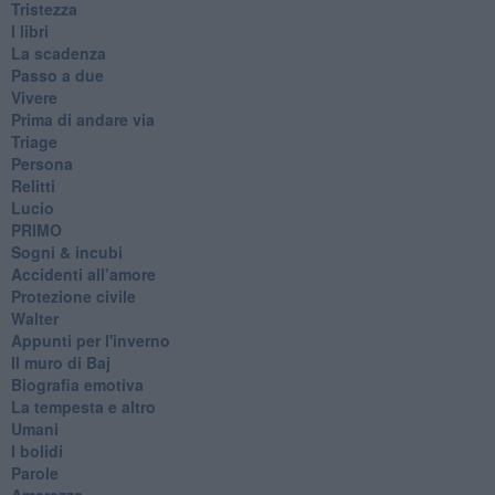
Tristezza
I libri
La scadenza
Passo a due
Vivere
Prima di andare via
Triage
Persona
Relitti
Lucio
PRIMO
Sogni & incubi
Accidenti all’amore
Protezione civile
Walter
Appunti per l'inverno
Il muro di Baj
Biografia emotiva
La tempesta e altro
Umani
I bolidi
Parole
Amarezza