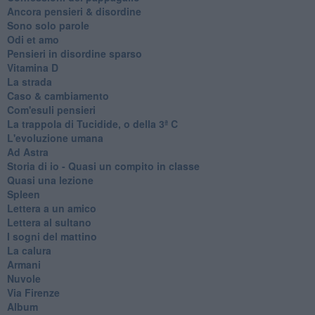
Ancora pensieri & disordine
Sono solo parole
Odi et amo
Pensieri in disordine sparso
Vitamina D
La strada
Caso & cambiamento
Com'esuli pensieri
La trappola di Tucidide, o della 3ª C
L'evoluzione umana
Ad Astra
Storia di io - Quasi un compito in classe
Quasi una lezione
Spleen
Lettera a un amico
Lettera al sultano
I sogni del mattino
La calura
Armani
Nuvole
Via Firenze
Album