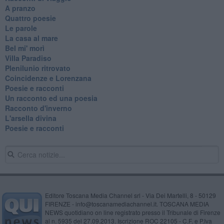
A pranzo
Quattro poesie
Le parole
La casa al mare
Bel mi' morì
Villa Paradiso
Plenilunio ritrovato
Coincidenze e Lorenzana
Poesie e racconti
Un racconto ed una poesia
Racconto d'inverno
​L'arsella divina
Poesie e racconti
Editore Toscana Media Channel srl - Via Dei Martelli, 8 - 50129
FIRENZE - info@toscanamediachannel.it. TOSCANA MEDIA
NEWS quotidiano on line registrato presso il Tribunale di Firenze
al n. 5935 del 27.09.2013. Iscrizione ROC 22105 - C.F. e P.Iva