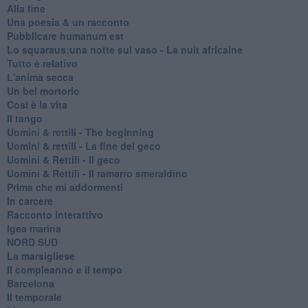
Alla fine
Una poesia & un racconto
Pubblicare humanum est
Lo squaraus:una notte sul vaso - La nuit africaine
Tutto è relativo
L'anima secca
Un bel mortorio
Cosi è la vita
Il tango
​Uomini & rettili - The beginning
​Uomini & rettili - La fine del geco
Uomini & Rettili - Il geco
Uomini & Rettili - Il ramarro smeraldino
Prima che mi addormenti
In carcere
Racconto interattivo
Igea marina
​NORD SUD
La marsigliese
Il compleanno e il tempo
Barcelona
Il temporale