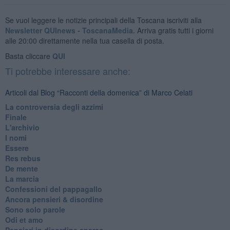
Se vuoi leggere le notizie principali della Toscana iscriviti alla
Newsletter QUInews - ToscanaMedia.
Arriva gratis tutti i giorni
alle 20:00 direttamente nella tua casella di posta.
Basta cliccare
QUI
Ti potrebbe interessare anche:
Articoli dal Blog “Racconti della domenica” di Marco Celati
La controversia degli azzimi
Finale
L'archivio
I nomi
Essere
Res rebus
De mente
La marcia
Confessioni del pappagallo
Ancora pensieri & disordine
Sono solo parole
Odi et amo
Pensieri in disordine sparso