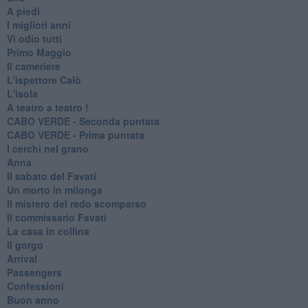
A piedi
I migliori anni
Vi odio tutti
Primo Maggio
Il cameriere
L'ispettore Calò
L'isola
A teatro a teatro !
CABO VERDE - Seconda puntata
CABO VERDE - Prima puntata
I cerchi nel grano
Anna
Il sabato del Favati
Un morto in milonga
Il mistero del redo scomparso
Il commissario Favati
La casa in collina
Il gorgo
Arrival
Passengers
Confessioni
Buon anno