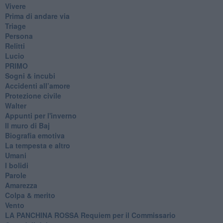
Vivere
Prima di andare via
Triage
Persona
Relitti
Lucio
PRIMO
Sogni & incubi
Accidenti all’amore
Protezione civile
Walter
Appunti per l'inverno
Il muro di Baj
Biografia emotiva
La tempesta e altro
Umani
I bolidi
Parole
Amarezza
Colpa & merito
Vento
​LA PANCHINA ROSSA Requiem per il Commissario