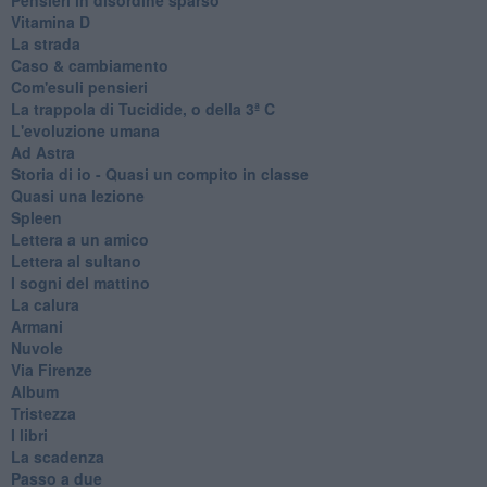
Vitamina D
La strada
Caso & cambiamento
Com'esuli pensieri
La trappola di Tucidide, o della 3ª C
L'evoluzione umana
Ad Astra
Storia di io - Quasi un compito in classe
Quasi una lezione
Spleen
Lettera a un amico
Lettera al sultano
I sogni del mattino
La calura
Armani
Nuvole
Via Firenze
Album
Tristezza
I libri
La scadenza
Passo a due