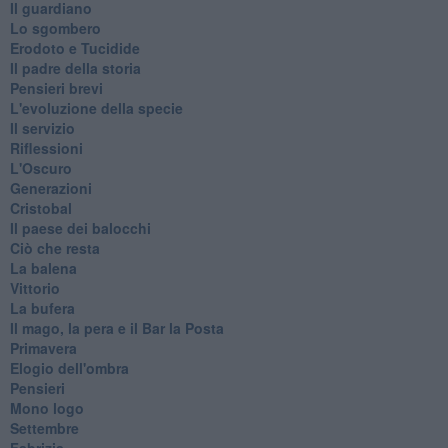
Il guardiano
Lo sgombero
Erodoto e Tucidide
Il padre della storia
Pensieri brevi
L'evoluzione della specie
Il servizio
Riflessioni
L'Oscuro
Generazioni
Cristobal
Il paese dei balocchi
Ciò che resta
La balena
Vittorio
La bufera
Il mago, la pera e il Bar la Posta
Primavera
Elogio dell'ombra
Pensieri
Mono logo
Settembre
Fabrizia