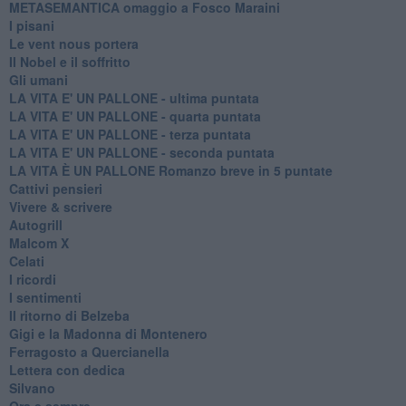
METASEMANTICA omaggio a Fosco Maraini
I pisani
Le vent nous portera
Il Nobel e il soffritto
Gli umani
LA VITA E' UN PALLONE - ultima puntata
LA VITA E' UN PALLONE - quarta puntata
LA VITA E' UN PALLONE - terza puntata
LA VITA E' UN PALLONE - seconda puntata
LA VITA È UN PALLONE Romanzo breve in 5 puntate
Cattivi pensieri
Vivere & scrivere
Autogrill
Malcom X
Celati
I ricordi
I sentimenti
Il ritorno di Belzeba
Gigi e la Madonna di Montenero
Ferragosto a Quercianella
Lettera con dedica
Silvano
Ora e sempre