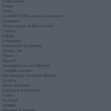
L'astronauta
Il frate
Il faro
​LA SCRITTURA Lettera ad un amico
Il romanzo
Cinque poesie di Marco Celati
L'airone
Il Mago
In memoria
Il montatore di schermi
Camera 109
Poesie
Appunti
Tre citazioni su cui riflettere
L'angelo custode
Dal carteggio Zenodoto Blondie
La cena
Simon Benetton
Cresima & Comunione
Il fado
Le nozze
Venezia
Racconti di viaggio