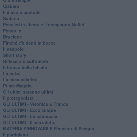
Ciabàro
Il diavolo custode
Sudario
Pensieri in libertà e il compagno Maffei
Penso io
Brucione
Finché c'è denti in bocca
Il nespolo
Short story
Riflessioni sull'amore
Il tronco della felicità
La colza
La casa palafitta
Primo Maggio
Gli ultimi saranno ultimi
Il protagonista
GLI ULTIMI - Veronica & Franca
GLI ULTIMI - Ecco cinque
GLI ULTIMI - Le babbucce
GLI ULTIMI - Il senzatetto
MATERIA RINNOVABILE Pensiero di Pasqua
Il partigiano