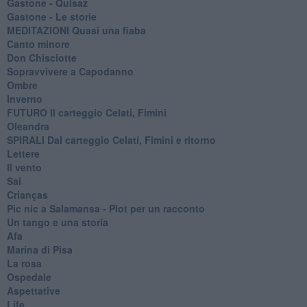
Gastone - Quisaz
Gastone - Le storie
MEDITAZIONI Quasi una fiaba
Canto minore
Don Chisciotte
Sopravvivere a Capodanno
Ombre
Inverno
FUTURO Il carteggio Celati, Fimini
Oleandra
SPIRALI Dal carteggio Celati, Fimini e ritorno
Lettere
Il vento
Sal
Crianças
Pic nic a Salamansa - Plot per un racconto
Un tango e una storia
Afa
Marina di Pisa
La rosa
Ospedale
Aspettative
Life