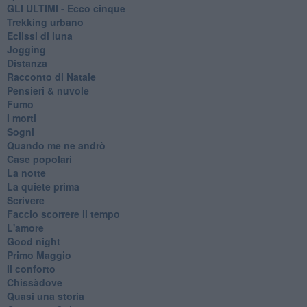
GLI ULTIMI - Ecco cinque
Trekking urbano
Eclissi di luna
Jogging
Distanza
Racconto di Natale
Pensieri & nuvole
Fumo
I morti
Sogni
Quando me ne andrò
Case popolari
La notte
La quiete prima
Scrivere
Faccio scorrere il tempo
L'amore
Good night
Primo Maggio
Il conforto
Chissàdove
Quasi una storia