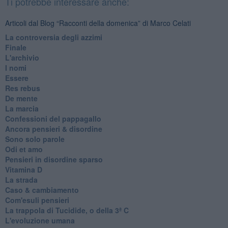
Ti potrebbe interessare anche:
Articoli dal Blog “Racconti della domenica” di Marco Celati
La controversia degli azzimi
Finale
L'archivio
I nomi
Essere
Res rebus
De mente
La marcia
Confessioni del pappagallo
Ancora pensieri & disordine
Sono solo parole
Odi et amo
Pensieri in disordine sparso
Vitamina D
La strada
Caso & cambiamento
Com'esuli pensieri
La trappola di Tucidide, o della 3ª C
L'evoluzione umana