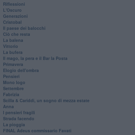
Riflessioni
L'Oscuro
Generazioni
Cristobal
Il paese dei balocchi
Ciò che resta
La balena
Vittorio
La bufera
Il mago, la pera e il Bar la Posta
Primavera
Elogio dell'ombra
Pensieri
Mono logo
Settembre
Fabrizia
​Scilla & Cariddi, un sogno di mezza estate
Anna
I pensieri fragili
Strada facendo
La pioggia
FINAL Adeus commissario Favati