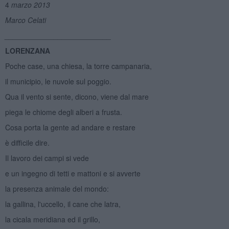
4
marzo 2013
Marco Celati
__________________________
LORENZANA
Poche case, una chiesa, la torre campanaria,
il municipio, le nuvole sul poggio.
Qua il vento si sente, dicono, viene dal mare
piega le chiome degli alberi a frusta.
Cosa porta la gente ad andare e restare
è difficile dire.
Il lavoro dei campi si vede
e un ingegno di tetti e mattoni e si avverte
la presenza animale del mondo:
la gallina, l'uccello, il cane che latra,
la cicala meridiana ed il grillo,