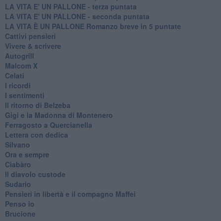
LA VITA E' UN PALLONE - terza puntata
LA VITA E' UN PALLONE - seconda puntata
LA VITA È UN PALLONE Romanzo breve in 5 puntate
Cattivi pensieri
Vivere & scrivere
Autogrill
Malcom X
Celati
I ricordi
I sentimenti
Il ritorno di Belzeba
Gigi e la Madonna di Montenero
Ferragosto a Quercianella
Lettera con dedica
Silvano
Ora e sempre
Ciabàro
Il diavolo custode
Sudario
Pensieri in libertà e il compagno Maffei
Penso io
Brucione