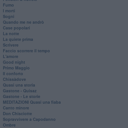
Fumo
I morti
Sogni
Quando me ne andrò
Case popolari
La notte
La quiete prima
Scrivere
Faccio scorrere il tempo
L'amore
Good night
Primo Maggio
Il conforto
Chissàdove
Quasi una storia
Gastone - Quisaz
Gastone - Le storie
MEDITAZIONI Quasi una fiaba
Canto minore
Don Chisciotte
Sopravvivere a Capodanno
Ombre