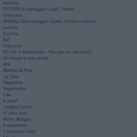
Inverno
FUTURO Il carteggio Celati, Fimini
Oleandra
SPIRALI Dal carteggio Celati, Fimini e ritorno
Lettere
Il vento
Sal
Crianças
Pic nic a Salamansa - Plot per un racconto
Un tango e una storia
Afa
Marina di Pisa
La rosa
Ospedale
Aspettative
Life
A piedi
I migliori anni
Vi odio tutti
Primo Maggio
Il cameriere
L'ispettore Calò