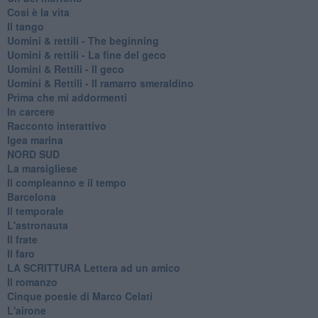
Cosi è la vita
Il tango
​Uomini & rettili - The beginning
​Uomini & rettili - La fine del geco
Uomini & Rettili - Il geco
Uomini & Rettili - Il ramarro smeraldino
Prima che mi addormenti
In carcere
Racconto interattivo
Igea marina
​NORD SUD
La marsigliese
Il compleanno e il tempo
Barcelona
Il temporale
L'astronauta
Il frate
Il faro
​LA SCRITTURA Lettera ad un amico
Il romanzo
Cinque poesie di Marco Celati
L'airone