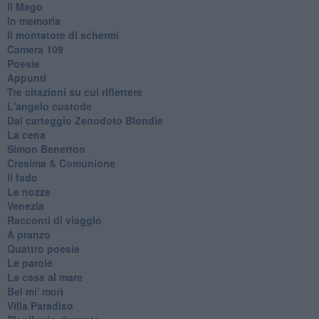
Il Mago
In memoria
Il montatore di schermi
Camera 109
Poesie
Appunti
Tre citazioni su cui riflettere
L'angelo custode
Dal carteggio Zenodoto Blondie
La cena
Simon Benetton
Cresima & Comunione
Il fado
Le nozze
Venezia
Racconti di viaggio
A pranzo
Quattro poesie
Le parole
La casa al mare
Bel mi' morì
Villa Paradiso