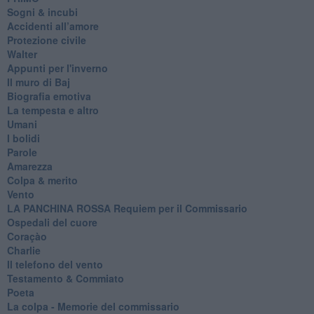
Sogni & incubi
Accidenti all’amore
Protezione civile
Walter
Appunti per l'inverno
Il muro di Baj
Biografia emotiva
La tempesta e altro
Umani
I bolidi
Parole
Amarezza
Colpa & merito
Vento
​LA PANCHINA ROSSA Requiem per il Commissario
Ospedali del cuore
Coraçào
Charlie
Il telefono del vento
Testamento & Commiato
Poeta
​La colpa - Memorie del commissario