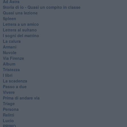
Ad Astra
Storia di io - Quasi un compito in classe
Quasi una lezione
Spleen
Lettera a un amico
Lettera al sultano
I sogni del mattino
La calura
Armani
Nuvole
Via Firenze
Album
Tristezza
I libri
La scadenza
Passo a due
Vivere
Prima di andare via
Triage
Persona
Relitti
Lucio
PRIMO