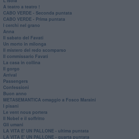
L'isola
A teatro a teatro !
CABO VERDE - Seconda puntata
CABO VERDE - Prima puntata
I cerchi nel grano
Anna
Il sabato del Favati
Un morto in milonga
Il mistero del redo scomparso
Il commissario Favati
La casa in collina
Il gorgo
Arrival
Passengers
Confessioni
Buon anno
METASEMANTICA omaggio a Fosco Maraini
I pisani
Le vent nous portera
Il Nobel e il soffritto
Gli umani
LA VITA E' UN PALLONE - ultima puntata
LA VITA E' UN PALLONE - quarta puntata