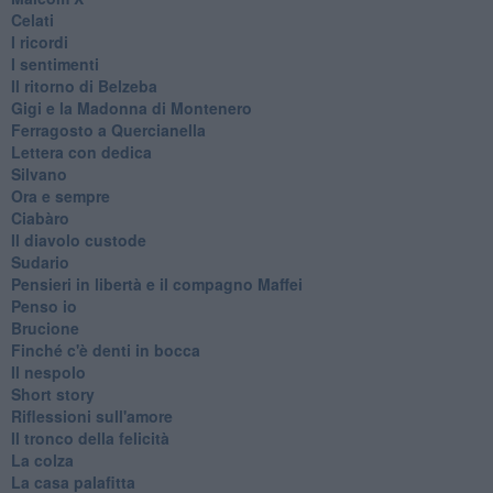
Celati
I ricordi
I sentimenti
Il ritorno di Belzeba
Gigi e la Madonna di Montenero
Ferragosto a Quercianella
Lettera con dedica
Silvano
Ora e sempre
Ciabàro
Il diavolo custode
Sudario
Pensieri in libertà e il compagno Maffei
Penso io
Brucione
Finché c'è denti in bocca
Il nespolo
Short story
Riflessioni sull'amore
Il tronco della felicità
La colza
La casa palafitta