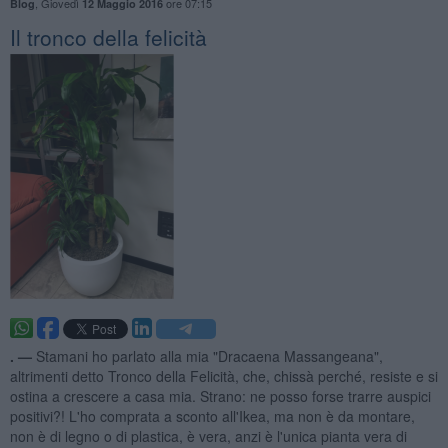
,
Giovedì
ore 07:15
Blog
12 Maggio 2016
Il tronco della felicità
. —
Stamani ho parlato alla mia "Dracaena Massangeana",
altrimenti detto Tronco della Felicità, che, chissà perché, resiste e si
ostina a crescere a casa mia. Strano: ne posso forse trarre auspici
positivi?! L'ho comprata a sconto all'Ikea, ma non è da montare,
non è di legno o di plastica, è vera, anzi è l'unica pianta vera di