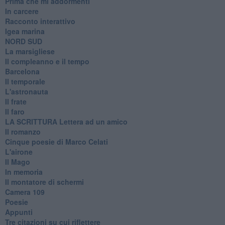
Prima che mi addormenti
In carcere
Racconto interattivo
Igea marina
​NORD SUD
La marsigliese
Il compleanno e il tempo
Barcelona
Il temporale
L'astronauta
Il frate
Il faro
​LA SCRITTURA Lettera ad un amico
Il romanzo
Cinque poesie di Marco Celati
L'airone
Il Mago
In memoria
Il montatore di schermi
Camera 109
Poesie
Appunti
Tre citazioni su cui riflettere