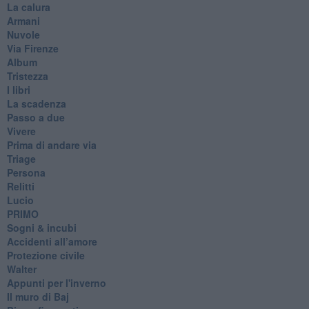
La calura
Armani
Nuvole
Via Firenze
Album
Tristezza
I libri
La scadenza
Passo a due
Vivere
Prima di andare via
Triage
Persona
Relitti
Lucio
PRIMO
Sogni & incubi
Accidenti all’amore
Protezione civile
Walter
Appunti per l'inverno
Il muro di Baj