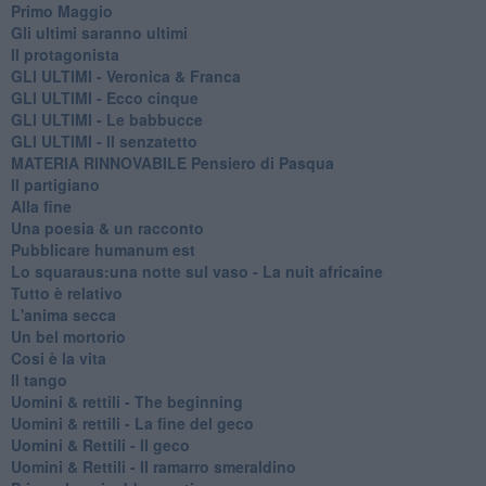
Primo Maggio
Gli ultimi saranno ultimi
Il protagonista
GLI ULTIMI - Veronica & Franca
GLI ULTIMI - Ecco cinque
GLI ULTIMI - Le babbucce
GLI ULTIMI - Il senzatetto
MATERIA RINNOVABILE Pensiero di Pasqua
Il partigiano
Alla fine
Una poesia & un racconto
Pubblicare humanum est
Lo squaraus:una notte sul vaso - La nuit africaine
Tutto è relativo
L'anima secca
Un bel mortorio
Cosi è la vita
Il tango
​Uomini & rettili - The beginning
​Uomini & rettili - La fine del geco
Uomini & Rettili - Il geco
Uomini & Rettili - Il ramarro smeraldino