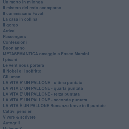
Un morto in milonga
Il mistero del redo scomparso
Il commissario Favati
La casa in collina
Il gorgo
Arrival
Passengers
Confessioni
Buon anno
METASEMANTICA omaggio a Fosco Maraini
I pisani
Le vent nous portera
Il Nobel e il soffritto
Gli umani
LA VITA E' UN PALLONE - ultima puntata
LA VITA E' UN PALLONE - quarta puntata
LA VITA E' UN PALLONE - terza puntata
LA VITA E' UN PALLONE - seconda puntata
LA VITA È UN PALLONE Romanzo breve in 5 puntate
Cattivi pensieri
Vivere & scrivere
Autogrill
Malcom X