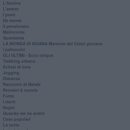
L'Annina
L'amore
I poeti
De mente
Il pensionato
Malinconie
Quaresima
LA BIONDA DI SOIANA Memorie del Celati giovane
I palloncini
GLI ULTIMI - Ecco cinque
Trekking urbano
Eclissi di luna
Jogging
Distanza
Racconto di Natale
Pensieri & nuvole
Fumo
I morti
Sogni
Quando me ne andrò
Case popolari
La notte