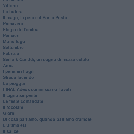
Vittorio
La bufera
Il mago, la pera e il Bar la Posta
Primavera
Elogio dell'ombra
Pensieri
Mono logo
Settembre
Fabrizia
​Scilla & Cariddi, un sogno di mezza estate
Anna
I pensieri fragili
Strada facendo
La pioggia
FINAL Adeus commissario Favati
Il cigno serpente
Le feste comandate
Il focolare
Giorni.
Di cosa parliamo, quando parliamo d'amore
L'ultima età
Il salice