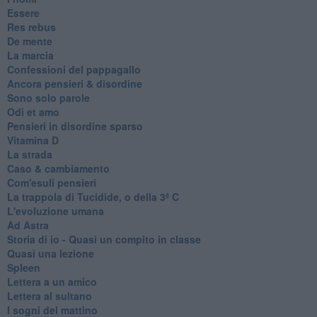
Essere
Res rebus
De mente
La marcia
Confessioni del pappagallo
Ancora pensieri & disordine
Sono solo parole
Odi et amo
Pensieri in disordine sparso
Vitamina D
La strada
Caso & cambiamento
Com'esuli pensieri
La trappola di Tucidide, o della 3ª C
L'evoluzione umana
Ad Astra
Storia di io - Quasi un compito in classe
Quasi una lezione
Spleen
Lettera a un amico
Lettera al sultano
I sogni del mattino