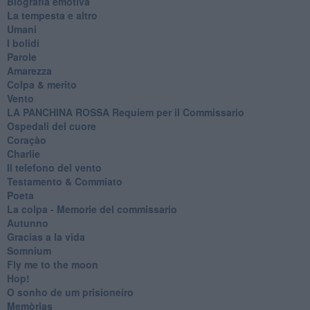
Biografia emotiva
La tempesta e altro
Umani
I bolidi
Parole
Amarezza
Colpa & merito
Vento
​LA PANCHINA ROSSA Requiem per il Commissario
Ospedali del cuore
Coraçào
Charlie
Il telefono del vento
Testamento & Commiato
Poeta
​La colpa - Memorie del commissario
Autunno
Gracias a la vida
Somnium
Fly me to the moon
Hop!
O sonho de um prisioneiro
Memòrias