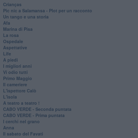
Crianças
Pic nic a Salamansa - Plot per un racconto
Un tango e una storia
Afa
Marina di Pisa
La rosa
Ospedale
Aspettative
Life
A piedi
I migliori anni
Vi odio tutti
Primo Maggio
Il cameriere
L'ispettore Calò
L'isola
A teatro a teatro !
CABO VERDE - Seconda puntata
CABO VERDE - Prima puntata
I cerchi nel grano
Anna
Il sabato del Favati