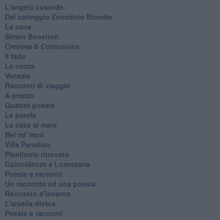
L'angelo custode
Dal carteggio Zenodoto Blondie
La cena
Simon Benetton
Cresima & Comunione
Il fado
Le nozze
Venezia
Racconti di viaggio
A pranzo
Quattro poesie
Le parole
La casa al mare
Bel mi' morì
Villa Paradiso
Plenilunio ritrovato
Coincidenze e Lorenzana
Poesie e racconti
Un racconto ed una poesia
Racconto d'inverno
​L'arsella divina
Poesie e racconti