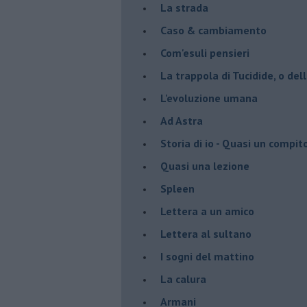
La strada
Caso & cambiamento
Com'esuli pensieri
La trappola di Tucidide, o dell
L'evoluzione umana
Ad Astra
Storia di io - Quasi un compit
Quasi una lezione
Spleen
Lettera a un amico
Lettera al sultano
I sogni del mattino
La calura
Armani