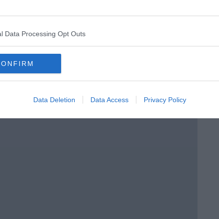
l Data Processing Opt Outs
CONFIRM
Data Deletion
Data Access
Privacy Policy