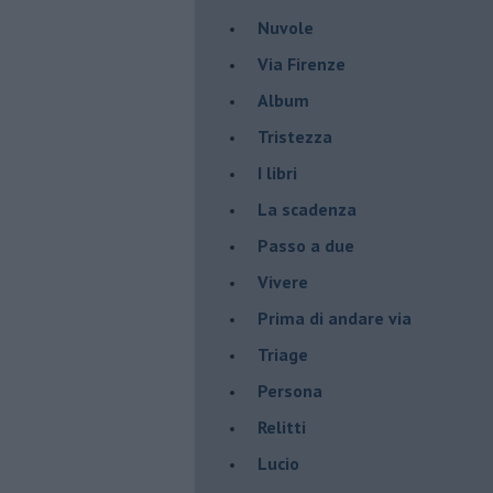
Nuvole
Via Firenze
Album
Tristezza
I libri
La scadenza
Passo a due
Vivere
Prima di andare via
Triage
Persona
Relitti
Lucio