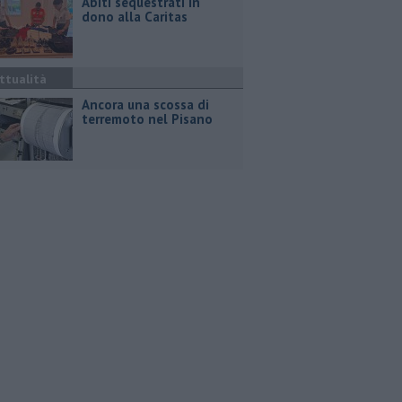
Abiti sequestrati in
dono alla Caritas
ttualità
Ancora una scossa di
terremoto nel Pisano