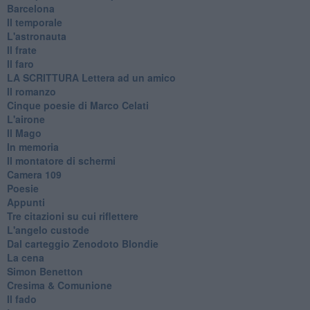
Barcelona
Il temporale
L'astronauta
Il frate
Il faro
​LA SCRITTURA Lettera ad un amico
Il romanzo
Cinque poesie di Marco Celati
L'airone
Il Mago
In memoria
Il montatore di schermi
Camera 109
Poesie
Appunti
Tre citazioni su cui riflettere
L'angelo custode
Dal carteggio Zenodoto Blondie
La cena
Simon Benetton
Cresima & Comunione
Il fado