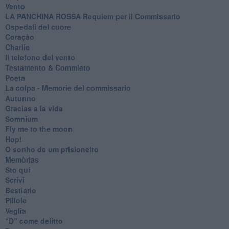
Vento
​LA PANCHINA ROSSA Requiem per il Commissario
Ospedali del cuore
Coraçào
Charlie
Il telefono del vento
Testamento & Commiato
Poeta
​La colpa - Memorie del commissario
Autunno
Gracias a la vida
Somnium
Fly me to the moon
Hop!
O sonho de um prisioneiro
Memòrias
Sto qui
Scrivi
Bestiario
Pillole
Veglia
​“D” come delitto