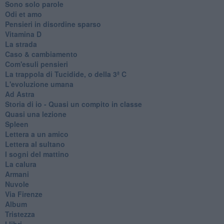
Sono solo parole
Odi et amo
Pensieri in disordine sparso
Vitamina D
La strada
Caso & cambiamento
Com'esuli pensieri
La trappola di Tucidide, o della 3ª C
L'evoluzione umana
Ad Astra
Storia di io - Quasi un compito in classe
Quasi una lezione
Spleen
Lettera a un amico
Lettera al sultano
I sogni del mattino
La calura
Armani
Nuvole
Via Firenze
Album
Tristezza
I libri