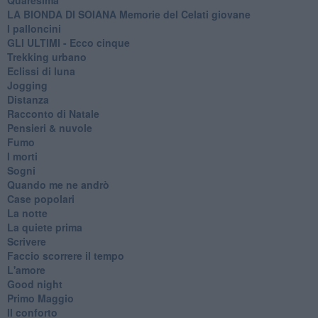
LA BIONDA DI SOIANA Memorie del Celati giovane
I palloncini
GLI ULTIMI - Ecco cinque
Trekking urbano
Eclissi di luna
Jogging
Distanza
Racconto di Natale
Pensieri & nuvole
Fumo
I morti
Sogni
Quando me ne andrò
Case popolari
La notte
La quiete prima
Scrivere
Faccio scorrere il tempo
L'amore
Good night
Primo Maggio
Il conforto