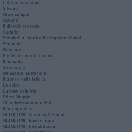
Lettera con dedica
Silvano
Ora e sempre
Ciabàro
Il diavolo custode
Sudario
Pensieri in libertà e il compagno Maffei
Penso io
Brucione
Finché c'è denti in bocca
Il nespolo
Short story
Riflessioni sull'amore
Il tronco della felicità
La colza
La casa palafitta
Primo Maggio
Gli ultimi saranno ultimi
Il protagonista
GLI ULTIMI - Veronica & Franca
GLI ULTIMI - Ecco cinque
GLI ULTIMI - Le babbucce
GLI ULTIMI - Il senzatetto