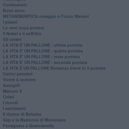
Confessioni
Buon anno
METASEMANTICA omaggio a Fosco Maraini
I pisani
Le vent nous portera
Il Nobel e il soffritto
Gli umani
LA VITA E' UN PALLONE - ultima puntata
LA VITA E' UN PALLONE - quarta puntata
LA VITA E' UN PALLONE - terza puntata
LA VITA E' UN PALLONE - seconda puntata
LA VITA È UN PALLONE Romanzo breve in 5 puntate
Cattivi pensieri
Vivere & scrivere
Autogrill
Malcom X
Celati
I ricordi
I sentimenti
Il ritorno di Belzeba
Gigi e la Madonna di Montenero
Ferragosto a Quercianella