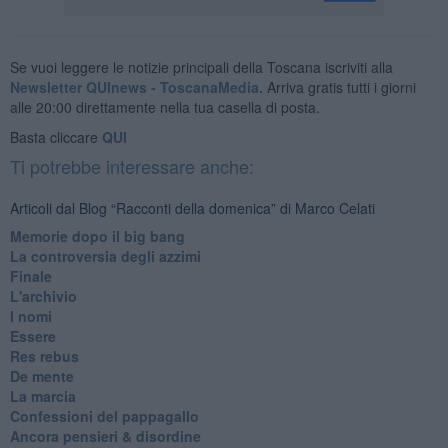
Se vuoi leggere le notizie principali della Toscana iscriviti alla
Newsletter QUInews - ToscanaMedia.
Arriva gratis tutti i giorni
alle 20:00 direttamente nella tua casella di posta.
Basta cliccare
QUI
Ti potrebbe interessare anche:
Articoli dal Blog “Racconti della domenica” di Marco Celati
Memorie dopo il big bang
La controversia degli azzimi
Finale
L'archivio
I nomi
Essere
Res rebus
De mente
La marcia
Confessioni del pappagallo
Ancora pensieri & disordine