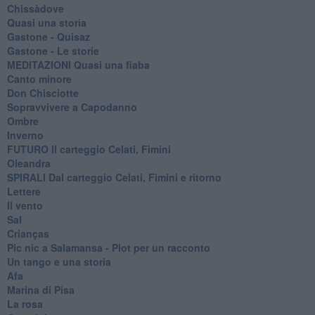
Chissàdove
Quasi una storia
Gastone - Quisaz
Gastone - Le storie
MEDITAZIONI Quasi una fiaba
Canto minore
Don Chisciotte
Sopravvivere a Capodanno
Ombre
Inverno
FUTURO Il carteggio Celati, Fimini
Oleandra
SPIRALI Dal carteggio Celati, Fimini e ritorno
Lettere
Il vento
Sal
Crianças
Pic nic a Salamansa - Plot per un racconto
Un tango e una storia
Afa
Marina di Pisa
La rosa