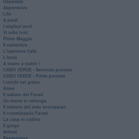
Ospedale
Aspettative
Life
A piedi
I migliori anni
Vi odio tutti
Primo Maggio
Il cameriere
L'ispettore Calò
L'isola
A teatro a teatro !
CABO VERDE - Seconda puntata
CABO VERDE - Prima puntata
I cerchi nel grano
Anna
Il sabato del Favati
Un morto in milonga
Il mistero del redo scomparso
Il commissario Favati
La casa in collina
Il gorgo
Arrival
Passengers