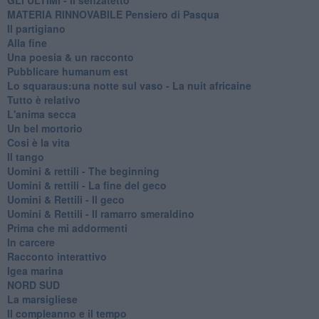
MATERIA RINNOVABILE Pensiero di Pasqua
Il partigiano
Alla fine
Una poesia & un racconto
Pubblicare humanum est
Lo squaraus:una notte sul vaso - La nuit africaine
Tutto è relativo
L'anima secca
Un bel mortorio
Cosi è la vita
Il tango
​Uomini & rettili - The beginning
​Uomini & rettili - La fine del geco
Uomini & Rettili - Il geco
Uomini & Rettili - Il ramarro smeraldino
Prima che mi addormenti
In carcere
Racconto interattivo
Igea marina
​NORD SUD
La marsigliese
Il compleanno e il tempo