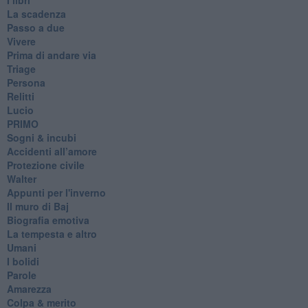
La scadenza
Passo a due
Vivere
Prima di andare via
Triage
Persona
Relitti
Lucio
PRIMO
Sogni & incubi
Accidenti all’amore
Protezione civile
Walter
Appunti per l'inverno
Il muro di Baj
Biografia emotiva
La tempesta e altro
Umani
I bolidi
Parole
Amarezza
Colpa & merito