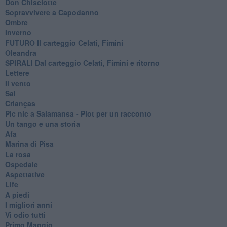
Don Chisciotte
Sopravvivere a Capodanno
Ombre
Inverno
FUTURO Il carteggio Celati, Fimini
Oleandra
SPIRALI Dal carteggio Celati, Fimini e ritorno
Lettere
Il vento
Sal
Crianças
Pic nic a Salamansa - Plot per un racconto
Un tango e una storia
Afa
Marina di Pisa
La rosa
Ospedale
Aspettative
Life
A piedi
I migliori anni
Vi odio tutti
Primo Maggio