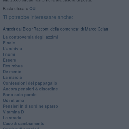
Basta cliccare
QUI
Ti potrebbe interessare anche:
Articoli dal Blog “Racconti della domenica” di Marco Celati
La controversia degli azzimi
Finale
L'archivio
I nomi
Essere
Res rebus
De mente
La marcia
Confessioni del pappagallo
Ancora pensieri & disordine
Sono solo parole
Odi et amo
Pensieri in disordine sparso
Vitamina D
La strada
Caso & cambiamento
Com'esuli pensieri