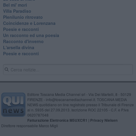
Bel mi' morì
Villa Paradiso
Plenilunio ritrovato
Coincidenze e Lorenzana
Poesie e racconti
Un racconto ed una poesia
Racconto d'inverno
​L'arsella divina
Poesie e racconti
Editore Toscana Media Channel srl - Via Dei Martelli, 8 - 50129
FIRENZE - info@toscanamediachannel.it. TOSCANA MEDIA
NEWS quotidiano on line registrato presso il Tribunale di Firenze
al n. 5935 del 27.09.2013. Iscrizione ROC 22105 - C.F. e P.Iva
0620787048
Fatturazione Elettronica M5UXCR1 |
Privacy Nielsen
Direttore responsabile Marco Migli