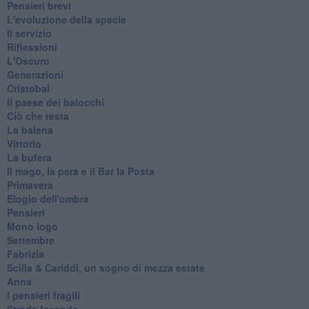
Pensieri brevi
L'evoluzione della specie
Il servizio
Riflessioni
L'Oscuro
Generazioni
Cristobal
Il paese dei balocchi
Ciò che resta
La balena
Vittorio
La bufera
Il mago, la pera e il Bar la Posta
Primavera
Elogio dell'ombra
Pensieri
Mono logo
Settembre
Fabrizia
​Scilla & Cariddi, un sogno di mezza estate
Anna
I pensieri fragili
Strada facendo