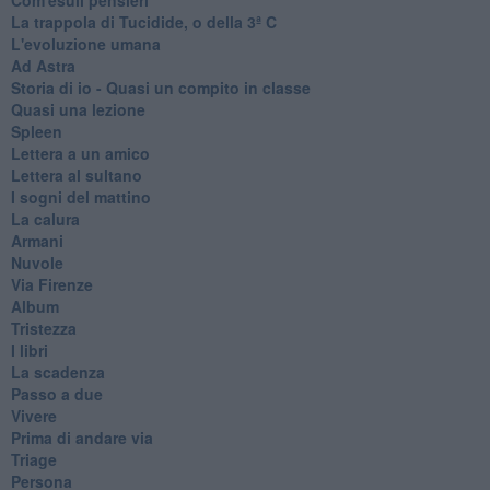
La trappola di Tucidide, o della 3ª C
L'evoluzione umana
Ad Astra
Storia di io - Quasi un compito in classe
Quasi una lezione
Spleen
Lettera a un amico
Lettera al sultano
I sogni del mattino
La calura
Armani
Nuvole
Via Firenze
Album
Tristezza
I libri
La scadenza
Passo a due
Vivere
Prima di andare via
Triage
Persona