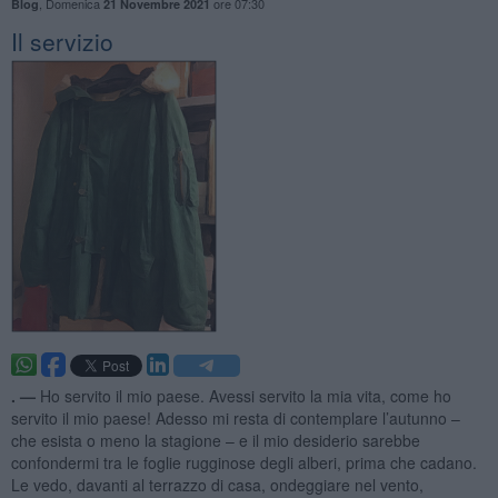
,
Domenica
ore 07:30
Blog
21 Novembre 2021
Il servizio
. —
Ho servito il mio paese. Avessi servito la mia vita, come ho
servito il mio paese! Adesso mi resta di contemplare l’autunno –
che esista o meno la stagione – e il mio desiderio sarebbe
confondermi tra le foglie rugginose degli alberi, prima che cadano.
Le vedo, davanti al terrazzo di casa, ondeggiare nel vento,