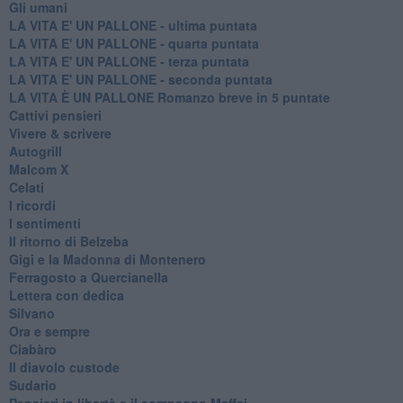
Gli umani
LA VITA E' UN PALLONE - ultima puntata
LA VITA E' UN PALLONE - quarta puntata
LA VITA E' UN PALLONE - terza puntata
LA VITA E' UN PALLONE - seconda puntata
LA VITA È UN PALLONE Romanzo breve in 5 puntate
Cattivi pensieri
Vivere & scrivere
Autogrill
Malcom X
Celati
I ricordi
I sentimenti
Il ritorno di Belzeba
Gigi e la Madonna di Montenero
Ferragosto a Quercianella
Lettera con dedica
Silvano
Ora e sempre
Ciabàro
Il diavolo custode
Sudario
Pensieri in libertà e il compagno Maffei