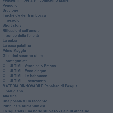
Penso io
Brucione
Finché c'è denti in bocca
Il nespolo
Short story
Riflessioni sull'amore
Il tronco della felicità
La colza
La casa palafitta
Primo Maggio
Gli ultimi saranno ultimi
Il protagonista
GLI ULTIMI - Veronica & Franca
GLI ULTIMI - Ecco cinque
GLI ULTIMI - Le babbucce
GLI ULTIMI - Il senzatetto
MATERIA RINNOVABILE Pensiero di Pasqua
Il partigiano
Alla fine
Una poesia & un racconto
Pubblicare humanum est
Lo squaraus:una notte sul vaso - La nuit africaine