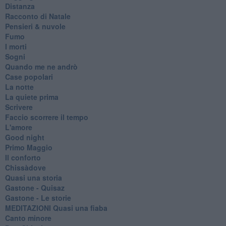
Distanza
Racconto di Natale
Pensieri & nuvole
Fumo
I morti
Sogni
Quando me ne andrò
Case popolari
La notte
La quiete prima
Scrivere
Faccio scorrere il tempo
L'amore
Good night
Primo Maggio
Il conforto
Chissàdove
Quasi una storia
Gastone - Quisaz
Gastone - Le storie
MEDITAZIONI Quasi una fiaba
Canto minore