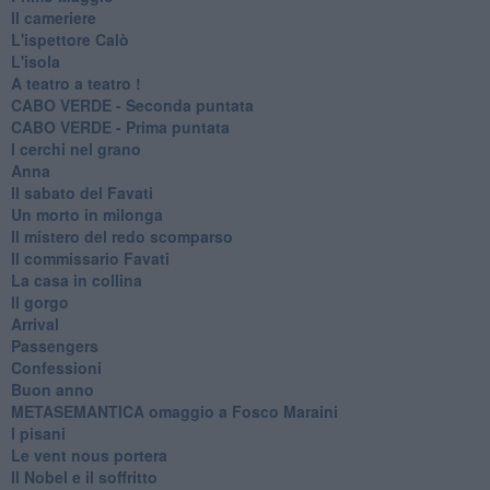
Il cameriere
L'ispettore Calò
L'isola
A teatro a teatro !
CABO VERDE - Seconda puntata
CABO VERDE - Prima puntata
I cerchi nel grano
Anna
Il sabato del Favati
Un morto in milonga
Il mistero del redo scomparso
Il commissario Favati
La casa in collina
Il gorgo
Arrival
Passengers
Confessioni
Buon anno
METASEMANTICA omaggio a Fosco Maraini
I pisani
Le vent nous portera
Il Nobel e il soffritto