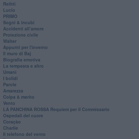
Relitti
Lucio
PRIMO
Sogni & incubi
Accidenti all’amore
Protezione civile
Walter
Appunti per l'inverno
Il muro di Baj
Biografia emotiva
La tempesta e altro
Umani
I bolidi
Parole
Amarezza
Colpa & merito
Vento
​LA PANCHINA ROSSA Requiem per il Commissario
Ospedali del cuore
Coraçào
Charlie
Il telefono del vento