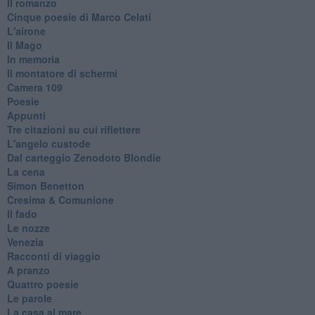
Il romanzo
Cinque poesie di Marco Celati
L'airone
Il Mago
In memoria
Il montatore di schermi
Camera 109
Poesie
Appunti
Tre citazioni su cui riflettere
L'angelo custode
Dal carteggio Zenodoto Blondie
La cena
Simon Benetton
Cresima & Comunione
Il fado
Le nozze
Venezia
Racconti di viaggio
A pranzo
Quattro poesie
Le parole
La casa al mare