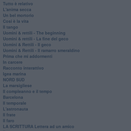
Tutto è relativo
L'anima secca
Un bel mortorio
Cosi è la vita
Il tango
​Uomini & rettili - The beginning
​Uomini & rettili - La fine del geco
Uomini & Rettili - Il geco
Uomini & Rettili - Il ramarro smeraldino
Prima che mi addormenti
In carcere
Racconto interattivo
Igea marina
​NORD SUD
La marsigliese
Il compleanno e il tempo
Barcelona
Il temporale
L'astronauta
Il frate
Il faro
​LA SCRITTURA Lettera ad un amico