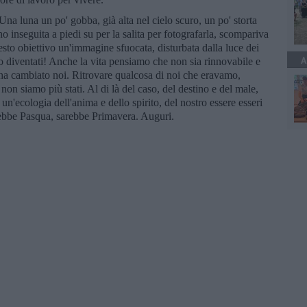
na luna un po' gobba, già alta nel cielo scuro, un po' storta
 inseguita a piedi su per la salita per fotografarla, scompariva
esto obiettivo un'immagine sfuocata, disturbata dalla luce dei
A
diventati! Anche la vita pensiamo che non sia rinnovabile e
ha cambiato noi. Ritrovare qualcosa di noi che eravamo,
n siamo più stati. Al di là del caso, del destino e del male,
 un'ecologia dell'anima e dello spirito, del nostro essere esseri
rebbe Pasqua, sarebbe Primavera. Auguri.