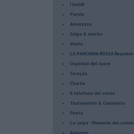
I bolidi
Parole
Amarezza
Colpa & merito
Vento
​LA PANCHINA ROSSA Requiem 
Ospedali del cuore
Coraçào
Charlie
Il telefono del vento
Testamento & Commiato
Poeta
​La colpa - Memorie del comm
Autunno