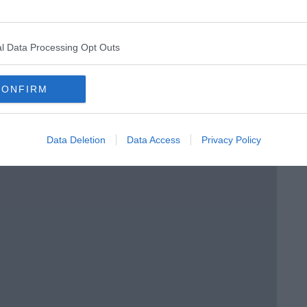
l Data Processing Opt Outs
CONFIRM
Data Deletion
Data Access
Privacy Policy