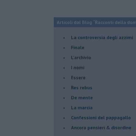
Articoli dal Blog “Racconti della do
La controversia degli azzimi
Finale
L'archivio
I nomi
Essere
Res rebus
De mente
La marcia
Confessioni del pappagallo
Ancora pensieri & disordine