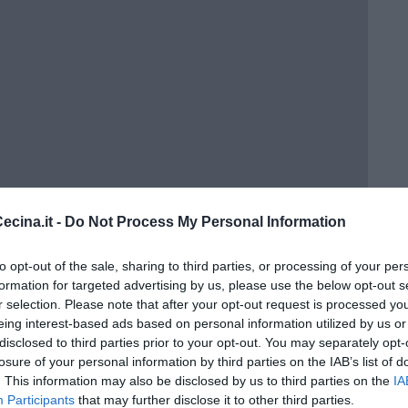
a 3ª C
cina.it -
Do Not Process My Personal Information
to opt-out of the sale, sharing to third parties, or processing of your per
formation for targeted advertising by us, please use the below opt-out s
o in classe
r selection. Please note that after your opt-out request is processed y
eing interest-based ads based on personal information utilized by us or
disclosed to third parties prior to your opt-out. You may separately opt-
losure of your personal information by third parties on the IAB’s list of
. This information may also be disclosed by us to third parties on the
IA
Participants
that may further disclose it to other third parties.