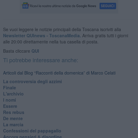
Se vuoi leggere le notizie principali della Toscana iscriviti alla
Newsletter QUInews - ToscanaMedia.
Arriva gratis tutti i giorni
alle 20:00 direttamente nella tua casella di posta.
Basta cliccare
QUI
Ti potrebbe interessare anche:
Articoli dal Blog “Racconti della domenica” di Marco Celati
La controversia degli azzimi
Finale
L'archivio
I nomi
Essere
Res rebus
De mente
La marcia
Confessioni del pappagallo
Ancora pensieri & disordine