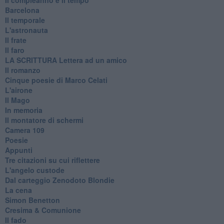
Barcelona
Il temporale
L'astronauta
Il frate
Il faro
​LA SCRITTURA Lettera ad un amico
Il romanzo
Cinque poesie di Marco Celati
L'airone
Il Mago
In memoria
Il montatore di schermi
Camera 109
Poesie
Appunti
Tre citazioni su cui riflettere
L'angelo custode
Dal carteggio Zenodoto Blondie
La cena
Simon Benetton
Cresima & Comunione
Il fado