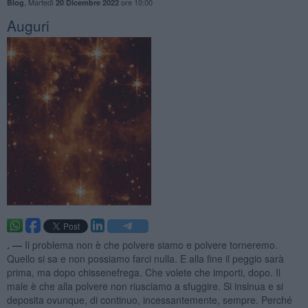
,
Martedì
ore 10:00
Blog
20 Dicembre 2022
Auguri
. —
Il problema non è che polvere siamo e polvere torneremo.
Quello si sa e non possiamo farci nulla. E alla fine il peggio sarà
prima, ma dopo chissenefrega. Che volete che importi, dopo. Il
male è che alla polvere non riusciamo a sfuggire. Si insinua e si
deposita ovunque, di continuo, incessantemente, sempre. Perché