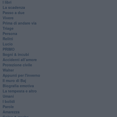
I libri
La scadenza
Passo a due
Vivere
Prima di andare via
Triage
Persona
Relitti
Lucio
PRIMO
Sogni & incubi
Accidenti all’amore
Protezione civile
Walter
Appunti per l'inverno
Il muro di Baj
Biografia emotiva
La tempesta e altro
Umani
I bolidi
Parole
Amarezza
Colpa & merito