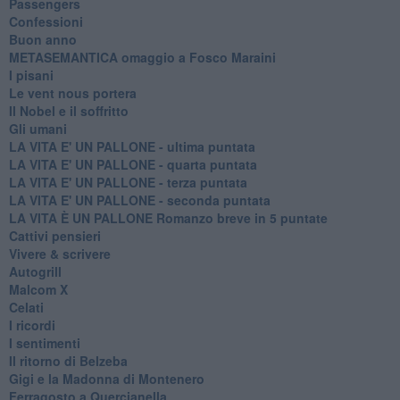
Passengers
Confessioni
Buon anno
METASEMANTICA omaggio a Fosco Maraini
I pisani
Le vent nous portera
Il Nobel e il soffritto
Gli umani
LA VITA E' UN PALLONE - ultima puntata
LA VITA E' UN PALLONE - quarta puntata
LA VITA E' UN PALLONE - terza puntata
LA VITA E' UN PALLONE - seconda puntata
LA VITA È UN PALLONE Romanzo breve in 5 puntate
Cattivi pensieri
Vivere & scrivere
Autogrill
Malcom X
Celati
I ricordi
I sentimenti
Il ritorno di Belzeba
Gigi e la Madonna di Montenero
Ferragosto a Quercianella