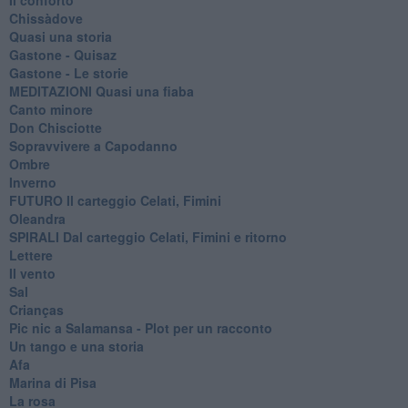
Chissàdove
Quasi una storia
Gastone - Quisaz
Gastone - Le storie
MEDITAZIONI Quasi una fiaba
Canto minore
Don Chisciotte
Sopravvivere a Capodanno
Ombre
Inverno
FUTURO Il carteggio Celati, Fimini
Oleandra
SPIRALI Dal carteggio Celati, Fimini e ritorno
Lettere
Il vento
Sal
Crianças
Pic nic a Salamansa - Plot per un racconto
Un tango e una storia
Afa
Marina di Pisa
La rosa