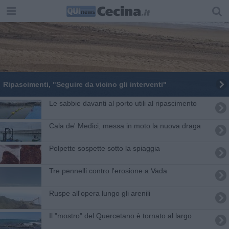
Ripascimenti, "Seguire da vicino gli interventi"
Le sabbie davanti al porto utili al ripascimento
Cala de' Medici, messa in moto la nuova draga
Polpette sospette sotto la spiaggia
Tre pennelli contro l'erosione a Vada
Ruspe all'opera lungo gli arenili
Il "mostro" del Quercetano è tornato al largo