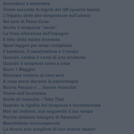
​Arrivederci a settembre
​Vivere secondo la regola del QB (quanto basta)
​L'impatto delle alte temperature sull’umore
Sei anni di Psico-Cose
​Anche il terapeuta “sente”
​La forza silenziosa dell'impegno
​Il mito della madre leonessa
Spazi leggeri per tempi complessi
Il bambino, il marshmallow e il tempo
​Quando cambia il nome di una sindrome
​Quando il terapeuta torna a casa
​Buon 1 Maggio!
Ritornare indietro di vent’anni
​A cosa serve davvero la psicoterapia
​Buona Pasqua e … buona rinascita!
​Vivere nell’incertezza
​Storie di rinascita: i Take That
​Quando la rigidità del terapeuta è fondamentale
​Non sei indietro, stai seguendo il tuo tempo
​Perché abbiamo bisogno di Sanremo?
​Maschilismo inconsapevole
​La donna può scegliere di non essere madre!