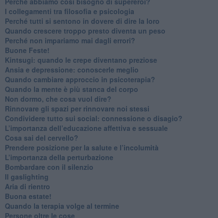
​Perché abbiamo così bisogno di supereroi?
​I collegamenti tra filosofia e psicologia
​Perché tutti si sentono in dovere di dire la loro
​Quando crescere troppo presto diventa un peso
​Perché non impariamo mai dagli errori?
​Buone Feste!
​Kintsugi: quando le crepe diventano preziose
Ansia e depressione: conoscerle meglio
Quando cambiare approccio in psicoterapia?
​Quando la mente è più stanca del corpo
Non dormo, che cosa vuol dire?
​Rinnovare gli spazi per rinnovare noi stessi
​Condividere tutto sui social: connessione o disagio?
​L’importanza dell’educazione affettiva e sessuale
​Cosa sai del cervello?
Prendere posizione per la salute e l’incolumità
L’importanza della perturbazione
​Bombardare con il silenzio
Il gaslighting
Aria di rientro
Buona estate!
​Quando la terapia volge al termine
​Persone oltre le cose