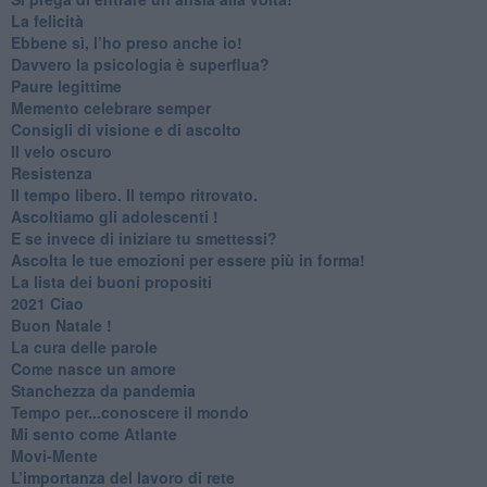
​La felicità
​Ebbene sì, l’ho preso anche io!
​Davvero la psicologia è superflua?
Paure legittime
​Memento celebrare semper
​Consigli di visione e di ascolto
​Il velo oscuro
Resistenza
​Il tempo libero. Il tempo ritrovato.
Ascoltiamo gli adolescenti !
​E se invece di iniziare tu smettessi?
​Ascolta le tue emozioni per essere più in forma!
​La lista dei buoni propositi
2021 Ciao
Buon Natale !
​La cura delle parole
​Come nasce un amore
Stanchezza da pandemia
​Tempo per...conoscere il mondo
​Mi sento come Atlante
​Movi-Mente
​L’importanza del lavoro di rete