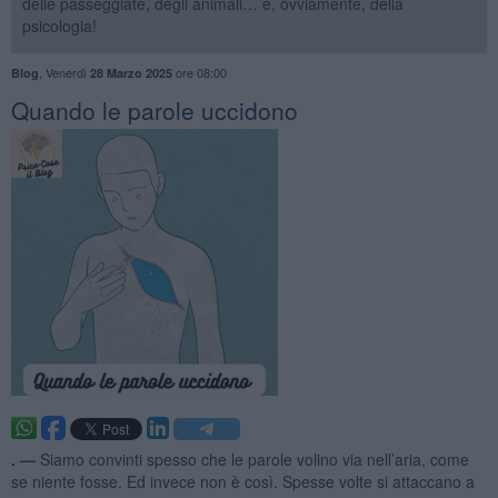
delle passeggiate, degli animali… e, ovviamente, della
psicologia!
,
Venerdì
ore 08:00
Blog
28 Marzo 2025
​Quando le parole uccidono
. —
Siamo convinti spesso che le parole volino via nell’aria, come
se niente fosse. Ed invece non è così. Spesse volte si attaccano a