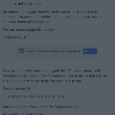
interiore, del congiuntivo.
Se nutrissimo maggiormente i dubbi anziché ricercare solo
certezze, sicuramente renderemo tutto più complesso, ma, forse,
sarebbe anche più completo.
Per cui, buon congiuntivo a tutti!!!
Federica Giusti
Se vuoi leggere le notizie principali della Toscana iscriviti alla
Newsletter QUInews - ToscanaMedia.
Arriva gratis tutti i giorni
alle 20:00 direttamente nella tua casella di posta.
Basta cliccare
QUI
Ti potrebbe interessare anche:
Articoli dal Blog “Psico-cose” di Federica Giusti
​Arrivederci a settembre