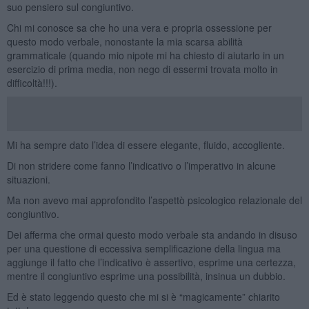
suo pensiero sul congiuntivo.
Chi mi conosce sa che ho una vera e propria ossessione per
questo modo verbale, nonostante la mia scarsa abilità
grammaticale (quando mio nipote mi ha chiesto di aiutarlo in un
esercizio di prima media, non nego di essermi trovata molto in
difficoltà!!!).
Mi ha sempre dato l’idea di essere elegante, fluido, accogliente.
Di non stridere come fanno l’indicativo o l’imperativo in alcune
situazioni.
Ma non avevo mai approfondito l’aspettò psicologico relazionale del
congiuntivo.
Dei afferma che ormai questo modo verbale sta andando in disuso
per una questione di eccessiva semplificazione della lingua ma
aggiunge il fatto che l’indicativo è assertivo, esprime una certezza,
mentre il congiuntivo esprime una possibilità, insinua un dubbio.
Ed è stato leggendo questo che mi si è “magicamente” chiarito