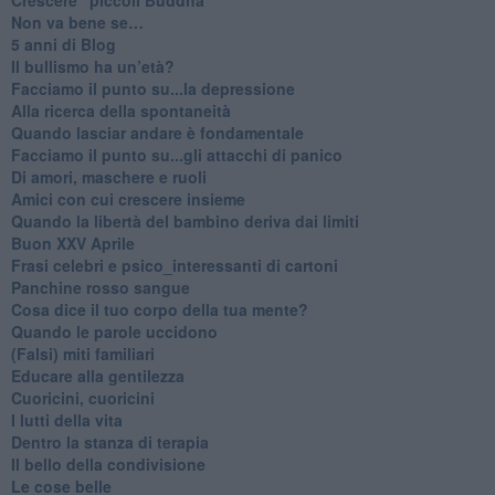
Non va bene se…
​5 anni di Blog
​Il bullismo ha un’età?
Facciamo il punto su...la depressione
​Alla ricerca della spontaneità
​Quando lasciar andare è fondamentale
Facciamo il punto su...gli attacchi di panico
Di amori, maschere e ruoli
​Amici con cui crescere insieme
​Quando la libertà del bambino deriva dai limiti
Buon XXV Aprile
​Frasi celebri e psico_interessanti di cartoni
​Panchine rosso sangue
​Cosa dice il tuo corpo della tua mente?
​Quando le parole uccidono
​(Falsi) miti familiari
​Educare alla gentilezza
​Cuoricini, cuoricini
I lutti della vita
​Dentro la stanza di terapia
​Il bello della condivisione
Le cose belle