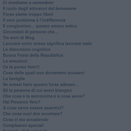
​Ci rivediamo a settembre!
​Il ruolo degli attivatori del benessere
​Forse siamo troppo liberi
​Il vero problema è l’indifferenza
​Il congiuntivo… questo strano amico
​Circondati di persone che…
​Tre anni di Blog
​Lavorare sotto stress significa lavorare male
​Le distorsioni cognitive
​Buona Festa della Repubblica
Le emozioni
​Ce la posso fare!!!
​Cose delle quali non dovremmo scusarci
​La famiglia
​Se avessi fatto questo forse adesso…
​Sii la persona di cui avevi bisogno
Che cosa è la serotonina e a cosa serve?
​Hai Presente Vero?
A cosa serve essere assertivi?
​Che cosa vuol dire accettare?
​Cosa ci sta accadendo
​Compleanni speciali
​Famiglie disfunzionali