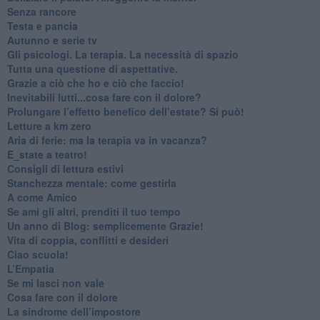
​Senza rancore
​Testa e pancia
​Autunno e serie tv
​Gli psicologi. La terapia. La necessità di spazio
​Tutta una questione di aspettative.
​Grazie a ciò che ho e ciò che faccio!
​Inevitabili lutti...cosa fare con il dolore?
Prolungare l’effetto benefico dell’estate? Si può!
​Letture a km zero
​Aria di ferie: ma la terapia va in vacanza?
​E_state a teatro!
​Consigli di lettura estivi
​Stanchezza mentale: come gestirla
​A come Amico
​Se ami gli altri, prenditi il tuo tempo
​Un anno di Blog: semplicemente Grazie!
​Vita di coppia, conflitti e desideri
​Ciao scuola!
​L’Empatia
​Se mi lasci non vale
Cosa fare con il dolore
​La sindrome dell’impostore