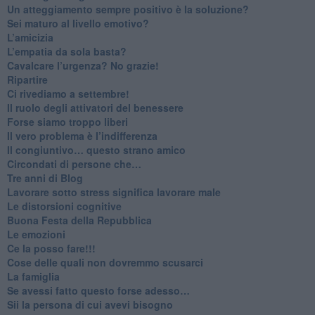
​Un atteggiamento sempre positivo è la soluzione?
​Sei maturo al livello emotivo?
​L’amicizia
​L’empatia da sola basta?
​Cavalcare l’urgenza? No grazie!
Ripartire
​Ci rivediamo a settembre!
​Il ruolo degli attivatori del benessere
​Forse siamo troppo liberi
​Il vero problema è l’indifferenza
​Il congiuntivo… questo strano amico
​Circondati di persone che…
​Tre anni di Blog
​Lavorare sotto stress significa lavorare male
​Le distorsioni cognitive
​Buona Festa della Repubblica
Le emozioni
​Ce la posso fare!!!
​Cose delle quali non dovremmo scusarci
​La famiglia
​Se avessi fatto questo forse adesso…
​Sii la persona di cui avevi bisogno