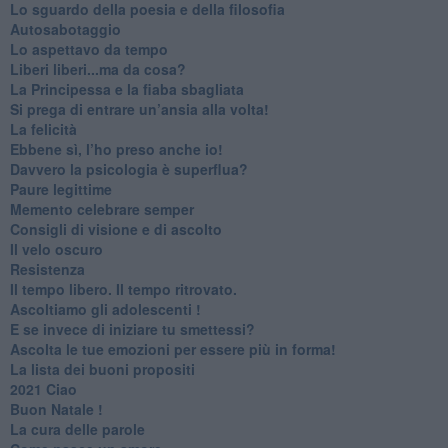
​Lo sguardo della poesia e della filosofia
Autosabotaggio
​Lo aspettavo da tempo
​Liberi liberi...ma da cosa?
​La Principessa e la fiaba sbagliata
Si prega di entrare un’ansia alla volta!
​La felicità
​Ebbene sì, l’ho preso anche io!
​Davvero la psicologia è superflua?
Paure legittime
​Memento celebrare semper
​Consigli di visione e di ascolto
​Il velo oscuro
Resistenza
​Il tempo libero. Il tempo ritrovato.
Ascoltiamo gli adolescenti !
​E se invece di iniziare tu smettessi?
​Ascolta le tue emozioni per essere più in forma!
​La lista dei buoni propositi
2021 Ciao
Buon Natale !
​La cura delle parole