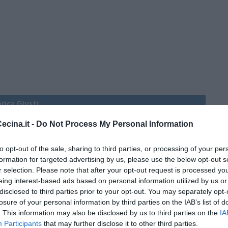
erica Giusti
cina.it -
Do Not Process My Personal Information
 QB (quanto basta)
to opt-out of the sale, sharing to third parties, or processing of your per
formation for targeted advertising by us, please use the below opt-out s
ture sull’umore
r selection. Please note that after your opt-out request is processed y
eing interest-based ads based on personal information utilized by us or
disclosed to third parties prior to your opt-out. You may separately opt-
losure of your personal information by third parties on the IAB’s list of
egno
. This information may also be disclosed by us to third parties on the
IA
Participants
that may further disclose it to other third parties.