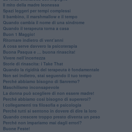
​Il mito della madre leonessa
Spazi leggeri per tempi complessi
Il bambino, il marshmallow e il tempo
​Quando cambia il nome di una sindrome
​Quando il terapeuta torna a casa
​Buon 1 Maggio!
Ritornare indietro di vent’anni
​A cosa serve davvero la psicoterapia
​Buona Pasqua e … buona rinascita!
​Vivere nell’incertezza
​Storie di rinascita: i Take That
​Quando la rigidità del terapeuta è fondamentale
​Non sei indietro, stai seguendo il tuo tempo
​Perché abbiamo bisogno di Sanremo?
​Maschilismo inconsapevole
​La donna può scegliere di non essere madre!
​Perché abbiamo così bisogno di supereroi?
​I collegamenti tra filosofia e psicologia
​Perché tutti si sentono in dovere di dire la loro
​Quando crescere troppo presto diventa un peso
​Perché non impariamo mai dagli errori?
​Buone Feste!