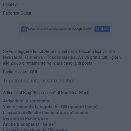
Fidatevi!
Federica Giusti
Se vuoi leggere le notizie principali della Toscana iscriviti alla
Newsletter QUInews - ToscanaMedia.
Arriva gratis tutti i giorni
alle 20:00 direttamente nella tua casella di posta.
Basta cliccare
QUI
Ti potrebbe interessare anche:
Articoli dal Blog “Psico-cose” di Federica Giusti
​Arrivederci a settembre
​Vivere secondo la regola del QB (quanto basta)
​L'impatto delle alte temperature sull’umore
Sei anni di Psico-Cose
​Anche il terapeuta “sente”
​La forza silenziosa dell'impegno