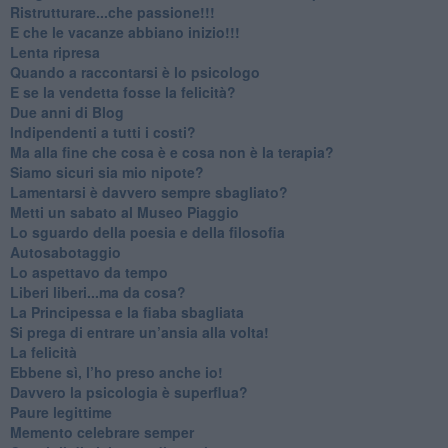
​Ristrutturare...che passione!!!
​E che le vacanze abbiano inizio!!!
​Lenta ripresa
​Quando a raccontarsi è lo psicologo
​E se la vendetta fosse la felicità?
​Due anni di Blog
​Indipendenti a tutti i costi?
​Ma alla fine che cosa è e cosa non è la terapia?
​Siamo sicuri sia mio nipote?
​Lamentarsi è davvero sempre sbagliato?
​Metti un sabato al Museo Piaggio
​Lo sguardo della poesia e della filosofia
Autosabotaggio
​Lo aspettavo da tempo
​Liberi liberi...ma da cosa?
​La Principessa e la fiaba sbagliata
Si prega di entrare un’ansia alla volta!
​La felicità
​Ebbene sì, l’ho preso anche io!
​Davvero la psicologia è superflua?
Paure legittime
​Memento celebrare semper