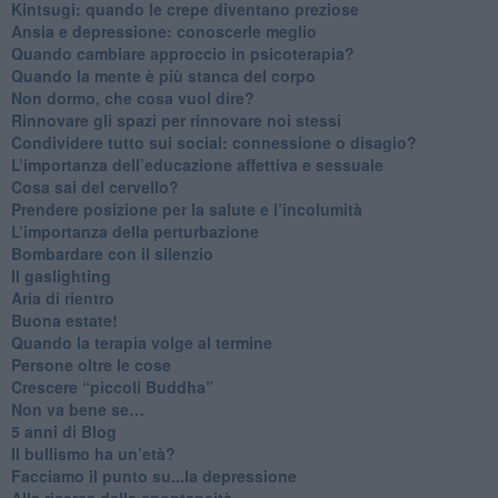
​Kintsugi: quando le crepe diventano preziose
Ansia e depressione: conoscerle meglio
Quando cambiare approccio in psicoterapia?
​Quando la mente è più stanca del corpo
Non dormo, che cosa vuol dire?
​Rinnovare gli spazi per rinnovare noi stessi
​Condividere tutto sui social: connessione o disagio?
​L’importanza dell’educazione affettiva e sessuale
​Cosa sai del cervello?
Prendere posizione per la salute e l’incolumità
L’importanza della perturbazione
​Bombardare con il silenzio
Il gaslighting
Aria di rientro
Buona estate!
​Quando la terapia volge al termine
​Persone oltre le cose
​Crescere “piccoli Buddha”
Non va bene se…
​5 anni di Blog
​Il bullismo ha un’età?
Facciamo il punto su...la depressione
​Alla ricerca della spontaneità