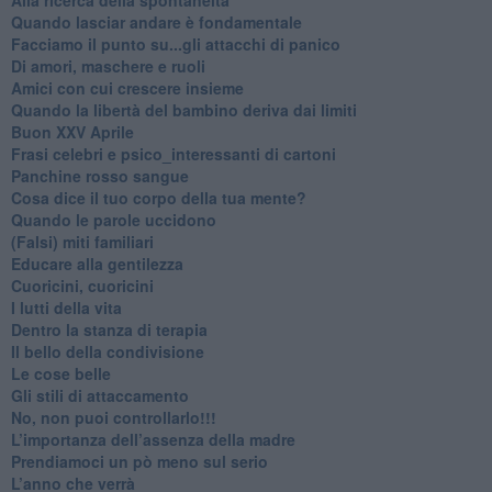
​Quando lasciar andare è fondamentale
Facciamo il punto su...gli attacchi di panico
Di amori, maschere e ruoli
​Amici con cui crescere insieme
​Quando la libertà del bambino deriva dai limiti
Buon XXV Aprile
​Frasi celebri e psico_interessanti di cartoni
​Panchine rosso sangue
​Cosa dice il tuo corpo della tua mente?
​Quando le parole uccidono
​(Falsi) miti familiari
​Educare alla gentilezza
​Cuoricini, cuoricini
I lutti della vita
​Dentro la stanza di terapia
​Il bello della condivisione
Le cose belle
​Gli stili di attaccamento
No, non puoi controllarlo!!!
​L’importanza dell’assenza della madre
​Prendiamoci un pò meno sul serio
​L’anno che verrà