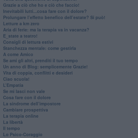
​Grazie a ciò che ho e ciò che faccio!
​Inevitabili lutti...cosa fare con il dolore?
Prolungare l’effetto benefico dell’estate? Si può!
​Letture a km zero
​Aria di ferie: ma la terapia va in vacanza?
​E_state a teatro!
​Consigli di lettura estivi
​Stanchezza mentale: come gestirla
​A come Amico
​Se ami gli altri, prenditi il tuo tempo
​Un anno di Blog: semplicemente Grazie!
​Vita di coppia, conflitti e desideri
​Ciao scuola!
​L’Empatia
​Se mi lasci non vale
Cosa fare con il dolore
​La sindrome dell’impostore
​Cambiare prospettiva
La terapia online
La libertà
​Il tempo
​Lo Psico-Coraggio