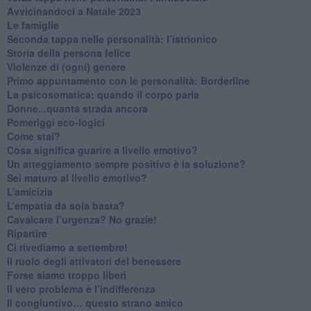
​Avvicinandoci a Natale 2023
Le famiglie
Seconda tappa nelle personalità: l’istrionico
​Storia della persona felice
Violenze di (ogni) genere
​Primo appuntamento con le personalità: Borderline
La psicosomatica: quando il corpo parla
Donne...quanta strada ancora
​Pomeriggi eco-logici
​Come stai?
Cosa significa guarire a livello emotivo?
​Un atteggiamento sempre positivo è la soluzione?
​Sei maturo al livello emotivo?
​L’amicizia
​L’empatia da sola basta?
​Cavalcare l’urgenza? No grazie!
Ripartire
​Ci rivediamo a settembre!
​Il ruolo degli attivatori del benessere
​Forse siamo troppo liberi
​Il vero problema è l’indifferenza
​Il congiuntivo… questo strano amico