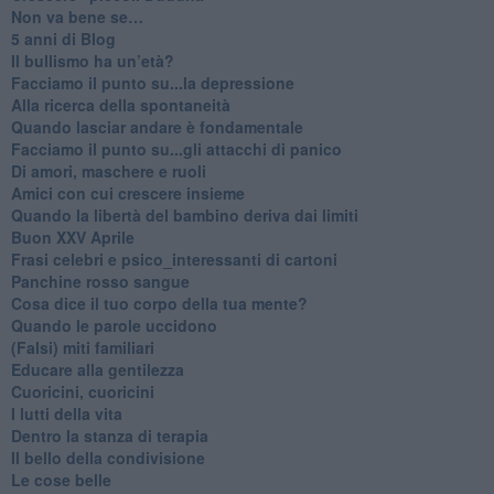
Non va bene se…
​5 anni di Blog
​Il bullismo ha un’età?
Facciamo il punto su...la depressione
​Alla ricerca della spontaneità
​Quando lasciar andare è fondamentale
Facciamo il punto su...gli attacchi di panico
Di amori, maschere e ruoli
​Amici con cui crescere insieme
​Quando la libertà del bambino deriva dai limiti
Buon XXV Aprile
​Frasi celebri e psico_interessanti di cartoni
​Panchine rosso sangue
​Cosa dice il tuo corpo della tua mente?
​Quando le parole uccidono
​(Falsi) miti familiari
​Educare alla gentilezza
​Cuoricini, cuoricini
I lutti della vita
​Dentro la stanza di terapia
​Il bello della condivisione
Le cose belle