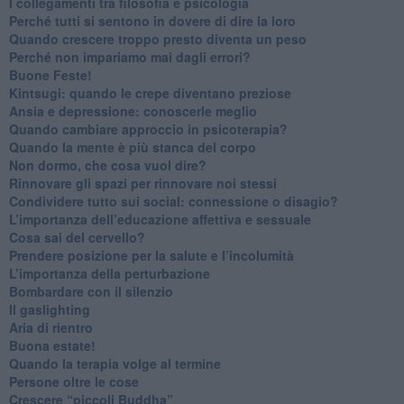
​I collegamenti tra filosofia e psicologia
​Perché tutti si sentono in dovere di dire la loro
​Quando crescere troppo presto diventa un peso
​Perché non impariamo mai dagli errori?
​Buone Feste!
​Kintsugi: quando le crepe diventano preziose
Ansia e depressione: conoscerle meglio
Quando cambiare approccio in psicoterapia?
​Quando la mente è più stanca del corpo
Non dormo, che cosa vuol dire?
​Rinnovare gli spazi per rinnovare noi stessi
​Condividere tutto sui social: connessione o disagio?
​L’importanza dell’educazione affettiva e sessuale
​Cosa sai del cervello?
Prendere posizione per la salute e l’incolumità
L’importanza della perturbazione
​Bombardare con il silenzio
Il gaslighting
Aria di rientro
Buona estate!
​Quando la terapia volge al termine
​Persone oltre le cose
​Crescere “piccoli Buddha”