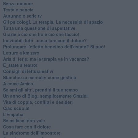
​Senza rancore
​Testa e pancia
​Autunno e serie tv
​Gli psicologi. La terapia. La necessità di spazio
​Tutta una questione di aspettative.
​Grazie a ciò che ho e ciò che faccio!
​Inevitabili lutti...cosa fare con il dolore?
Prolungare l’effetto benefico dell’estate? Si può!
​Letture a km zero
​Aria di ferie: ma la terapia va in vacanza?
​E_state a teatro!
​Consigli di lettura estivi
​Stanchezza mentale: come gestirla
​A come Amico
​Se ami gli altri, prenditi il tuo tempo
​Un anno di Blog: semplicemente Grazie!
​Vita di coppia, conflitti e desideri
​Ciao scuola!
​L’Empatia
​Se mi lasci non vale
Cosa fare con il dolore
​La sindrome dell’impostore