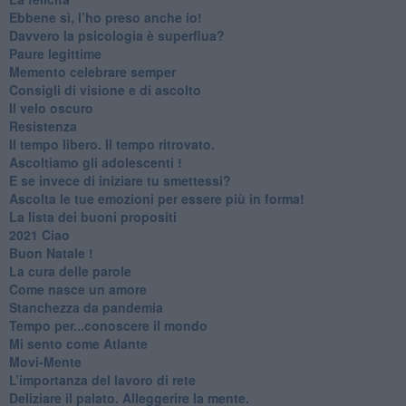
​Ebbene sì, l’ho preso anche io!
​Davvero la psicologia è superflua?
Paure legittime
​Memento celebrare semper
​Consigli di visione e di ascolto
​Il velo oscuro
Resistenza
​Il tempo libero. Il tempo ritrovato.
Ascoltiamo gli adolescenti !
​E se invece di iniziare tu smettessi?
​Ascolta le tue emozioni per essere più in forma!
​La lista dei buoni propositi
2021 Ciao
Buon Natale !
​La cura delle parole
​Come nasce un amore
Stanchezza da pandemia
​Tempo per...conoscere il mondo
​Mi sento come Atlante
​Movi-Mente
​L’importanza del lavoro di rete
​Deliziare il palato. Alleggerire la mente.