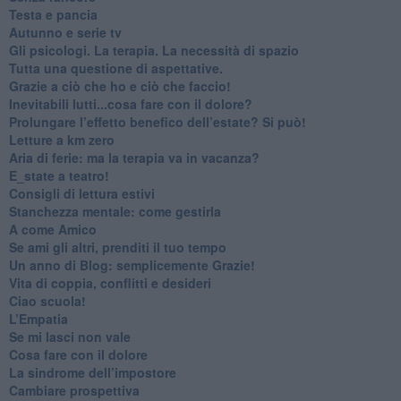
​Testa e pancia
​Autunno e serie tv
​Gli psicologi. La terapia. La necessità di spazio
​Tutta una questione di aspettative.
​Grazie a ciò che ho e ciò che faccio!
​Inevitabili lutti...cosa fare con il dolore?
Prolungare l’effetto benefico dell’estate? Si può!
​Letture a km zero
​Aria di ferie: ma la terapia va in vacanza?
​E_state a teatro!
​Consigli di lettura estivi
​Stanchezza mentale: come gestirla
​A come Amico
​Se ami gli altri, prenditi il tuo tempo
​Un anno di Blog: semplicemente Grazie!
​Vita di coppia, conflitti e desideri
​Ciao scuola!
​L’Empatia
​Se mi lasci non vale
Cosa fare con il dolore
​La sindrome dell’impostore
​Cambiare prospettiva