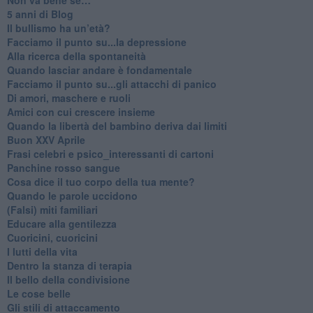
​5 anni di Blog
​Il bullismo ha un’età?
Facciamo il punto su...la depressione
​Alla ricerca della spontaneità
​Quando lasciar andare è fondamentale
Facciamo il punto su...gli attacchi di panico
Di amori, maschere e ruoli
​Amici con cui crescere insieme
​Quando la libertà del bambino deriva dai limiti
Buon XXV Aprile
​Frasi celebri e psico_interessanti di cartoni
​Panchine rosso sangue
​Cosa dice il tuo corpo della tua mente?
​Quando le parole uccidono
​(Falsi) miti familiari
​Educare alla gentilezza
​Cuoricini, cuoricini
I lutti della vita
​Dentro la stanza di terapia
​Il bello della condivisione
Le cose belle
​Gli stili di attaccamento