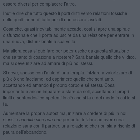
essere diversi per compiacere l’altro.
Inutile dire che tutto questo li porti dritti verso relazioni tossiche
nelle quali fanno di tutto pur di non essere lasciati.
Cosa che, quasi inevitabilmente accade, così si apre una spirale
disfunzionale che li porta ad uscire da una relazione per entrare in
una nuova, disfunzionale a sua volta.
Ma allora cosa si può fare per poter uscire da questa situazione
che sa tanto di coazione a ripetere? Sarà banale quello che vi dico,
ma si deve iniziare ad amare di più noi stessi.
Si deve, spesso con l’aiuto di una terapia, iniziare a valorizzare di
più ciò che facciamo, ed esprimere quello che sentiamo,
accettando ed amando il proprio corpo e sé stessi. Cosa
importante è anche imparare a stare da soli, accettando i propri
limiti e sentendosi competenti in ciò che si fa e del modo in cui lo si
fa.
Aumentare la propria autostima, iniziare a credere di più in noi
stessi è
conditio sine qua non
per poter iniziare ad avere una
relazione sana con il partner, una relazione che non sia a rischio di
paura dell’abbandono.