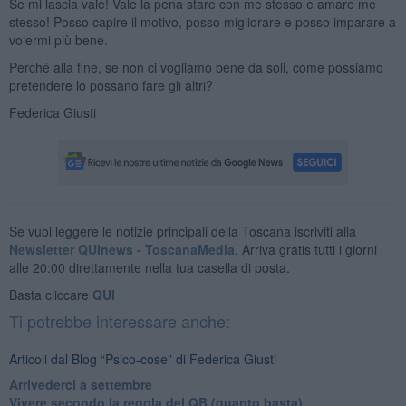
Se mi lascia vale! Vale la pena stare con me stesso e amare me
stesso! Posso capire il motivo, posso migliorare e posso imparare a
volermi più bene.
Perché alla fine, se non ci vogliamo bene da soli, come possiamo
pretendere lo possano fare gli altri?
Federica Giusti
Se vuoi leggere le notizie principali della Toscana iscriviti alla
Newsletter QUInews - ToscanaMedia.
Arriva gratis tutti i giorni
alle 20:00 direttamente nella tua casella di posta.
Basta cliccare
QUI
Ti potrebbe interessare anche:
Articoli dal Blog “Psico-cose” di Federica Giusti
​Arrivederci a settembre
​Vivere secondo la regola del QB (quanto basta)