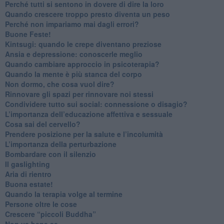
​Perché tutti si sentono in dovere di dire la loro
​Quando crescere troppo presto diventa un peso
​Perché non impariamo mai dagli errori?
​Buone Feste!
​Kintsugi: quando le crepe diventano preziose
Ansia e depressione: conoscerle meglio
Quando cambiare approccio in psicoterapia?
​Quando la mente è più stanca del corpo
Non dormo, che cosa vuol dire?
​Rinnovare gli spazi per rinnovare noi stessi
​Condividere tutto sui social: connessione o disagio?
​L’importanza dell’educazione affettiva e sessuale
​Cosa sai del cervello?
Prendere posizione per la salute e l’incolumità
L’importanza della perturbazione
​Bombardare con il silenzio
Il gaslighting
Aria di rientro
Buona estate!
​Quando la terapia volge al termine
​Persone oltre le cose
​Crescere “piccoli Buddha”
Non va bene se…