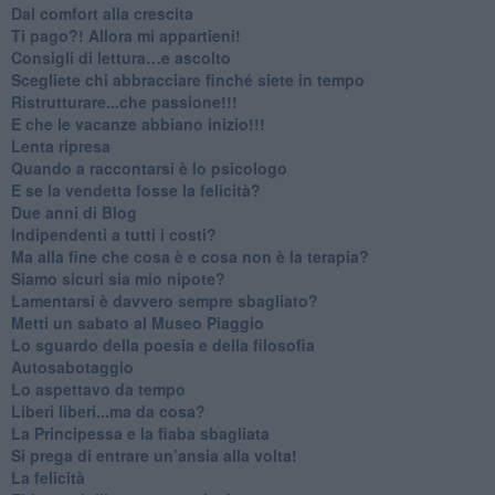
​Dal comfort alla crescita
​Ti pago?! Allora mi appartieni!​
​Consigli di lettura…e ascolto
​Scegliete chi abbracciare finché siete in tempo
​Ristrutturare...che passione!!!
​E che le vacanze abbiano inizio!!!
​Lenta ripresa
​Quando a raccontarsi è lo psicologo
​E se la vendetta fosse la felicità?
​Due anni di Blog
​Indipendenti a tutti i costi?
​Ma alla fine che cosa è e cosa non è la terapia?
​Siamo sicuri sia mio nipote?
​Lamentarsi è davvero sempre sbagliato?
​Metti un sabato al Museo Piaggio
​Lo sguardo della poesia e della filosofia
Autosabotaggio
​Lo aspettavo da tempo
​Liberi liberi...ma da cosa?
​La Principessa e la fiaba sbagliata
Si prega di entrare un’ansia alla volta!
​La felicità