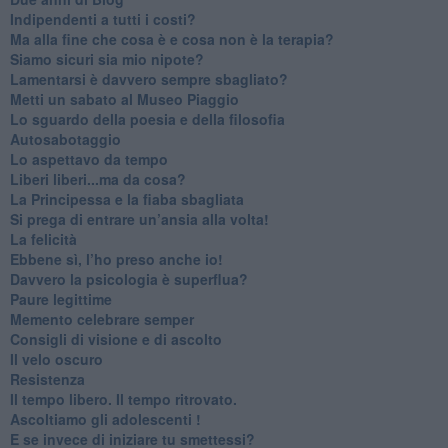
​Indipendenti a tutti i costi?
​Ma alla fine che cosa è e cosa non è la terapia?
​Siamo sicuri sia mio nipote?
​Lamentarsi è davvero sempre sbagliato?
​Metti un sabato al Museo Piaggio
​Lo sguardo della poesia e della filosofia
Autosabotaggio
​Lo aspettavo da tempo
​Liberi liberi...ma da cosa?
​La Principessa e la fiaba sbagliata
Si prega di entrare un’ansia alla volta!
​La felicità
​Ebbene sì, l’ho preso anche io!
​Davvero la psicologia è superflua?
Paure legittime
​Memento celebrare semper
​Consigli di visione e di ascolto
​Il velo oscuro
Resistenza
​Il tempo libero. Il tempo ritrovato.
Ascoltiamo gli adolescenti !
​E se invece di iniziare tu smettessi?