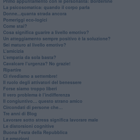
​Primo appuntamento con le personalità: Borderline
La psicosomatica: quando il corpo parla
Donne...quanta strada ancora
​Pomeriggi eco-logici
​Come stai?
Cosa significa guarire a livello emotivo?
​Un atteggiamento sempre positivo è la soluzione?
​Sei maturo al livello emotivo?
​L’amicizia
​L’empatia da sola basta?
​Cavalcare l’urgenza? No grazie!
Ripartire
​Ci rivediamo a settembre!
​Il ruolo degli attivatori del benessere
​Forse siamo troppo liberi
​Il vero problema è l’indifferenza
​Il congiuntivo… questo strano amico
​Circondati di persone che…
​Tre anni di Blog
​Lavorare sotto stress significa lavorare male
​Le distorsioni cognitive
​Buona Festa della Repubblica
Le emozioni