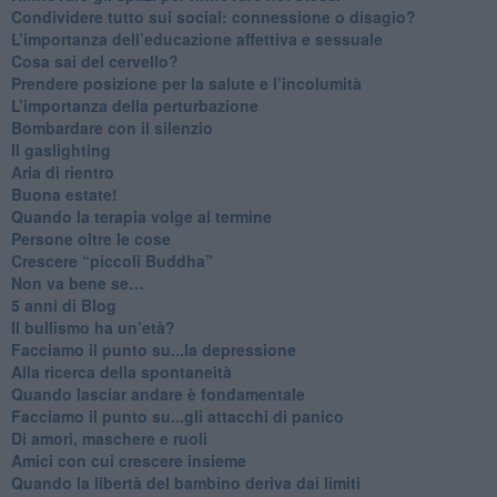
​Condividere tutto sui social: connessione o disagio?
​L’importanza dell’educazione affettiva e sessuale
​Cosa sai del cervello?
Prendere posizione per la salute e l’incolumità
L’importanza della perturbazione
​Bombardare con il silenzio
Il gaslighting
Aria di rientro
Buona estate!
​Quando la terapia volge al termine
​Persone oltre le cose
​Crescere “piccoli Buddha”
Non va bene se…
​5 anni di Blog
​Il bullismo ha un’età?
Facciamo il punto su...la depressione
​Alla ricerca della spontaneità
​Quando lasciar andare è fondamentale
Facciamo il punto su...gli attacchi di panico
Di amori, maschere e ruoli
​Amici con cui crescere insieme
​Quando la libertà del bambino deriva dai limiti