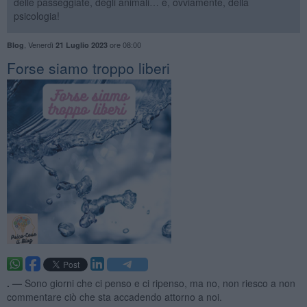
delle passeggiate, degli animali… e, ovviamente, della
psicologia!
,
Venerdì
ore 08:00
Blog
21 Luglio 2023
​Forse siamo troppo liberi
. —
Sono giorni che ci penso e ci ripenso, ma no, non riesco a non
commentare ciò che sta accadendo attorno a noi.