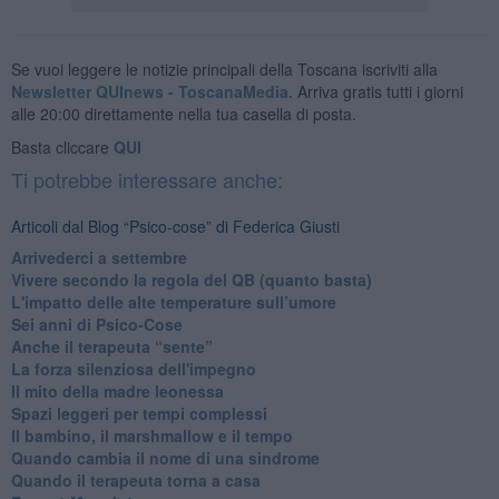
Se vuoi leggere le notizie principali della Toscana iscriviti alla
Newsletter QUInews - ToscanaMedia.
Arriva gratis tutti i giorni
alle 20:00 direttamente nella tua casella di posta.
Basta cliccare
QUI
Ti potrebbe interessare anche:
Articoli dal Blog “Psico-cose” di Federica Giusti
​Arrivederci a settembre
​Vivere secondo la regola del QB (quanto basta)
​L'impatto delle alte temperature sull’umore
Sei anni di Psico-Cose
​Anche il terapeuta “sente”
​La forza silenziosa dell'impegno
​Il mito della madre leonessa
Spazi leggeri per tempi complessi
Il bambino, il marshmallow e il tempo
​Quando cambia il nome di una sindrome
​Quando il terapeuta torna a casa