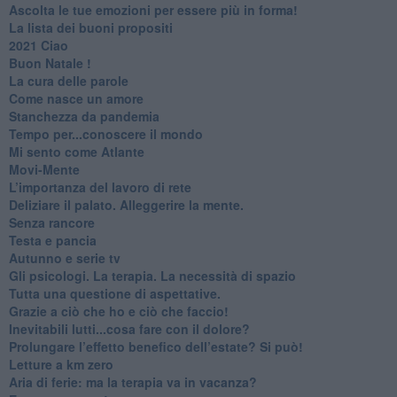
​Ascolta le tue emozioni per essere più in forma!
​La lista dei buoni propositi
2021 Ciao
Buon Natale !
​La cura delle parole
​Come nasce un amore
Stanchezza da pandemia
​Tempo per...conoscere il mondo
​Mi sento come Atlante
​Movi-Mente
​L’importanza del lavoro di rete
​Deliziare il palato. Alleggerire la mente.
​Senza rancore
​Testa e pancia
​Autunno e serie tv
​Gli psicologi. La terapia. La necessità di spazio
​Tutta una questione di aspettative.
​Grazie a ciò che ho e ciò che faccio!
​Inevitabili lutti...cosa fare con il dolore?
Prolungare l’effetto benefico dell’estate? Si può!
​Letture a km zero
​Aria di ferie: ma la terapia va in vacanza?