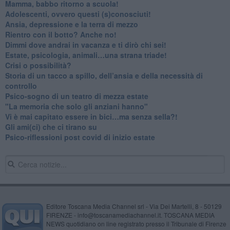
​Mamma, babbo ritorno a scuola!
Adolescenti, ovvero questi (s)conosciuti!
Ansia, depressione e la terra di mezzo
​Rientro con il botto? Anche no!
Dimmi dove andrai in vacanza e ti dirò chi sei!
​Estate, psicologia, animali…una strana triade!
​Crisi o possibilità?
​Storia di un tacco a spillo, dell’ansia e della necessità di
controllo
​Psico-sogno di un teatro di mezza estate
"La memoria che solo gli anziani hanno"
​Vi è mai capitato essere in bici…ma senza sella?!
​Gli ami(ci) che ci tirano su
Psico-riflessioni post covid di inizio estate
Editore Toscana Media Channel srl - Via Dei Martelli, 8 - 50129
FIRENZE - info@toscanamediachannel.it. TOSCANA MEDIA
NEWS quotidiano on line registrato presso il Tribunale di Firenze