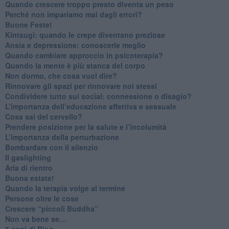
​Quando crescere troppo presto diventa un peso
​Perché non impariamo mai dagli errori?
​Buone Feste!
​Kintsugi: quando le crepe diventano preziose
Ansia e depressione: conoscerle meglio
Quando cambiare approccio in psicoterapia?
​Quando la mente è più stanca del corpo
Non dormo, che cosa vuol dire?
​Rinnovare gli spazi per rinnovare noi stessi
​Condividere tutto sui social: connessione o disagio?
​L’importanza dell’educazione affettiva e sessuale
​Cosa sai del cervello?
Prendere posizione per la salute e l’incolumità
L’importanza della perturbazione
​Bombardare con il silenzio
Il gaslighting
Aria di rientro
Buona estate!
​Quando la terapia volge al termine
​Persone oltre le cose
​Crescere “piccoli Buddha”
Non va bene se…
​5 anni di Blog