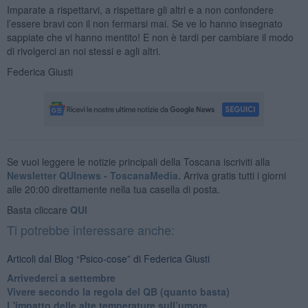
Imparate a rispettarvi, a rispettare gli altri e a non confondere
l’essere bravi con il non fermarsi mai. Se ve lo hanno insegnato
sappiate che vi hanno mentito! E non è tardi per cambiare il modo
di rivolgerci an noi stessi e agli altri.
Federica Giusti
Se vuoi leggere le notizie principali della Toscana iscriviti alla
Newsletter QUInews - ToscanaMedia.
Arriva gratis tutti i giorni
alle 20:00 direttamente nella tua casella di posta.
Basta cliccare
QUI
Ti potrebbe interessare anche:
Articoli dal Blog “Psico-cose” di Federica Giusti
​Arrivederci a settembre
​Vivere secondo la regola del QB (quanto basta)
​L'impatto delle alte temperature sull’umore