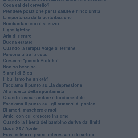
​Cosa sai del cervello?
Prendere posizione per la salute e l’incolumità
L’importanza della perturbazione
​Bombardare con il silenzio
Il gaslighting
Aria di rientro
Buona estate!
​Quando la terapia volge al termine
​Persone oltre le cose
​Crescere “piccoli Buddha”
Non va bene se…
​5 anni di Blog
​Il bullismo ha un’età?
Facciamo il punto su...la depressione
​Alla ricerca della spontaneità
​Quando lasciar andare è fondamentale
Facciamo il punto su...gli attacchi di panico
Di amori, maschere e ruoli
​Amici con cui crescere insieme
​Quando la libertà del bambino deriva dai limiti
Buon XXV Aprile
​Frasi celebri e psico_interessanti di cartoni