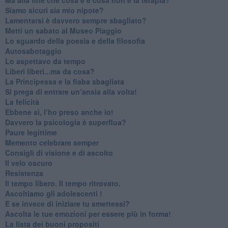
​Siamo sicuri sia mio nipote?
​Lamentarsi è davvero sempre sbagliato?
​Metti un sabato al Museo Piaggio
​Lo sguardo della poesia e della filosofia
Autosabotaggio
​Lo aspettavo da tempo
​Liberi liberi...ma da cosa?
​La Principessa e la fiaba sbagliata
Si prega di entrare un’ansia alla volta!
​La felicità
​Ebbene sì, l’ho preso anche io!
​Davvero la psicologia è superflua?
Paure legittime
​Memento celebrare semper
​Consigli di visione e di ascolto
​Il velo oscuro
Resistenza
​Il tempo libero. Il tempo ritrovato.
Ascoltiamo gli adolescenti !
​E se invece di iniziare tu smettessi?
​Ascolta le tue emozioni per essere più in forma!
​La lista dei buoni propositi