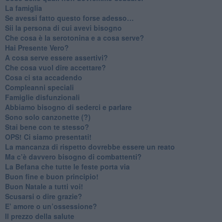
​La famiglia
​Se avessi fatto questo forse adesso…
​Sii la persona di cui avevi bisogno
Che cosa è la serotonina e a cosa serve?
​Hai Presente Vero?
A cosa serve essere assertivi?
​Che cosa vuol dire accettare?
​Cosa ci sta accadendo
​Compleanni speciali
​Famiglie disfunzionali
​Abbiamo bisogno di sederci e parlare
Sono solo canzonette (?)
​Stai bene con te stesso?
​OPS! Ci siamo presentati!
​La mancanza di rispetto dovrebbe essere un reato
​Ma c’è davvero bisogno di combattenti?
​La Befana che tutte le feste porta via
Buon fine e buon principio!
​Buon Natale a tutti voi!
​Scusarsi o dire grazie?
​E’ amore o un’ossessione?
​Il prezzo della salute