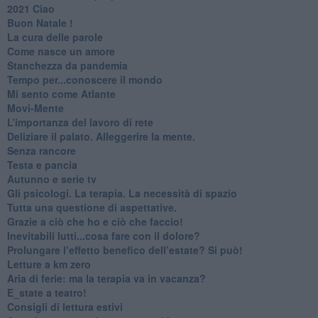
2021 Ciao
Buon Natale !
​La cura delle parole
​Come nasce un amore
Stanchezza da pandemia
​Tempo per...conoscere il mondo
​Mi sento come Atlante
​Movi-Mente
​L’importanza del lavoro di rete
​Deliziare il palato. Alleggerire la mente.
​Senza rancore
​Testa e pancia
​Autunno e serie tv
​Gli psicologi. La terapia. La necessità di spazio
​Tutta una questione di aspettative.
​Grazie a ciò che ho e ciò che faccio!
​Inevitabili lutti...cosa fare con il dolore?
Prolungare l’effetto benefico dell’estate? Si può!
​Letture a km zero
​Aria di ferie: ma la terapia va in vacanza?
​E_state a teatro!
​Consigli di lettura estivi