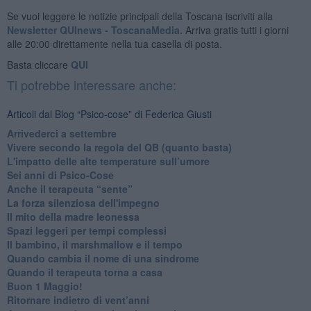
Se vuoi leggere le notizie principali della Toscana iscriviti alla
Newsletter QUInews - ToscanaMedia.
Arriva gratis tutti i giorni
alle 20:00 direttamente nella tua casella di posta.
Basta cliccare
QUI
Ti potrebbe interessare anche:
Articoli dal Blog “Psico-cose” di Federica Giusti
​Arrivederci a settembre
​Vivere secondo la regola del QB (quanto basta)
​L'impatto delle alte temperature sull’umore
Sei anni di Psico-Cose
​Anche il terapeuta “sente”
​La forza silenziosa dell'impegno
​Il mito della madre leonessa
Spazi leggeri per tempi complessi
Il bambino, il marshmallow e il tempo
​Quando cambia il nome di una sindrome
​Quando il terapeuta torna a casa
​Buon 1 Maggio!
Ritornare indietro di vent’anni