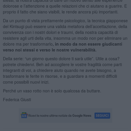
dolorose e l’attenzione a quelle relazioni che ci aiutano a guarire. E
proprio il fatto che siano visibili, le rende ancora più importanti.
Da un punto di vista prettamente psicologico, la tecnica giapponese
del Kintsugi può essere una valida metafora dell’accettazione, della
convivenza con i nostri dolori e traumi, della nostra capacità di
resistere agli urti della vita, insomma un modo non per eliminare un
dolore ma per trasformarlo
, in modo da non essere giudicanti
verso noi stessi e verso le nostre vulnerabilità.
Della serie: “un giorno questo dolore ti sarà utile”. Utile a cosa?
potrete chiedervi. Beh ad accogliere le vostre fragilità come parti
integranti di voi, a chiedere aiuto quando ne avete bisogno, a
trasformare le ferite in risorse, e a guardare a momenti difficili
come possibili nuovi inizi.
Perché un vaso rotto non è solo qualcosa da buttare.
Federica Giusti