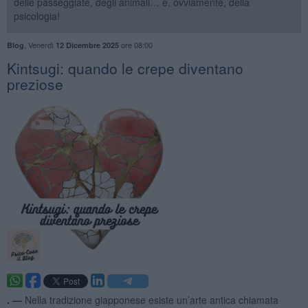
delle passeggiate, degli animali… e, ovviamente, della
psicologia!
,
Venerdì
ore 08:00
Blog
12 Dicembre 2025
​Kintsugi: quando le crepe diventano
preziose
. —
Nella tradizione giapponese esiste un’arte antica chiamata