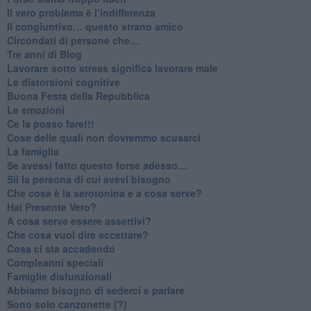
​Il vero problema è l’indifferenza
​Il congiuntivo… questo strano amico
​Circondati di persone che…
​Tre anni di Blog
​Lavorare sotto stress significa lavorare male
​Le distorsioni cognitive
​Buona Festa della Repubblica
Le emozioni
​Ce la posso fare!!!
​Cose delle quali non dovremmo scusarci
​La famiglia
​Se avessi fatto questo forse adesso…
​Sii la persona di cui avevi bisogno
Che cosa è la serotonina e a cosa serve?
​Hai Presente Vero?
A cosa serve essere assertivi?
​Che cosa vuol dire accettare?
​Cosa ci sta accadendo
​Compleanni speciali
​Famiglie disfunzionali
​Abbiamo bisogno di sederci e parlare
Sono solo canzonette (?)