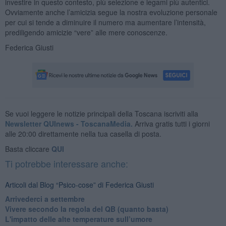
investire in questo contesto, più selezione e legami più autentici.
Ovviamente anche l’amicizia segue la nostra evoluzione personale
per cui si tende a diminuire il numero ma aumentare l’intensità,
prediligendo amicizie “vere” alle mere conoscenze.
Federica Giusti
Se vuoi leggere le notizie principali della Toscana iscriviti alla
Newsletter QUInews - ToscanaMedia.
Arriva gratis tutti i giorni
alle 20:00 direttamente nella tua casella di posta.
Basta cliccare
QUI
Ti potrebbe interessare anche:
Articoli dal Blog “Psico-cose” di Federica Giusti
​Arrivederci a settembre
​Vivere secondo la regola del QB (quanto basta)
​L'impatto delle alte temperature sull’umore