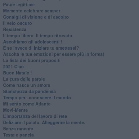
Paure legittime
​Memento celebrare semper
​Consigli di visione e di ascolto
​Il velo oscuro
Resistenza
​Il tempo libero. Il tempo ritrovato.
Ascoltiamo gli adolescenti !
​E se invece di iniziare tu smettessi?
​Ascolta le tue emozioni per essere più in forma!
​La lista dei buoni propositi
2021 Ciao
Buon Natale !
​La cura delle parole
​Come nasce un amore
Stanchezza da pandemia
​Tempo per...conoscere il mondo
​Mi sento come Atlante
​Movi-Mente
​L’importanza del lavoro di rete
​Deliziare il palato. Alleggerire la mente.
​Senza rancore
​Testa e pancia