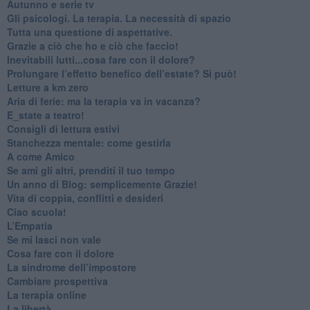
​Autunno e serie tv
​Gli psicologi. La terapia. La necessità di spazio
​Tutta una questione di aspettative.
​Grazie a ciò che ho e ciò che faccio!
​Inevitabili lutti...cosa fare con il dolore?
Prolungare l’effetto benefico dell’estate? Si può!
​Letture a km zero
​Aria di ferie: ma la terapia va in vacanza?
​E_state a teatro!
​Consigli di lettura estivi
​Stanchezza mentale: come gestirla
​A come Amico
​Se ami gli altri, prenditi il tuo tempo
​Un anno di Blog: semplicemente Grazie!
​Vita di coppia, conflitti e desideri
​Ciao scuola!
​L’Empatia
​Se mi lasci non vale
Cosa fare con il dolore
​La sindrome dell’impostore
​Cambiare prospettiva
La terapia online
La libertà