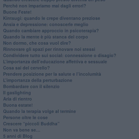
​Perché non impariamo mai dagli errori?
​Buone Feste!
​Kintsugi: quando le crepe diventano preziose
Ansia e depressione: conoscerle meglio
Quando cambiare approccio in psicoterapia?
​Quando la mente è più stanca del corpo
Non dormo, che cosa vuol dire?
​Rinnovare gli spazi per rinnovare noi stessi
​Condividere tutto sui social: connessione o disagio?
​L’importanza dell’educazione affettiva e sessuale
​Cosa sai del cervello?
Prendere posizione per la salute e l’incolumità
L’importanza della perturbazione
​Bombardare con il silenzio
Il gaslighting
Aria di rientro
Buona estate!
​Quando la terapia volge al termine
​Persone oltre le cose
​Crescere “piccoli Buddha”
Non va bene se…
​5 anni di Blog