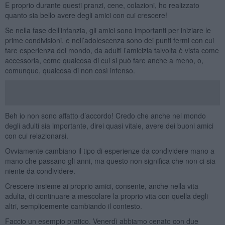
E proprio durante questi pranzi, cene, colazioni, ho realizzato
quanto sia bello avere degli amici con cui crescere!
Se nella fase dell’infanzia, gli amici sono importanti per iniziare le
prime condivisioni, e nell’adolescenza sono dei punti fermi con cui
fare esperienza del mondo, da adulti l’amicizia talvolta è vista come
accessoria, come qualcosa di cui si può fare anche a meno, o,
comunque, qualcosa di non così intenso.
Beh io non sono affatto d’accordo! Credo che anche nel mondo
degli adulti sia importante, direi quasi vitale, avere dei buoni amici
con cui relazionarsi.
Ovviamente cambiano il tipo di esperienze da condividere mano a
mano che passano gli anni, ma questo non significa che non ci sia
niente da condividere.
Crescere insieme ai proprio amici, consente, anche nella vita
adulta, di continuare a mescolare la proprio vita con quella degli
altri, semplicemente cambiando il contesto.
Faccio un esempio pratico. Venerdì abbiamo cenato con due