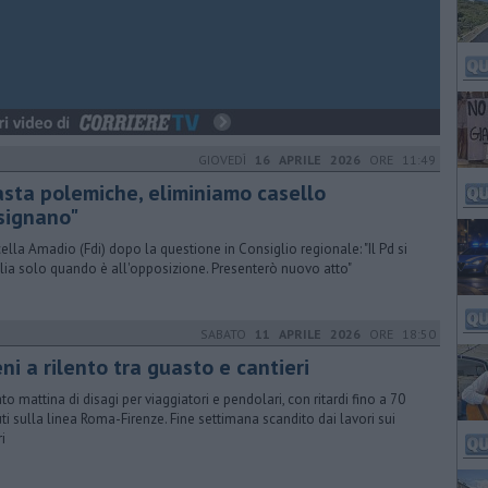
GIOVEDÌ
16 APRILE 2026
ORE 11:49
asta polemiche, eliminiamo casello
signano"
ella Amadio (Fdi) dopo la questione in Consiglio regionale: "Il Pd si
lia solo quando è all'opposizione. Presenterò nuovo atto"
SABATO
11 APRILE 2026
ORE 18:50
ni a rilento tra guasto e cantieri
to mattina di disagi per viaggiatori e pendolari, con ritardi fino a 70
ti sulla linea Roma-Firenze. Fine settimana scandito dai lavori sui
i