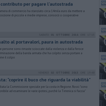
 contributo per pagare l'autostrada
amera di commercio ha stanziato circa 14mila euro da mettere a
osizione di piccole e medie imprese, consorzi o cooperative
SABATO
01 OTTOBRE 2016
ORE 17:15
salto al portavalori, paura in autostrada
e persone sono rimaste scioccate dalla violenza e dalla feroce
rminazione della banda armata che ha colpito senza portare a
ine il colpo
VENERDÌ
02 OTTOBRE 2015
ORE 19:48
ta: "coprire il buco che riguarda la viabilità"
diata la Commissione speciale per la costa in Regione. Rossi: "sono
onibile ad esaminare le varie ipotesi, purchè la Tirrenica si faccia"