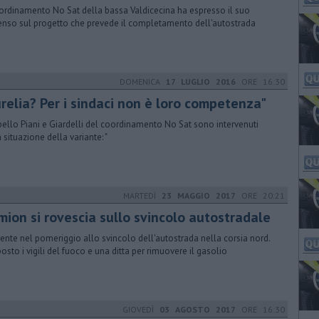
oordinamento No Sat della bassa Valdicecina ha espresso il suo
enso sul progetto che prevede il completamento dell'autostrada
DOMENICA
17 LUGLIO 2016
ORE 16:30
urelia? Per i sindaci non è loro competenza"
bello Piani e Giardelli del coordinamento No Sat sono intervenuti
a situazione della variante: "
MARTEDÌ
23 MAGGIO 2017
ORE 20:21
mion si rovescia sullo svincolo autostradale
dente nel pomeriggio allo svincolo dell'autostrada nella corsia nord.
posto i vigili del fuoco e una ditta per rimuovere il gasolio
GIOVEDÌ
03 AGOSTO 2017
ORE 16:30