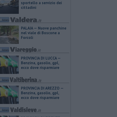
sportello a servizio dei
cittadini
PALAIA — Nuove panchine
nel viale di Boscone a
Forcoli
PROVINCIA DI LUCCA — ​
Benzina, gasolio, gpl,
ecco dove risparmiare
PROVINCIA DI AREZZO — ​
Benzina, gasolio, gpl,
ecco dove risparmiare