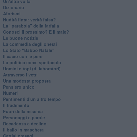
Un'altra volta
Dizionario
Aforismi
Nudità finta: verità falsa?
La "parabola" della farfalla
Conosci il prossimo? E il male?
Le buone notizie
La commedia degli onesti
Lo Stato "Babbo Natale"
Il cacio con le pere
La politica come spettacolo
Uomini e topi (di laboratori)
Attraverso i vetri
Una modesta proposta
Pensiero unico
Numeri
Pentimenti d'un altro tempo
Il tradimento
Fuori della mischia
Personaggi e parole
Decadenza e declino
Il ballo in maschera
Cattivi presagi