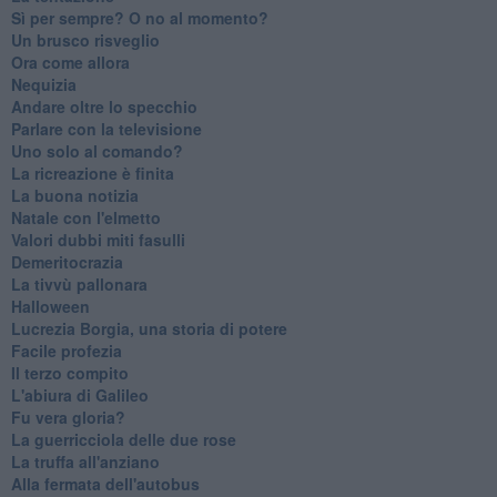
​Sì per sempre? O no al momento?
Un brusco risveglio
Ora come allora
Nequizia
Andare oltre lo specchio
Parlare con la televisione
Uno solo al comando?
La ricreazione è finita
La buona notizia
Natale con l'elmetto
Valori dubbi miti fasulli
Demeritocrazia
La tivvù pallonara
Halloween
​Lucrezia Borgia, una storia di potere
Facile profezia
Il terzo compito
L'abiura di Galileo
Fu vera gloria?
La guerricciola delle due rose
La truffa all'anziano
Alla fermata dell'autobus