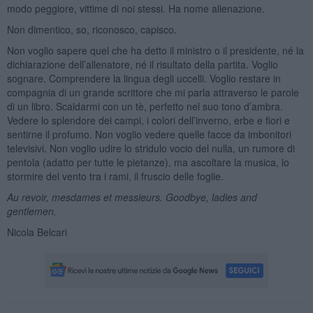
modo peggiore, vittime di noi stessi. Ha nome alienazione.
Non dimentico, so, riconosco, capisco.
Non voglio sapere quel che ha detto il ministro o il presidente, né la
dichiarazione dell’allenatore, né il risultato della partita. Voglio
sognare. Comprendere la lingua degli uccelli. Voglio restare in
compagnia di un grande scrittore che mi parla attraverso le parole
di un libro. Scaldarmi con un tè, perfetto nel suo tono d’ambra.
Vedere lo splendore dei campi, i colori dell’inverno, erbe e fiori e
sentirne il profumo. Non voglio vedere quelle facce da imbonitori
televisivi. Non voglio udire lo stridulo vocio del nulla, un rumore di
pentola (adatto per tutte le pietanze), ma ascoltare la musica, lo
stormire del vento tra i rami, il fruscio delle foglie.
Au revoir, mesdames et messieurs. Goodbye, ladies and
gentlemen.
Nicola Belcari