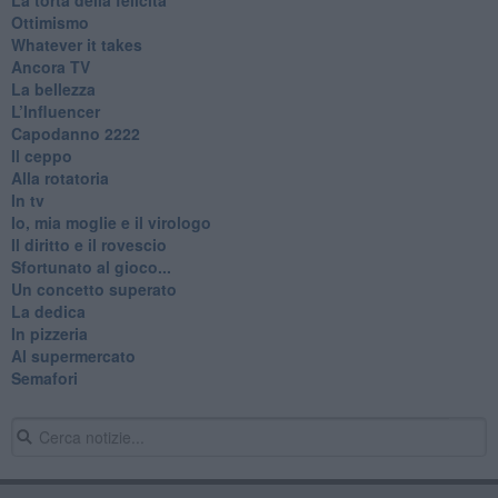
Ottimismo
Whatever it takes
Ancora TV
La bellezza
L’Influencer
​Capodanno 2222
Il ceppo
Alla rotatoria
In tv
Io, mia moglie e il virologo
Il diritto e il rovescio
Sfortunato al gioco...
Un concetto superato
La dedica
In pizzeria
Al supermercato
Semafori