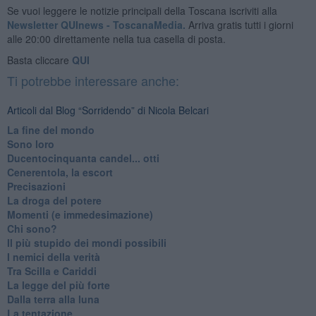
Se vuoi leggere le notizie principali della Toscana iscriviti alla
Newsletter QUInews - ToscanaMedia.
Arriva gratis tutti i giorni
alle 20:00 direttamente nella tua casella di posta.
Basta cliccare
QUI
Ti potrebbe interessare anche:
Articoli dal Blog “Sorridendo” di Nicola Belcari
La fine del mondo
Sono loro
Ducentocinquanta candel... otti
Cenerentola, la escort
Precisazioni
La droga del potere
Momenti (e immedesimazione)
Chi sono?
Il più stupido dei mondi possibili
I nemici della verità
Tra Scilla e Cariddi
La legge del più forte
Dalla terra alla luna
La tentazione