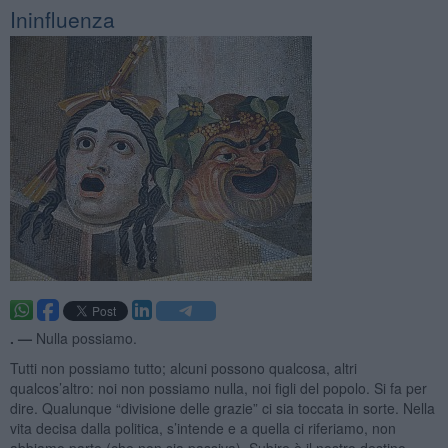
Ininfluenza
. —
Nulla possiamo.
Tutti non possiamo tutto; alcuni possono qualcosa, altri
qualcos’altro: noi non possiamo nulla, noi figli del popolo. Si fa per
dire. Qualunque “divisione delle grazie” ci sia toccata in sorte. Nella
vita decisa dalla politica, s’intende e a quella ci riferiamo, non
abbiamo parte (che non sia passiva). Subire è il nostro destino.