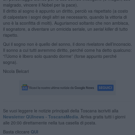
malgrado, vincere il Nobel per la pace).
Il diritto al sogno è appunto un diritto, perciò va rispettato (a costo
di calpestare i sogni degli altri se necessario, quando la vittoria di
uno è la sconfitta di molti). Auguriamoci soltanto che non ambisca,
il sognatore, a diventare un omicida seriale, un
serial killer
di tutto
rispetto.
Qui il sogno non è quello del sonno, il dono rivelatore dell’inconscio.
Il sonno a cui tutti avremmo diritto, perché come ha detto qualcuno:
“l’Uomo è libero solo quando dorme” (forse appunto perché
sogna).
Nicola Belcari
Se vuoi leggere le notizie principali della Toscana iscriviti alla
Newsletter QUInews - ToscanaMedia.
Arriva gratis tutti i giorni
alle 20:00 direttamente nella tua casella di posta.
Basta cliccare
QUI