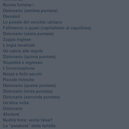
Buona fortuna !
​Dizionario (settima puntata)
Disvalori
Le poesie del vecchio ubriaco
Fallimento o quasi (capitalismo al capolinea)
Dizionario (sesta puntata)
Zuppa inglese
L'orgia musicale
Un calcio alle regole
Dizionario (quinta puntata)
Stupidità e regresso
L'incoronazione
Nozze e fichi secchi
Piccole rivincite
​Dizionario (quarta puntata)
​Dizionario (terza puntata)
​Dizionario (seconda puntata)
Un'altra volta
Dizionario
Aforismi
Nudità finta: verità falsa?
La "parabola" della farfalla