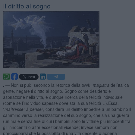
Il diritto al sogno
. —
Non si può, secondo la retorica della tivvù,
magistra
dell’italica
gente, negare il diritto al sogno. Sogno come desiderio e
aspirazione nella vita, e dunque ricerca della felicità individuale
(come se l’individuo sapesse dove sta la sua felicità…).Essa,
“
maîtresse” à penser
, considera un delitto impedire a un bambino il
cammino verso la realizzazione del suo sogno, che sia una guerra
(un male senza fine di cui i bambini sono le vittime più innocenti tra
gli innocenti) o altre eccezionali vicende; invece sembra non
preoccuparsi che la possibilità di una vita decente o appena