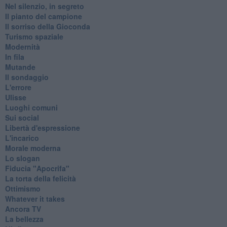
Nel silenzio, in segreto
Il pianto del campione
Il sorriso della Gioconda
Turismo spaziale
Modernità
In fila
Mutande
Il sondaggio
L'errore
Ulisse
Luoghi comuni
Sui social
Libertà d'espressione
L'incarico
Morale moderna
Lo slogan
Fiducia "Apocrifa"
La torta della felicità
Ottimismo
Whatever it takes
Ancora TV
La bellezza