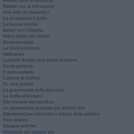
Parlare con la televisione
Uno solo al comando?
La ricreazione è finita
La buona notizia
Natale con l'elmetto
Valori dubbi miti fasulli
Demeritocrazia
La tivvù pallonara
Halloween
​Lucrezia Borgia, una storia di potere
Facile profezia
Il terzo compito
L'abiura di Galileo
Fu vera gloria?
La guerricciola delle due rose
La truffa all'anziano
Alla fermata dell'autobus
La repressione sessuale per sentito dire
Diseducazione televisiva e inerzia della politica
Foto storica
Esequie solenni
Nostalgia del sangue blu