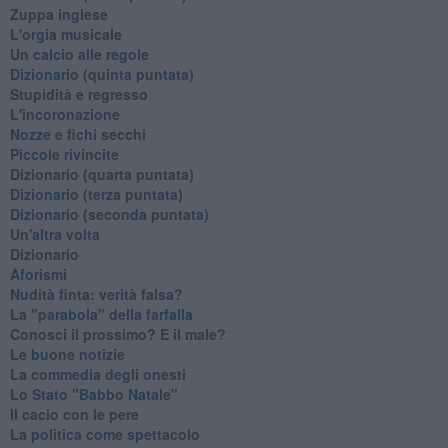
Zuppa inglese
L'orgia musicale
Un calcio alle regole
Dizionario (quinta puntata)
Stupidità e regresso
L'incoronazione
Nozze e fichi secchi
Piccole rivincite
​Dizionario (quarta puntata)
​Dizionario (terza puntata)
​Dizionario (seconda puntata)
Un'altra volta
Dizionario
Aforismi
Nudità finta: verità falsa?
La "parabola" della farfalla
Conosci il prossimo? E il male?
Le buone notizie
La commedia degli onesti
Lo Stato "Babbo Natale"
Il cacio con le pere
La politica come spettacolo