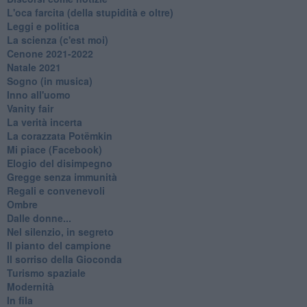
L'oca farcita (della stupidità e oltre)
Leggi e politica
La scienza (c'est moi)
Cenone 2021-2022
Natale 2021
Sogno (in musica)
Inno all'uomo
Vanity fair
La verità incerta
La corazzata Potëmkin
Mi piace (Facebook)
Elogio del disimpegno
Gregge senza immunità
Regali e convenevoli
Ombre
Dalle donne...
Nel silenzio, in segreto
Il pianto del campione
Il sorriso della Gioconda
Turismo spaziale
Modernità
In fila