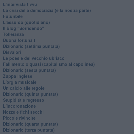
L'intervista tivvù
La crisi della democrazia (e la nostra parte)
Futuribile
L'assurdo (quotidiano)
Il Blog "Sorridendo"
Tolleranza
Buona fortuna !
​Dizionario (settima puntata)
Disvalori
Le poesie del vecchio ubriaco
Fallimento o quasi (capitalismo al capolinea)
Dizionario (sesta puntata)
Zuppa inglese
L'orgia musicale
Un calcio alle regole
Dizionario (quinta puntata)
Stupidità e regresso
L'incoronazione
Nozze e fichi secchi
Piccole rivincite
​Dizionario (quarta puntata)
​Dizionario (terza puntata)