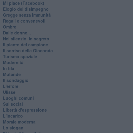
Mi piace (Facebook)
Elogio del disimpegno
Gregge senza immunità
Regali e convenevoli
Ombre
Dalle donne...
Nel silenzio, in segreto
Il pianto del campione
Il sorriso della Gioconda
Turismo spaziale
Modernità
In fila
Mutande
Il sondaggio
L'errore
Ulisse
Luoghi comuni
Sui social
Libertà d'espressione
L'incarico
Morale moderna
Lo slogan