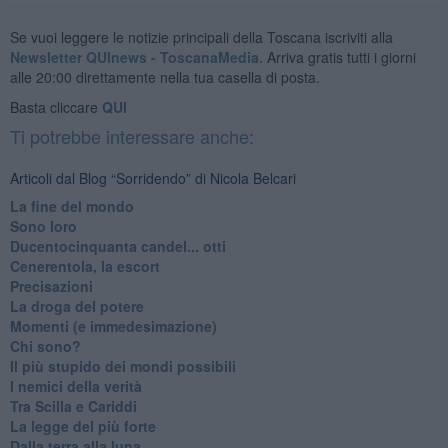
Se vuoi leggere le notizie principali della Toscana iscriviti alla
Newsletter QUInews - ToscanaMedia.
Arriva gratis tutti i giorni
alle 20:00 direttamente nella tua casella di posta.
Basta cliccare
QUI
Ti potrebbe interessare anche:
Articoli dal Blog “Sorridendo” di Nicola Belcari
La fine del mondo
Sono loro
Ducentocinquanta candel... otti
Cenerentola, la escort
Precisazioni
La droga del potere
Momenti (e immedesimazione)
Chi sono?
Il più stupido dei mondi possibili
I nemici della verità
Tra Scilla e Cariddi
La legge del più forte
Dalla terra alla luna