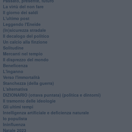
Passato, presente, futuro
La virtù del non fare
Il giorno dei saldi
L'ultimo post
Leggendo l'Eneide
​(In)sicurezza stradale
Il decalogo del politico
Un calcio alla finzione
Solitudine
Mercanti nel tempio
Il disprezzo del mondo
Beneficenza
L'inganno
Verso l'immortalità
Stanchezza (della guerra)
L'alternativa
​DIZIONARIO (ottava puntata) (politica e dintorni)
Il tramonto delle ideologie
Gli ultimi tempi
Intelligenza artificiale e deficienza naturale
Io populista
Ininfluenza
Natale 2023