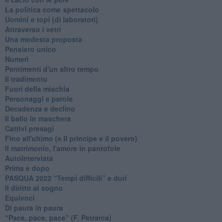
La politica come spettacolo
Uomini e topi (di laboratori)
Attraverso i vetri
Una modesta proposta
Pensiero unico
Numeri
Pentimenti d'un altro tempo
Il tradimento
Fuori della mischia
Personaggi e parole
Decadenza e declino
Il ballo in maschera
Cattivi presagi
Fino all'ultimo (e Il principe e il povero)
Il matrimonio, l'amore in pantofole
Autointervista
Prima e dopo
​PASQUA 2022 “Tempi difficili” e duri
Il diritto al sogno
Equivoci
Di paura in paura
​“Pace, pace, pace” (F. Petrarca)