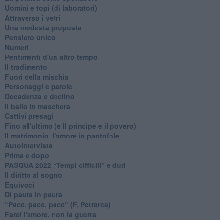
Uomini e topi (di laboratori)
Attraverso i vetri
Una modesta proposta
Pensiero unico
Numeri
Pentimenti d'un altro tempo
Il tradimento
Fuori della mischia
Personaggi e parole
Decadenza e declino
Il ballo in maschera
Cattivi presagi
Fino all'ultimo (e Il principe e il povero)
Il matrimonio, l'amore in pantofole
Autointervista
Prima e dopo
​PASQUA 2022 “Tempi difficili” e duri
Il diritto al sogno
Equivoci
Di paura in paura
​“Pace, pace, pace” (F. Petrarca)
Farei l'amore, non la guerra