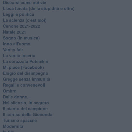
Discorsi come notizie
L'oca farcita (della stupidità e oltre)
Leggi e politica
La scienza (c'est moi)
Cenone 2021-2022
Natale 2021
Sogno (in musica)
Inno all'uomo
Vanity fair
La verità incerta
La corazzata Potëmkin
Mi piace (Facebook)
Elogio del disimpegno
Gregge senza immunità
Regali e convenevoli
Ombre
Dalle donne...
Nel silenzio, in segreto
Il pianto del campione
Il sorriso della Gioconda
Turismo spaziale
Modernità
In fila