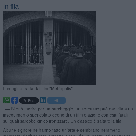
In fila
Immagine tratta dal film "Metropolis"
. —
Si può morire per un parcheggio, un sorpasso può dar vita a un
inseguimento spericolato degno di un film d’azione con esiti fatali
sui quali sarebbe cinico ironizzare. Un classico è saltare la fila.
Alcune signore ne hanno fatto un’arte e sembrano nemmeno
avvedersi degli sguardi sbigottiti o torvi dei “superati” ed eseguono