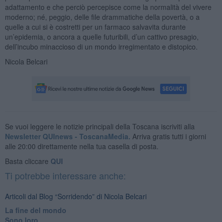
adattamento e che perciò percepisce come la normalità del vivere
moderno; né, peggio, delle file drammatiche della povertà, o a
quelle a cui si è costretti per un farmaco salvavita durante
un’epidemia, o ancora a quelle futuribili, d’un cattivo presagio,
dell’incubo minaccioso di un mondo irregimentato e distopico.
Nicola Belcari
Se vuoi leggere le notizie principali della Toscana iscriviti alla
Newsletter QUInews - ToscanaMedia.
Arriva gratis tutti i giorni
alle 20:00 direttamente nella tua casella di posta.
Basta cliccare
QUI
Ti potrebbe interessare anche:
Articoli dal Blog “Sorridendo” di Nicola Belcari
La fine del mondo
Sono loro