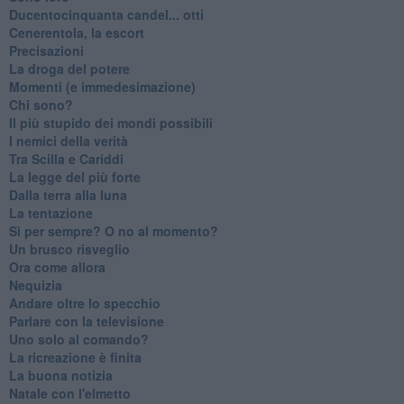
Ducentocinquanta candel... otti
Cenerentola, la escort
Precisazioni
La droga del potere
Momenti (e immedesimazione)
Chi sono?
Il più stupido dei mondi possibili
I nemici della verità
Tra Scilla e Cariddi
La legge del più forte
Dalla terra alla luna
La tentazione
​Sì per sempre? O no al momento?
Un brusco risveglio
Ora come allora
Nequizia
Andare oltre lo specchio
Parlare con la televisione
Uno solo al comando?
La ricreazione è finita
La buona notizia
Natale con l'elmetto