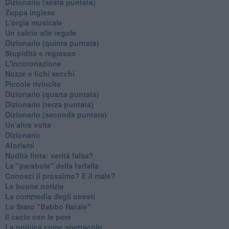
Dizionario (sesta puntata)
Zuppa inglese
L'orgia musicale
Un calcio alle regole
Dizionario (quinta puntata)
Stupidità e regresso
L'incoronazione
Nozze e fichi secchi
Piccole rivincite
​Dizionario (quarta puntata)
​Dizionario (terza puntata)
​Dizionario (seconda puntata)
Un'altra volta
Dizionario
Aforismi
Nudità finta: verità falsa?
La "parabola" della farfalla
Conosci il prossimo? E il male?
Le buone notizie
La commedia degli onesti
Lo Stato "Babbo Natale"
Il cacio con le pere
La politica come spettacolo