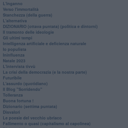
L'inganno
Verso l'immortalità
Stanchezza (della guerra)
L'alternativa
​DIZIONARIO (ottava puntata) (politica e dintorni)
Il tramonto delle ideologie
Gli ultimi tempi
Intelligenza artificiale e deficienza naturale
Io populista
Ininfluenza
Natale 2023
L'intervista tivvù
La crisi della democrazia (e la nostra parte)
Futuribile
L'assurdo (quotidiano)
Il Blog "Sorridendo"
Tolleranza
Buona fortuna !
​Dizionario (settima puntata)
Disvalori
Le poesie del vecchio ubriaco
Fallimento o quasi (capitalismo al capolinea)