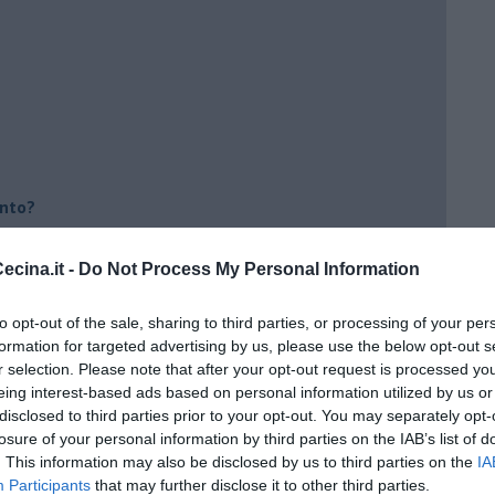
ento?
cina.it -
Do Not Process My Personal Information
to opt-out of the sale, sharing to third parties, or processing of your per
formation for targeted advertising by us, please use the below opt-out s
r selection. Please note that after your opt-out request is processed y
eing interest-based ads based on personal information utilized by us or
disclosed to third parties prior to your opt-out. You may separately opt-
losure of your personal information by third parties on the IAB’s list of
. This information may also be disclosed by us to third parties on the
IA
Participants
that may further disclose it to other third parties.