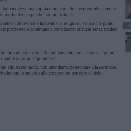
di fatto teorizza una doppia morale tra ciò che dovrebbe essere o
 in modo diverso perché non praticabile.
imo senza condividerne la metafisica religiosa? Fino a che punto
A
eale professato e continuare a considerarsi cristiani senza scadere
hi non vuole mancare all’appuntamento con la storia. I “grandi”
r ribadire la propria “grandezza”.
iamo allo stesso modo, non intendiamo partecipare alla
kermesse
.
ivolgiamo lo sguardo alla terra con un pensiero al cielo.