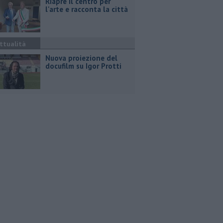
Riapre il centro per
l'arte e racconta la città
ttualità
Nuova proiezione del
docufilm su Igor Protti