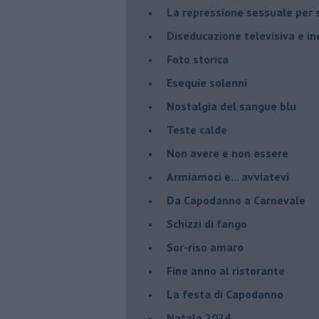
La repressione sessuale per s
Diseducazione televisiva e ine
Foto storica
Esequie solenni
Nostalgia del sangue blu
Teste calde
Non avere e non essere
Armiamoci e... avviatevi
Da Capodanno a Carnevale
Schizzi di fango
Sor-riso amaro
Fine anno al ristorante
La festa di Capodanno
Natale 2024