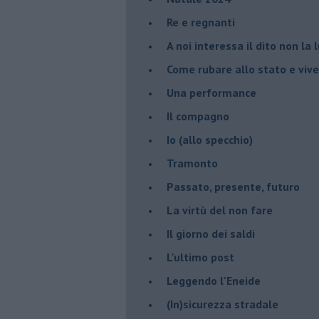
Re e regnanti
A noi interessa il dito non la 
Come rubare allo stato e viver
Una performance
Il compagno
​Io (allo specchio)
Tramonto
Passato, presente, futuro
La virtù del non fare
Il giorno dei saldi
L'ultimo post
Leggendo l'Eneide
​(In)sicurezza stradale