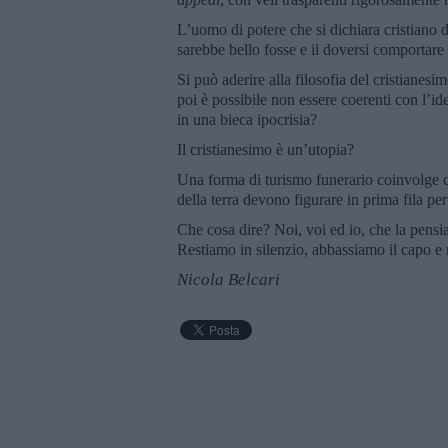
L’uomo di potere che si dichiara cristiano 
sarebbe bello fosse e il doversi comportare
Si può aderire alla filosofia del cristianes
poi è possibile non essere coerenti con l’id
in una bieca ipocrisia?
Il cristianesimo è un’utopia?
Una forma di turismo funerario coinvolge c
della terra devono figurare in prima fila pe
Che cosa dire? Noi, voi ed io, che la pens
Restiamo in silenzio, abbassiamo il capo e r
Nicola Belcari